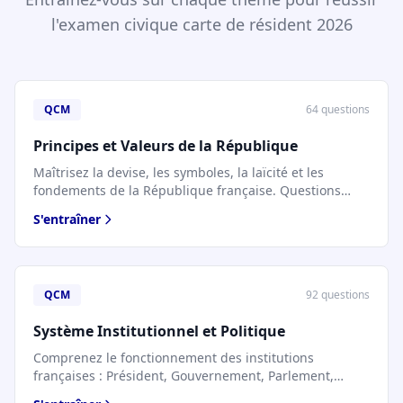
l'examen civique carte de résident 2026
QCM
64 questions
Principes et Valeurs de la République
Maîtrisez la devise, les symboles, la laïcité et les
fondements de la République française. Questions
officielles de l'examen civique 2026.
S'entraîner
QCM
92 questions
Système Institutionnel et Politique
Comprenez le fonctionnement des institutions
françaises : Président, Gouvernement, Parlement,
élections. Indispensable pour l'examen civique.