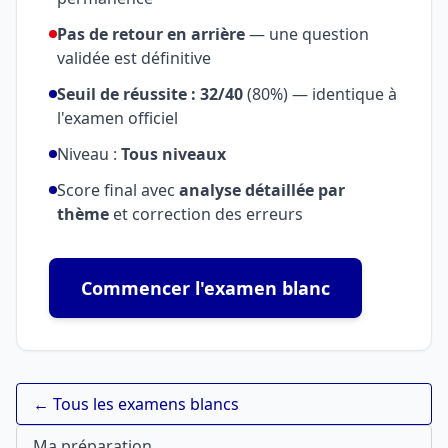
Pas de retour en arrière
— une question
validée est définitive
Seuil de réussite : 32/40
(80%) — identique à
l'examen officiel
Niveau :
Tous niveaux
Score final avec
analyse détaillée par
thème
et correction des erreurs
Commencer l'examen blanc
← Tous les examens blancs
Ma préparation