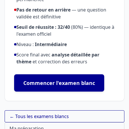
Pas de retour en arrière
— une question
validée est définitive
Seuil de réussite : 32/40
(80%) — identique à
l'examen officiel
Niveau :
Intermédiaire
Score final avec
analyse détaillée par
thème
et correction des erreurs
Commencer l'examen blanc
← Tous les examens blancs
Ma préparation