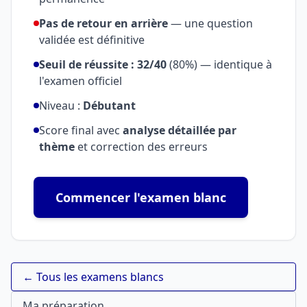
Pas de retour en arrière
— une question
validée est définitive
Seuil de réussite : 32/40
(80%) — identique à
l'examen officiel
Niveau :
Débutant
Score final avec
analyse détaillée par
thème
et correction des erreurs
Commencer l'examen blanc
← Tous les examens blancs
Ma préparation