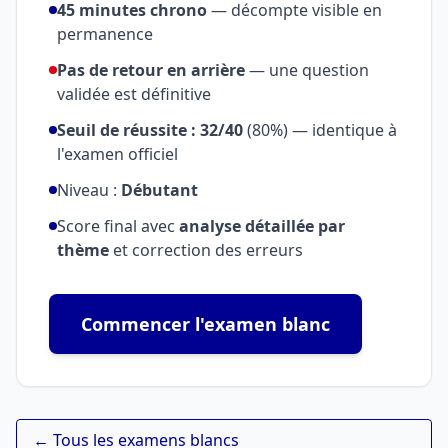
45 minutes chrono
— décompte visible en
permanence
Pas de retour en arrière
— une question
validée est définitive
Seuil de réussite : 32/40
(80%) — identique à
l'examen officiel
Niveau :
Débutant
Score final avec
analyse détaillée par
thème
et correction des erreurs
Commencer l'examen blanc
← Tous les examens blancs