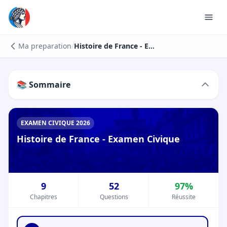
Ma preparation
/
Histoire de France - Examen Civique
📚 Sommaire
EXAMEN CIVIQUE 2026
Histoire de France - Examen Civique
9
52
97%
Chapitres
Questions
Réussite