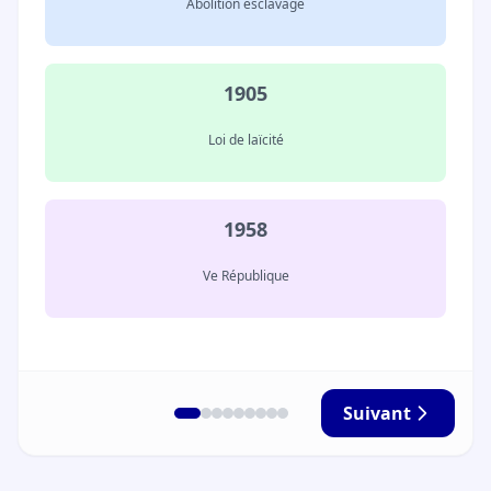
Abolition esclavage
1905
Loi de laïcité
1958
Ve République
Suivant