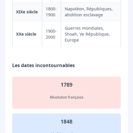
1800-
Napoléon, Républiques,
XIXe siècle
1900
abolition esclavage
Guerres mondiales,
1900-
XXe siècle
Shoah, Ve République,
2000
Europe
Les dates incontournables
1789
Révolution française
1848