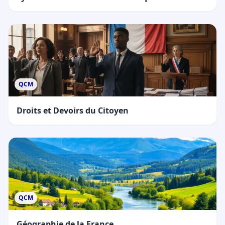
QCM
Droits et Devoirs du Citoyen
QCM
Géographie de la France