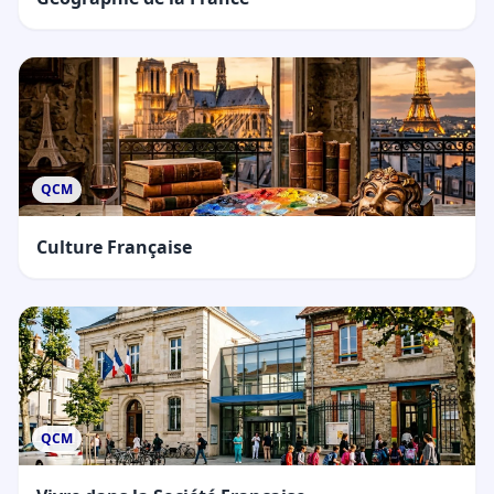
QCM
Culture Française
QCM