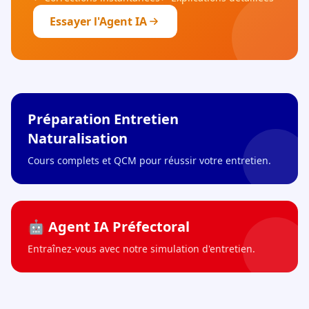
Essayer l'Agent IA
Préparation Entretien
Naturalisation
Cours complets et QCM pour réussir votre entretien.
🤖 Agent IA Préfectoral
Entraînez-vous avec notre simulation d'entretien.