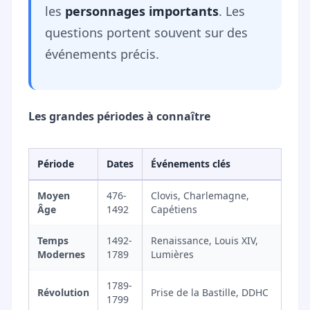
les
personnages importants
. Les
questions portent souvent sur des
événements précis.
Les grandes périodes à connaître
Période
Dates
Événements clés
Moyen
476-
Clovis, Charlemagne,
Âge
1492
Capétiens
Temps
1492-
Renaissance, Louis XIV,
Modernes
1789
Lumières
1789-
Révolution
Prise de la Bastille, DDHC
1799