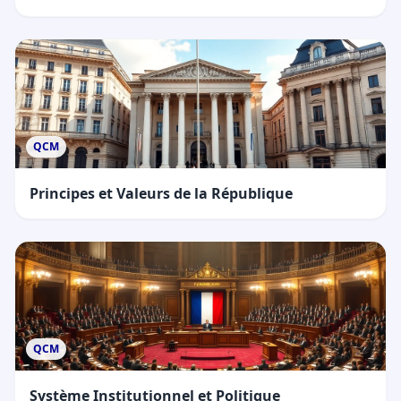
QCM
Principes et Valeurs de la République
QCM
Système Institutionnel et Politique