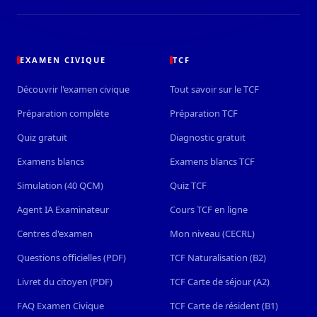
EXAMEN CIVIQUE
TCF
Découvrir l'examen civique
Tout savoir sur le TCF
Préparation complète
Préparation TCF
Quiz gratuit
Diagnostic gratuit
Examens blancs
Examens blancs TCF
Simulation (40 QCM)
Quiz TCF
Agent IA Examinateur
Cours TCF en ligne
Centres d'examen
Mon niveau (CECRL)
Questions officielles (PDF)
TCF Naturalisation (B2)
Livret du citoyen (PDF)
TCF Carte de séjour (A2)
FAQ Examen Civique
TCF Carte de résident (B1)