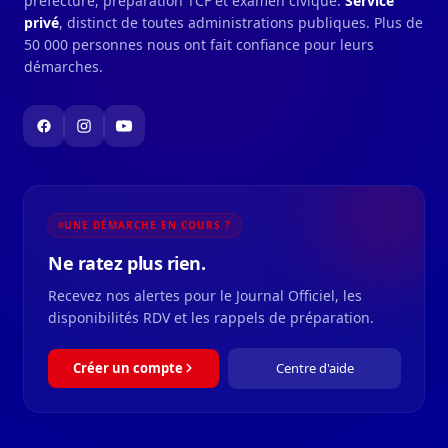
préfecture, préparation TCF et examen civique.
Service
privé
, distinct de toutes administrations publiques. Plus de
50 000 personnes nous ont fait confiance pour leurs
démarches.
UNE DÉMARCHE EN COURS ?
Ne ratez plus rien.
Recevez nos alertes pour le Journal Officiel, les
disponibilités RDV et les rappels de préparation.
Créer un compte
Centre d'aide