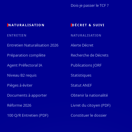
Dois-je passer le TCF ?
NATURALISATION
DÉCRET & SUIVI
ENTRETIEN
NATURALISATION
Entretien Naturalisation 2026
Alerte Décret
Préparation complète
Recherche de Décrets
Agent Préfectoral IA
Publications JORF
Niveau B2 requis
Statistiques
Pièges à éviter
Statut ANEF
Documents à apporter
Obtenir la nationalité
Réforme 2026
Livret du citoyen (PDF)
100 Q/R Entretien (PDF)
Constituer le dossier