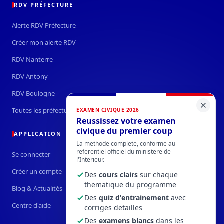
RDV PRÉFECTURE
Alerte RDV Préfecture
Créer mon alerte RDV
RDV Nanterre
RDV Antony
RDV Boulogne
Toutes les préfectures →
EXAMEN CIVIQUE 2026
Reussissez votre examen
civique du premier coup
APPLICATION
La methode complete, conforme au
referentiel officiel du ministere de
Se connecter
l'Interieur.
Créer un compte
Des
cours clairs
sur chaque
thematique du programme
Blog & Actualités
Des
quiz d'entrainement
avec
Centre d'aide
corriges detailles
Des
examens blancs
dans les