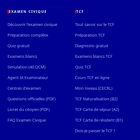
EXAMEN CIVIQUE
TCF
Découvrir l'examen civique
Tout savoir sur le TCF
Préparation complète
Préparation TCF
Quiz gratuit
Diagnostic gratuit
Examens blancs
Examens blancs TCF
Simulation (40 QCM)
Quiz TCF
Agent IA Examinateur
Cours TCF en ligne
Centres d'examen
Mon niveau (CECRL)
Questions officielles (PDF)
TCF Naturalisation (B2)
Livret du citoyen (PDF)
TCF Carte de séjour (A2)
FAQ Examen Civique
TCF Carte de résident (B1)
Dois-je passer le TCF ?