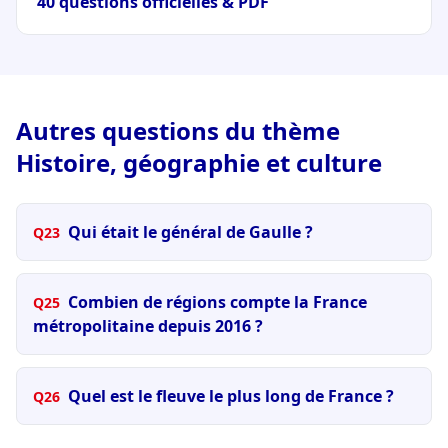
40 questions officielles & PDF
Autres questions du thème
Histoire, géographie et culture
Qui était le général de Gaulle ?
Q23
Combien de régions compte la France
Q25
métropolitaine depuis 2016 ?
Quel est le fleuve le plus long de France ?
Q26