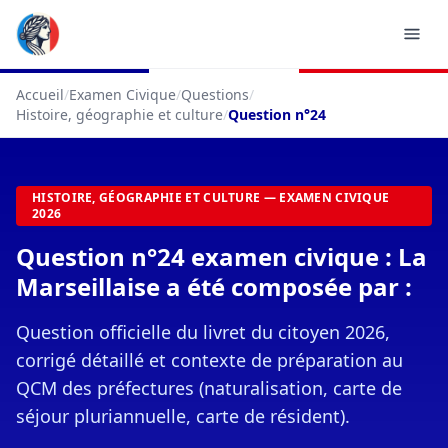
Accueil
/
Examen Civique
/
Questions
/
Histoire, géographie et culture
/
Question n°24
HISTOIRE, GÉOGRAPHIE ET CULTURE — EXAMEN CIVIQUE
2026
Question n°24 examen civique : La
Marseillaise a été composée par :
Question officielle du livret du citoyen 2026,
corrigé détaillé et contexte de préparation au
QCM des préfectures (naturalisation, carte de
séjour pluriannuelle, carte de résident).