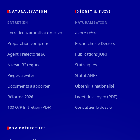
NATURALISATION
DÉCRET & SUIVI
ENTRETIEN
NATURALISATION
Entretien Naturalisation 2026
Alerte Décret
Préparation complète
Recherche de Décrets
Agent Préfectoral IA
Publications JORF
Niveau B2 requis
Statistiques
Pièges à éviter
Statut ANEF
Documents à apporter
Obtenir la nationalité
Réforme 2026
Livret du citoyen (PDF)
100 Q/R Entretien (PDF)
Constituer le dossier
RDV PRÉFECTURE