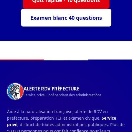
Quiz rapide · 10 questions
Examen blanc 40 questions
Navigation du pied de page
ALERTE RDV PRÉFECTURE
Service privé · indépendant des administrations
Aide à la naturalisation française, alerte de RDV en
préfecture, préparation TCF et examen civique.
Service
privé
, distinct de toutes administrations publiques. Plus de
50 000 personnes nous ont fait confiance pour leurs