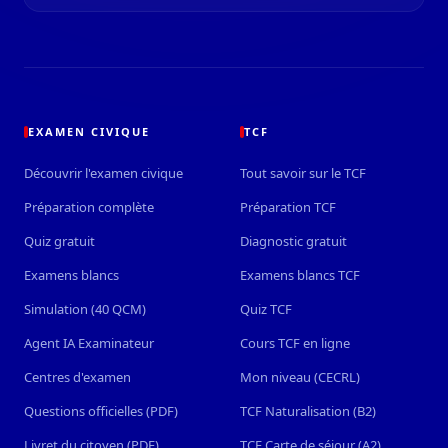
EXAMEN CIVIQUE
TCF
Découvrir l'examen civique
Tout savoir sur le TCF
Préparation complète
Préparation TCF
Quiz gratuit
Diagnostic gratuit
Examens blancs
Examens blancs TCF
Simulation (40 QCM)
Quiz TCF
Agent IA Examinateur
Cours TCF en ligne
Centres d'examen
Mon niveau (CECRL)
Questions officielles (PDF)
TCF Naturalisation (B2)
Livret du citoyen (PDF)
TCF Carte de séjour (A2)