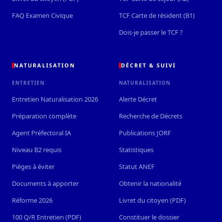
FAQ Examen Civique
TCF Carte de résident (B1)
Dois-je passer le TCF ?
NATURALISATION
DÉCRET & SUIVI
ENTRETIEN
NATURALISATION
Entretien Naturalisation 2026
Alerte Décret
Préparation complète
Recherche de Décrets
Agent Préfectoral IA
Publications JORF
Niveau B2 requis
Statistiques
Pièges à éviter
Statut ANEF
Documents à apporter
Obtenir la nationalité
Réforme 2026
Livret du citoyen (PDF)
100 Q/R Entretien (PDF)
Constituer le dossier