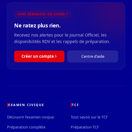
UNE DÉMARCHE EN COURS ?
Ne ratez plus rien.
Recevez nos alertes pour le Journal Officiel, les
disponibilités RDV et les rappels de préparation.
Créer un compte
Centre d'aide
EXAMEN CIVIQUE
TCF
Découvrir l'examen civique
Tout savoir sur le TCF
Préparation complète
Préparation TCF