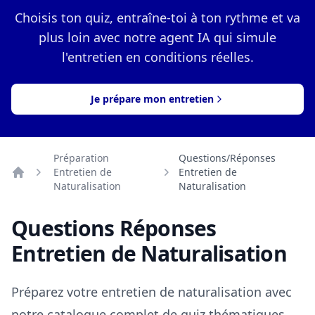
Choisis ton quiz, entraîne-toi à ton rythme et va
plus loin avec notre agent IA qui simule
l'entretien en conditions réelles.
Je prépare mon entretien
Préparation
Questions/Réponses
Entretien de
Entretien de
Retour à la page d'entretien de naturalisation
Naturalisation
Naturalisation
Questions Réponses
Entretien de Naturalisation
Préparez votre entretien de naturalisation avec
notre catalogue complet de quiz thématiques.