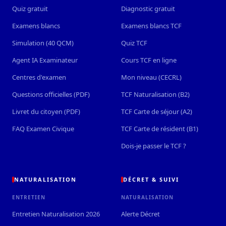
Quiz gratuit
Diagnostic gratuit
Examens blancs
Examens blancs TCF
Simulation (40 QCM)
Quiz TCF
Agent IA Examinateur
Cours TCF en ligne
Centres d'examen
Mon niveau (CECRL)
Questions officielles (PDF)
TCF Naturalisation (B2)
Livret du citoyen (PDF)
TCF Carte de séjour (A2)
FAQ Examen Civique
TCF Carte de résident (B1)
Dois-je passer le TCF ?
NATURALISATION
DÉCRET & SUIVI
ENTRETIEN
NATURALISATION
Entretien Naturalisation 2026
Alerte Décret