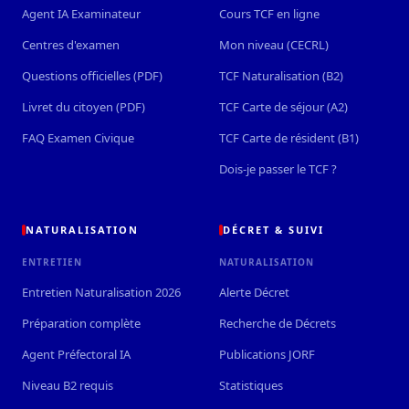
Agent IA Examinateur
Cours TCF en ligne
Centres d'examen
Mon niveau (CECRL)
Questions officielles (PDF)
TCF Naturalisation (B2)
Livret du citoyen (PDF)
TCF Carte de séjour (A2)
FAQ Examen Civique
TCF Carte de résident (B1)
Dois-je passer le TCF ?
NATURALISATION
DÉCRET & SUIVI
ENTRETIEN
NATURALISATION
Entretien Naturalisation 2026
Alerte Décret
Préparation complète
Recherche de Décrets
Agent Préfectoral IA
Publications JORF
Niveau B2 requis
Statistiques