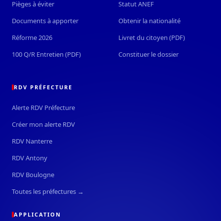
Pièges à éviter
Statut ANEF
Documents à apporter
Obtenir la nationalité
Réforme 2026
Livret du citoyen (PDF)
100 Q/R Entretien (PDF)
Constituer le dossier
RDV PRÉFECTURE
Alerte RDV Préfecture
Créer mon alerte RDV
RDV Nanterre
RDV Antony
RDV Boulogne
Toutes les préfectures →
APPLICATION