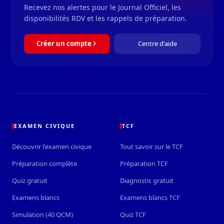
Recevez nos alertes pour le Journal Officiel, les
disponibilités RDV et les rappels de préparation.
Créer un compte
Centre d'aide
EXAMEN CIVIQUE
TCF
Découvrir l'examen civique
Tout savoir sur le TCF
Préparation complète
Préparation TCF
Quiz gratuit
Diagnostic gratuit
Examens blancs
Examens blancs TCF
Simulation (40 QCM)
Quiz TCF