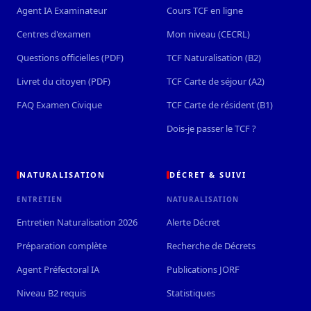
Agent IA Examinateur
Cours TCF en ligne
Centres d'examen
Mon niveau (CECRL)
Questions officielles (PDF)
TCF Naturalisation (B2)
Livret du citoyen (PDF)
TCF Carte de séjour (A2)
FAQ Examen Civique
TCF Carte de résident (B1)
Dois-je passer le TCF ?
NATURALISATION
DÉCRET & SUIVI
ENTRETIEN
NATURALISATION
Entretien Naturalisation 2026
Alerte Décret
Préparation complète
Recherche de Décrets
Agent Préfectoral IA
Publications JORF
Niveau B2 requis
Statistiques