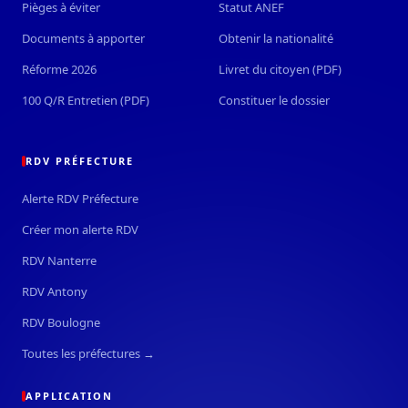
Pièges à éviter
Statut ANEF
Documents à apporter
Obtenir la nationalité
Réforme 2026
Livret du citoyen (PDF)
100 Q/R Entretien (PDF)
Constituer le dossier
RDV PRÉFECTURE
Alerte RDV Préfecture
Créer mon alerte RDV
RDV Nanterre
RDV Antony
RDV Boulogne
Toutes les préfectures →
APPLICATION