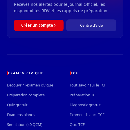
Recevez nos alertes pour le Journal Officiel, les
disponibilités RDV et les rappels de préparation.
Créer un compte
Centre d'aide
EXAMEN CIVIQUE
TCF
Découvrir l'examen civique
Tout savoir sur le TCF
Préparation complète
Préparation TCF
Quiz gratuit
Diagnostic gratuit
Examens blancs
Examens blancs TCF
Simulation (40 QCM)
Quiz TCF