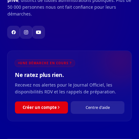
privé
, distinct de toutes administrations publiques. Plus de
50 000 personnes nous ont fait confiance pour leurs
démarches.
UNE DÉMARCHE EN COURS ?
Ne ratez plus rien.
Recevez nos alertes pour le Journal Officiel, les
disponibilités RDV et les rappels de préparation.
Créer un compte
Centre d'aide