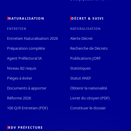
NATURALISATION
DÉCRET & SUIVI
ENTRETIEN
NATURALISATION
Entretien Naturalisation 2026
Alerte Décret
Préparation complète
Recherche de Décrets
Agent Préfectoral IA
Publications JORF
Niveau B2 requis
Statistiques
Pièges à éviter
Statut ANEF
Documents à apporter
Obtenir la nationalité
Réforme 2026
Livret du citoyen (PDF)
100 Q/R Entretien (PDF)
Constituer le dossier
RDV PRÉFECTURE