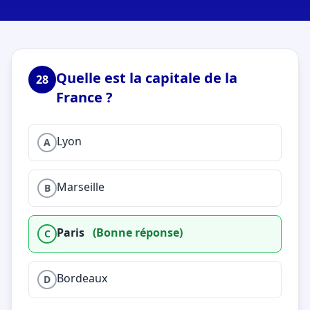
Quelle est la capitale de la
28
France ?
Lyon
A
Marseille
B
Paris
(Bonne réponse)
C
Bordeaux
D