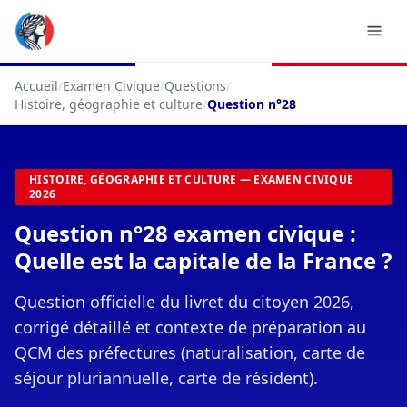
Accueil
/
Examen Civique
/
Questions
/
Histoire, géographie et culture
/
Question n°28
HISTOIRE, GÉOGRAPHIE ET CULTURE — EXAMEN CIVIQUE
2026
Question n°28 examen civique :
Quelle est la capitale de la France ?
Question officielle du livret du citoyen 2026,
corrigé détaillé et contexte de préparation au
QCM des préfectures (naturalisation, carte de
séjour pluriannuelle, carte de résident).