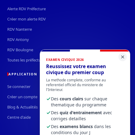
Alerte RDV Préfecture
Créer mon alerte RDV
RDV Nanterre
RDV Antony
RDV Boulogne
Toutes les préfectures →
EXAMEN CIVIQUE 2026
Reussissez votre examen
civique du premier coup
APPLICATION
La methode complete, conforme au
referentiel officiel du ministere de
Se connecter
l'Interieur.
Créer un compte
Des
cours clairs
sur chaque
thematique du programme
Blog & Actualités
Des
quiz d'entrainement
avec
Centre d'aide
corriges detailles
Des
examens blancs
dans les
conditions du jour J