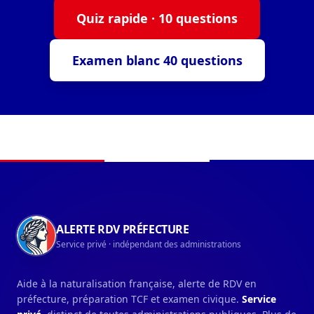
Quiz rapide · 10 questions
Examen blanc 40 questions
Navigation du pied de page
ALERTE RDV PRÉFECTURE
Service privé · indépendant des administrations
Aide à la naturalisation française, alerte de RDV en
préfecture, préparation TCF et examen civique.
Service