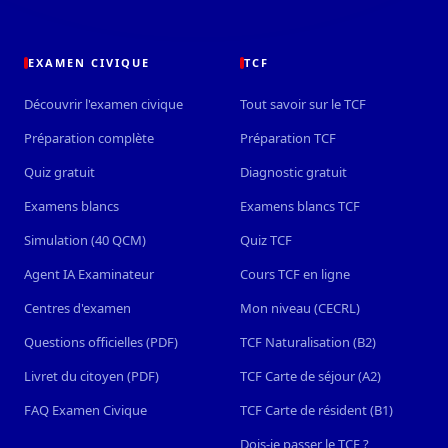
EXAMEN CIVIQUE
TCF
Découvrir l'examen civique
Tout savoir sur le TCF
Préparation complète
Préparation TCF
Quiz gratuit
Diagnostic gratuit
Examens blancs
Examens blancs TCF
Simulation (40 QCM)
Quiz TCF
Agent IA Examinateur
Cours TCF en ligne
Centres d'examen
Mon niveau (CECRL)
Questions officielles (PDF)
TCF Naturalisation (B2)
Livret du citoyen (PDF)
TCF Carte de séjour (A2)
FAQ Examen Civique
TCF Carte de résident (B1)
Dois-je passer le TCF ?