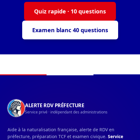
Quiz rapide · 10 questions
Examen blanc 40 questions
Navigation du pied de page
ALERTE RDV PRÉFECTURE
Service privé · indépendant des administrations
Aide à la naturalisation française, alerte de RDV en
préfecture, préparation TCF et examen civique.
Service