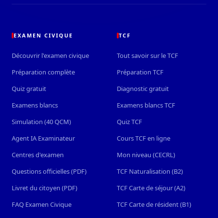
EXAMEN CIVIQUE
TCF
Découvrir l'examen civique
Tout savoir sur le TCF
Préparation complète
Préparation TCF
Quiz gratuit
Diagnostic gratuit
Examens blancs
Examens blancs TCF
Simulation (40 QCM)
Quiz TCF
Agent IA Examinateur
Cours TCF en ligne
Centres d'examen
Mon niveau (CECRL)
Questions officielles (PDF)
TCF Naturalisation (B2)
Livret du citoyen (PDF)
TCF Carte de séjour (A2)
FAQ Examen Civique
TCF Carte de résident (B1)