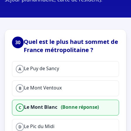
Quel est le plus haut sommet de
30
France métropolitaine ?
Le Puy de Sancy
A
Le Mont Ventoux
B
Le Mont Blanc
(Bonne réponse)
C
Le Pic du Midi
D