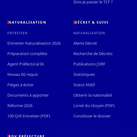
Dois-je passer le TCF ?
NATURALISATION
DÉCRET & SUIVI
ENTRETIEN
NATURALISATION
Entretien Naturalisation 2026
Alerte Décret
Préparation complète
Recherche de Décrets
Agent Préfectoral IA
Publications JORF
Niveau B2 requis
Statistiques
Pièges à éviter
Statut ANEF
Documents à apporter
Obtenir la nationalité
Réforme 2026
Livret du citoyen (PDF)
100 Q/R Entretien (PDF)
Constituer le dossier
RDV PRÉFECTURE