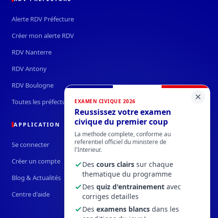
Alerte RDV Préfecture
Créer mon alerte RDV
RDV Nanterre
RDV Antony
RDV Boulogne
Toutes les préfectures →
EXAMEN CIVIQUE 2026
Reussissez votre examen
civique du premier coup
APPLICATION
La methode complete, conforme au
referentiel officiel du ministere de
Se connecter
l'Interieur.
Créer un compte
Des
cours clairs
sur chaque
thematique du programme
Blog & Actualités
Des
quiz d'entrainement
avec
Centre d'aide
corriges detailles
Des
examens blancs
dans les