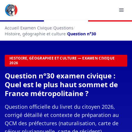
Accueil
/
Examen Civique
/
Questions
/
Histoire, géographie et culture
/
Question n°30
HISTOIRE, GÉOGRAPHIE ET CULTURE — EXAMEN CIVIQUE
2026
Question n°30 examen civique :
Quel est le plus haut sommet de
France métropolitaine ?
Question officielle du livret du citoyen 2026,
corrigé détaillé et contexte de préparation au
QCM des préfectures (naturalisation, carte de
séjour pluriannuelle, carte de résident).