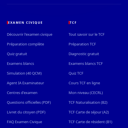
EXAMEN CIVIQUE
TCF
Découvrir l'examen civique
Tout savoir sur le TCF
Préparation complète
Préparation TCF
Quiz gratuit
Diagnostic gratuit
Examens blancs
Examens blancs TCF
Simulation (40 QCM)
Quiz TCF
Agent IA Examinateur
Cours TCF en ligne
Centres d'examen
Mon niveau (CECRL)
Questions officielles (PDF)
TCF Naturalisation (B2)
Livret du citoyen (PDF)
TCF Carte de séjour (A2)
FAQ Examen Civique
TCF Carte de résident (B1)