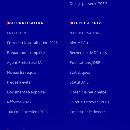
Dois-je passer le TCF ?
NATURALISATION
DÉCRET & SUIVI
ENTRETIEN
NATURALISATION
Entretien Naturalisation 2026
Alerte Décret
Préparation complète
Recherche de Décrets
Agent Préfectoral IA
Publications JORF
Niveau B2 requis
Statistiques
Pièges à éviter
Statut ANEF
Documents à apporter
Obtenir la nationalité
Réforme 2026
Livret du citoyen (PDF)
100 Q/R Entretien (PDF)
Constituer le dossier