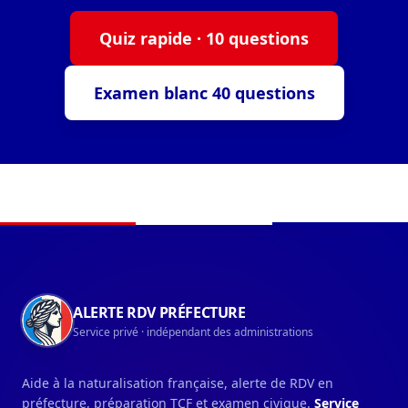
Quiz rapide · 10 questions
Examen blanc 40 questions
Navigation du pied de page
ALERTE RDV PRÉFECTURE
Service privé · indépendant des administrations
Aide à la naturalisation française, alerte de RDV en
préfecture, préparation TCF et examen civique.
Service