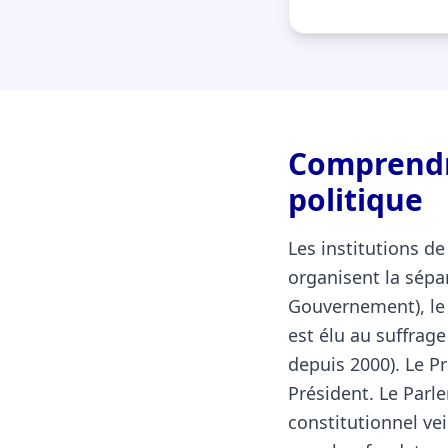
Comprendre
politique
Les institutions de
organisent la sépar
Gouvernement), le l
est élu au suffrag
depuis 2000). Le P
Président. Le Parl
constitutionnel vei