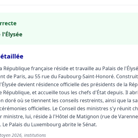
rrecte
 l'Élysée
étaillée
a République française réside et travaille au Palais de l'Élysé
t de Paris, au 55 rue du Faubourg-Saint-Honoré. Construit
'Élysée devient résidence officielle des présidents de la Ré
République, et accueille tous les chefs d'État depuis. Il abr
on doré où se tiennent les conseils restreints, ainsi que la sa
cérémonies officielles. Le Conseil des ministres s'y réunit 
 ministre, lui, réside à l'Hôtel de Matignon (rue de Varenne
 Le Palais du Luxembourg abrite le Sénat.
toyen 2026, institutions