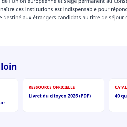
de l'Union européenne et siège permanent au Consei
naître ces institutions est indispensable pour répon
e destiné aux étrangers candidats au titre de séjour 
 loin
RESSOURCE OFFICIELLE
CATA
Livret du citoyen 2026 (PDF)
40 qu
que