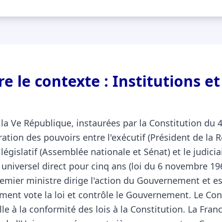
 le contexte : Institutions et
 la Ve République, instaurées par la Constitution du 
ation des pouvoirs entre l'exécutif (Président de la 
égislatif (Assemblée nationale et Sénat) et le judicia
e universel direct pour cinq ans (loi du 6 novembre 1
remier ministre dirige l'action du Gouvernement et 
ement vote la loi et contrôle le Gouvernement. Le Con
lle à la conformité des lois à la Constitution. La Fran