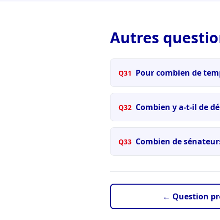
Autres questio
Pour combien de temps
Q31
Combien y a-t-il de d
Q32
Combien de sénateurs
Q33
← Question pr