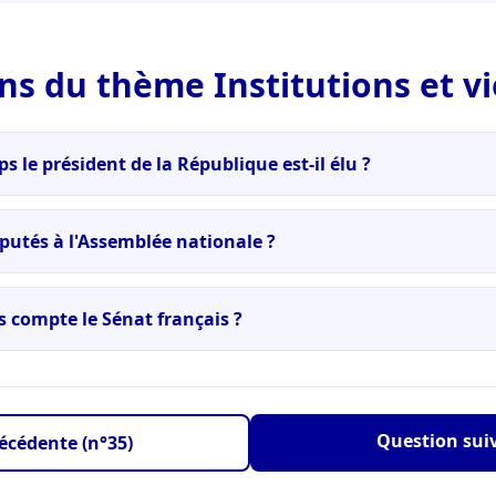
ns du thème Institutions et vi
 le président de la République est-il élu ?
éputés à l'Assemblée nationale ?
 compte le Sénat français ?
Question sui
écédente (n°35)