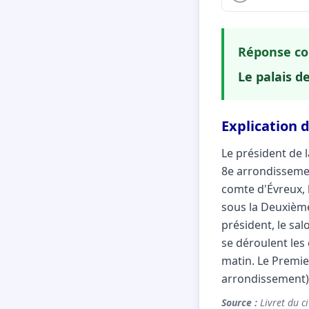
Réponse co
Le palais de
Explication d
Le président de l
8e arrondissemen
comte d'Évreux, l
sous la Deuxième 
président, le sal
se déroulent les 
matin. Le Premier
arrondissement).
Source :
Livret du ci