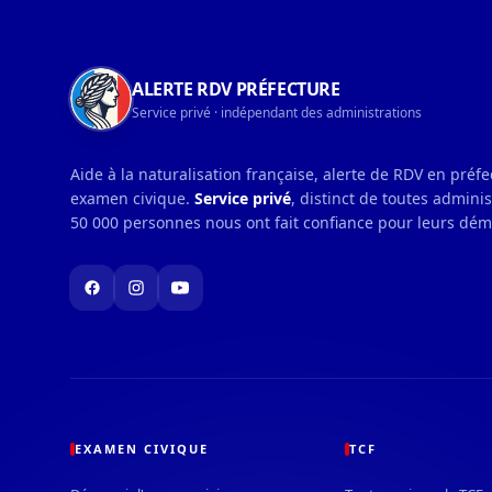
ALERTE RDV PRÉFECTURE
Service privé · indépendant des administrations
Aide à la naturalisation française, alerte de RDV en préf
examen civique.
Service privé
, distinct de toutes admini
50 000 personnes nous ont fait confiance pour leurs dé
EXAMEN CIVIQUE
TCF