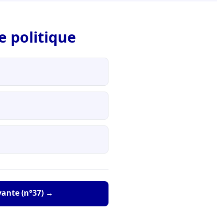
e politique
vante (n°37) →