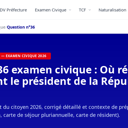
DV Préfecture
Examen Civique
TCF
Naturalisation
ique
/
Question n°36
E — EXAMEN CIVIQUE 2026
6 examen civique : Où ré
nt le président de la Rép
ret du citoyen 2026, corrigé détaillé et contexte de p
, carte de séjour pluriannuelle, carte de résident).