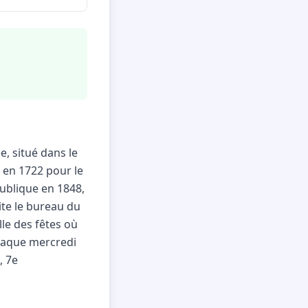
e, situé dans le
 en 1722 pour le
publique en 1848,
ite le bureau du
lle des fêtes où
chaque mercredi
, 7e