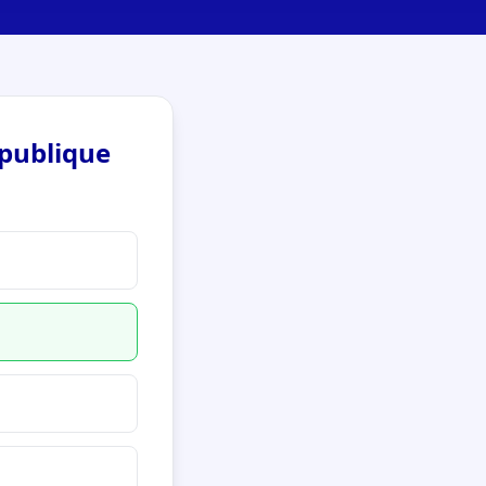
épublique