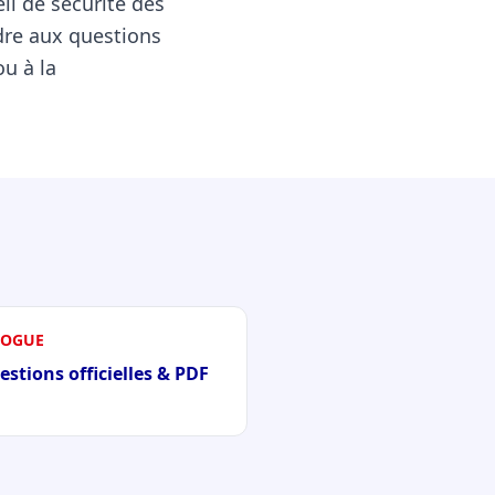
l de sécurité des
dre aux questions
ou à la
LOGUE
estions officielles & PDF