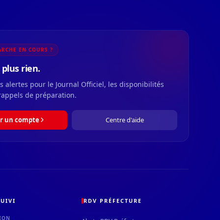
RCHE EN COURS ?
plus rien.
 alertes pour le Journal Officiel, les disponibilités
rappels de préparation.
r un compte
Centre d'aide
UIVI
RDV PRÉFECTURE
ION