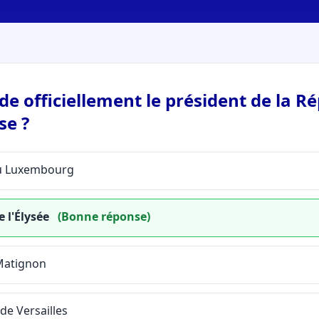
de officiellement le président de la R
se ?
du Luxembourg
e l'Élysée
(Bonne réponse)
 Matignon
de Versailles