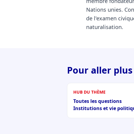
membre fondateur 
Nations unies. Con
de l'examen civiqu
naturalisation.
Pour aller plus
HUB DU THÈME
Toutes les questions
Institutions et vie politi