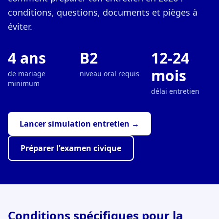
conditions, questions, documents et pièges à
éviter.
4 ans
B2
12-24
mois
de mariage
niveau oral requis
minimum
délai entretien
Lancer simulation entretien →
Préparer l'examen civique
Conditions spécifiques pour la