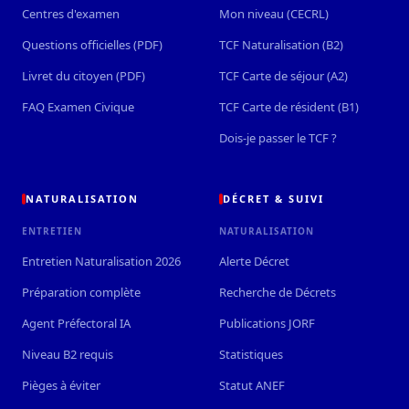
Centres d'examen
Mon niveau (CECRL)
Questions officielles (PDF)
TCF Naturalisation (B2)
Livret du citoyen (PDF)
TCF Carte de séjour (A2)
FAQ Examen Civique
TCF Carte de résident (B1)
Dois-je passer le TCF ?
NATURALISATION
DÉCRET & SUIVI
ENTRETIEN
NATURALISATION
Entretien Naturalisation 2026
Alerte Décret
Préparation complète
Recherche de Décrets
Agent Préfectoral IA
Publications JORF
Niveau B2 requis
Statistiques
Pièges à éviter
Statut ANEF