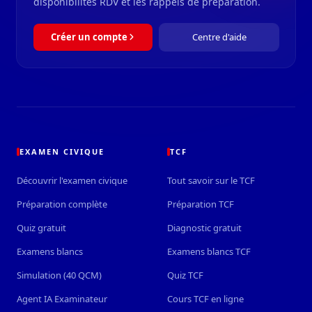
disponibilités RDV et les rappels de préparation.
Créer un compte
Centre d'aide
EXAMEN CIVIQUE
TCF
Découvrir l'examen civique
Tout savoir sur le TCF
Préparation complète
Préparation TCF
Quiz gratuit
Diagnostic gratuit
Examens blancs
Examens blancs TCF
Simulation (40 QCM)
Quiz TCF
Agent IA Examinateur
Cours TCF en ligne