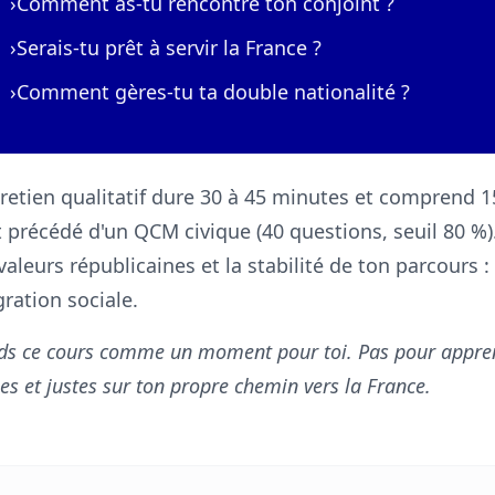
›
Comment as-tu rencontré ton conjoint ?
›
Serais-tu prêt à servir la France ?
›
Comment gères-tu ta double nationalité ?
tretien qualitatif dure 30 à 45 minutes et comprend 1
st précédé d'un QCM civique (40 questions, seuil 80 %)
valeurs républicaines et la stabilité de ton parcours :
gration sociale.
ds ce cours comme un moment pour toi. Pas pour appren
es et justes sur ton propre chemin vers la France.