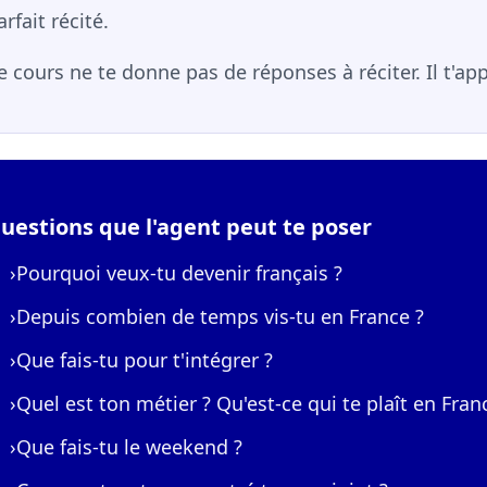
arfait récité.
e cours ne te donne pas de réponses à réciter. Il t'ap
uestions que l'agent peut te poser
›
Pourquoi veux-tu devenir français ?
›
Depuis combien de temps vis-tu en France ?
›
Que fais-tu pour t'intégrer ?
›
Quel est ton métier ? Qu'est-ce qui te plaît en Fran
›
Que fais-tu le weekend ?