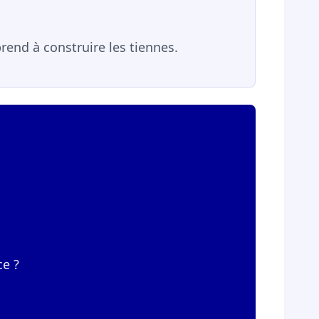
prend à construire les tiennes.
ce ?