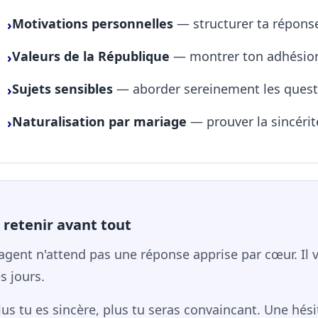
Motivations personnelles
— structurer ta réponse
›
Valeurs de la République
— montrer ton adhésion
›
Sujets sensibles
— aborder sereinement les questi
›
Naturalisation par mariage
— prouver la sincérit
›
 retenir avant tout
'agent n'attend pas une réponse apprise par cœur. Il
es jours.
lus tu es sincère, plus tu seras convaincant. Une hés