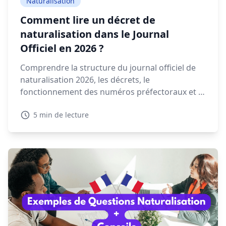
Naturalisation
Comment lire un décret de
naturalisation dans le Journal
Officiel en 2026 ?
Comprendre la structure du journal officiel de
naturalisation 2026, les décrets, le
fonctionnement des numéros préfectoraux et la
signification des mentions NAT, EFF ou REI est
5 min de lecture
essentiel pour retrouver votre décret.
Découvrez dans ce guide comment lire et
interpréter un décret de naturalisation 2026.