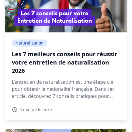
Naturalisation
Les 7 meilleurs conseils pour réussir
votre entretien de naturalisation
2026
L’entretien de naturalisation est une étape clé
pour obtenir la nationalité française. Dans cet
article, découvrez 7 conseils pratiques pour
préparer votre rendez-vous en préfecture et
5 min de lecture
répondre sereinement aux questions qui vous
seront posées.