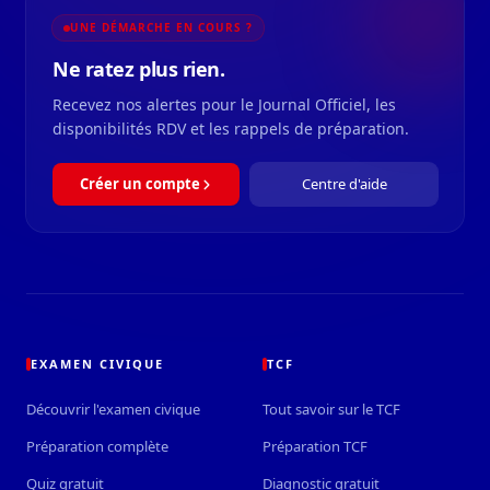
UNE DÉMARCHE EN COURS ?
Ne ratez plus rien.
Recevez nos alertes pour le Journal Officiel, les
disponibilités RDV et les rappels de préparation.
Créer un compte
Centre d'aide
EXAMEN CIVIQUE
TCF
Découvrir l'examen civique
Tout savoir sur le TCF
Préparation complète
Préparation TCF
Quiz gratuit
Diagnostic gratuit