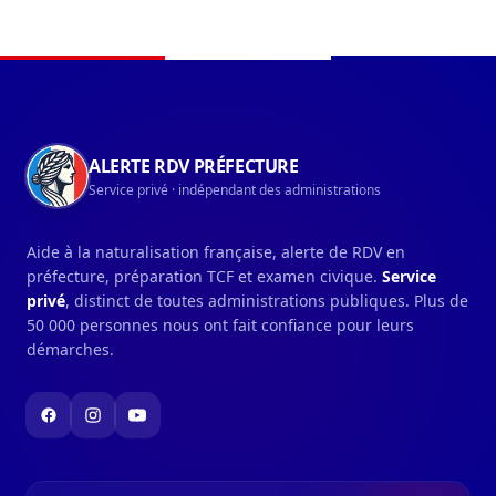
par les agriculteurs varois vont permettre de...
Navigation du pied de page
ALERTE RDV PRÉFECTURE
Service privé · indépendant des administrations
Aide à la naturalisation française, alerte de RDV en
préfecture, préparation TCF et examen civique.
Service
privé
, distinct de toutes administrations publiques. Plus de
50 000 personnes nous ont fait confiance pour leurs
démarches.