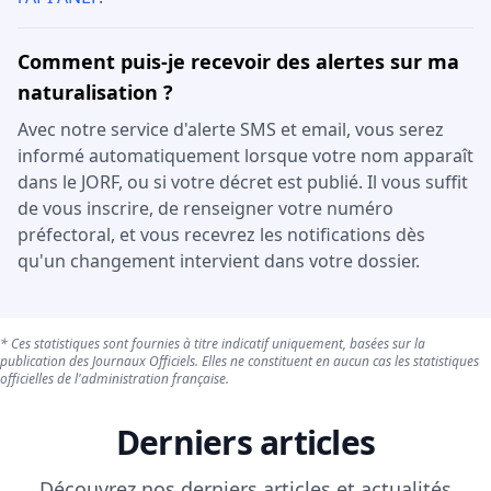
Comment puis-je recevoir des alertes sur ma
naturalisation ?
Avec notre service d'alerte SMS et email, vous serez
informé automatiquement lorsque votre nom apparaît
dans le JORF, ou si votre décret est publié. Il vous suffit
de vous inscrire, de renseigner votre numéro
préfectoral, et vous recevrez les notifications dès
qu'un changement intervient dans votre dossier.
* Ces statistiques sont fournies à titre indicatif uniquement, basées sur la
publication des Journaux Officiels. Elles ne constituent en aucun cas les statistiques
officielles de l'administration française.
Derniers articles
Découvrez nos derniers articles et actualités