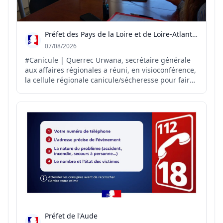
Préfet des Pays de la Loire et de Loire-Atlantique
07/08/2026
#Canicule | Querrec Urwana, secrétaire générale
aux affaires régionales a réuni, en visioconférence,
la cellule régionale canicule/sécheresse pour faire
le point sur la situation et anticiper les
conséquences des fortes chaleurs et de la
sécheresse sur le territoire. Autour de cette
réunion : rep...
Préfet de l'Aude