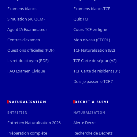
Examens blancs
Examens blancs TCF
Simulation (40 QCM)
Quiz TCF
Agent IA Examinateur
Cours TCF en ligne
Centres d'examen
Mon niveau (CECRL)
Questions officielles (PDF)
TCF Naturalisation (B2)
Livret du citoyen (PDF)
TCF Carte de séjour (A2)
FAQ Examen Civique
TCF Carte de résident (B1)
Dois-je passer le TCF ?
NATURALISATION
DÉCRET & SUIVI
ENTRETIEN
NATURALISATION
Entretien Naturalisation 2026
Alerte Décret
Préparation complète
Recherche de Décrets