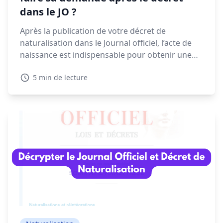
dans le JO ?
Après la publication de votre décret de
naturalisation dans le Journal officiel, l’acte de
naissance est indispensable pour obtenir une
CNI, un passeport ou finaliser vos démarches
5 min de lecture
administratives. Voyons dans ce guide quand et
comment faire votre demande, les délais à
prévoir et les solutions en cas de refus.