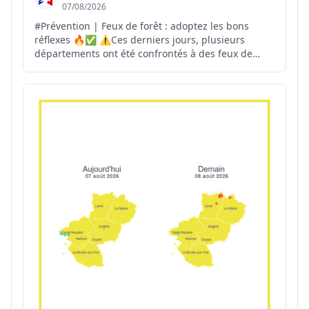
07/08/2026
#Prévention | Feux de forêt : adoptez les bons
réflexes 🔥✅ ⚠️Ces derniers jours, plusieurs
départements ont été confrontés à des feux de
forêt. La vigilance de chacun est essentielle pour
permettre une intervention rapide des secours.
Vous êtes témoin d'un départ de feu ? 📞Appelez
immédiatement...