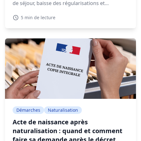
de séjour, baisse des régularisations et
expulsions en forte augmentation, la gestion
5 min de lecture
migratoire soulève de vifs débats.
Démarches
Naturalisation
Acte de naissance après
naturalisation : quand et comment
faire sa demande après le décret