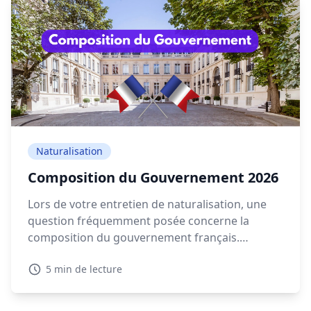
Naturalisation
Composition du Gouvernement 2026
Lors de votre entretien de naturalisation, une
question fréquemment posée concerne la
composition du gouvernement français.
Connaître les détails sur la composition
5 min de lecture
gouvernement actuelle en 2026 est essentiel
pour montrer votre intérêt pour la politique
française.