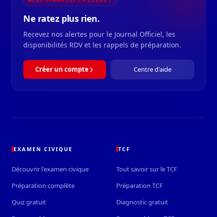
UNE DÉMARCHE EN COURS ?
Ne ratez plus rien.
Recevez nos alertes pour le Journal Officiel, les
disponibilités RDV et les rappels de préparation.
Créer un compte
Centre d'aide
EXAMEN CIVIQUE
TCF
Découvrir l'examen civique
Tout savoir sur le TCF
Préparation complète
Préparation TCF
Quiz gratuit
Diagnostic gratuit