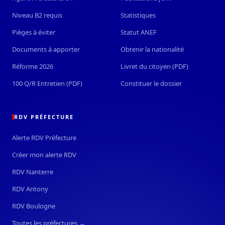
Niveau B2 requis
Statistiques
Pièges à éviter
Statut ANEF
Documents à apporter
Obtenir la nationalité
Réforme 2026
Livret du citoyen (PDF)
100 Q/R Entretien (PDF)
Constituer le dossier
RDV PRÉFECTURE
Alerte RDV Préfecture
Créer mon alerte RDV
RDV Nanterre
RDV Antony
RDV Boulogne
Toutes les préfectures →