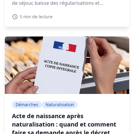
de séjour, baisse des régularisations et
expulsions en forte augmentation, la gestion
5 min de lecture
migratoire soulève de vifs débats.
Démarches
Naturalisation
Acte de naissance après
naturalisation : quand et comment
faire sa demande après le décret