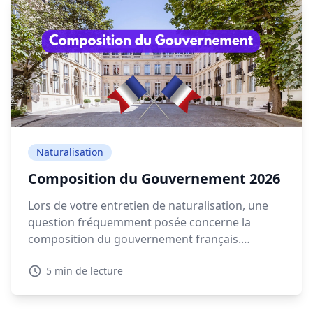
Naturalisation
Composition du Gouvernement 2026
Lors de votre entretien de naturalisation, une
question fréquemment posée concerne la
composition du gouvernement français.
Connaître les détails sur la composition
5 min de lecture
gouvernement actuelle en 2026 est essentiel
pour montrer votre intérêt pour la politique
française.