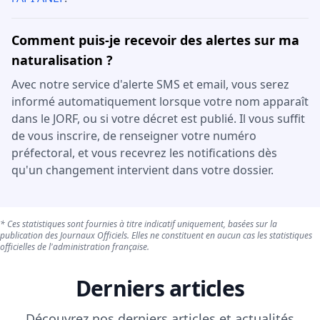
Comment puis-je recevoir des alertes sur ma
naturalisation ?
Avec notre service d'alerte SMS et email, vous serez
informé automatiquement lorsque votre nom apparaît
dans le JORF, ou si votre décret est publié. Il vous suffit
de vous inscrire, de renseigner votre numéro
préfectoral, et vous recevrez les notifications dès
qu'un changement intervient dans votre dossier.
* Ces statistiques sont fournies à titre indicatif uniquement, basées sur la
publication des Journaux Officiels. Elles ne constituent en aucun cas les statistiques
officielles de l'administration française.
Derniers articles
Découvrez nos derniers articles et actualités