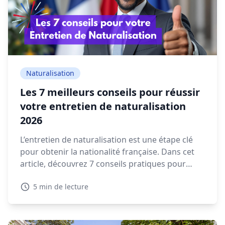
Naturalisation
Les 7 meilleurs conseils pour réussir
votre entretien de naturalisation
2026
L’entretien de naturalisation est une étape clé
pour obtenir la nationalité française. Dans cet
article, découvrez 7 conseils pratiques pour
préparer votre rendez-vous en préfecture et
5 min de lecture
répondre sereinement aux questions qui vous
seront posées.