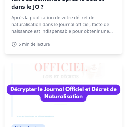
dans le JO ?
Après la publication de votre décret de
naturalisation dans le Journal officiel, l’acte de
naissance est indispensable pour obtenir une
CNI, un passeport ou finaliser vos démarches
5 min de lecture
administratives. Voyons dans ce guide quand et
comment faire votre demande, les délais à
prévoir et les solutions en cas de refus.