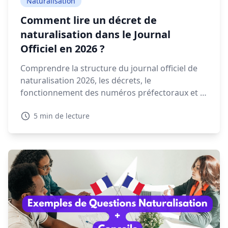
Naturalisation
Comment lire un décret de
naturalisation dans le Journal
Officiel en 2026 ?
Comprendre la structure du journal officiel de
naturalisation 2026, les décrets, le
fonctionnement des numéros préfectoraux et la
signification des mentions NAT, EFF ou REI est
5 min de lecture
essentiel pour retrouver votre décret.
Découvrez dans ce guide comment lire et
interpréter un décret de naturalisation 2026.