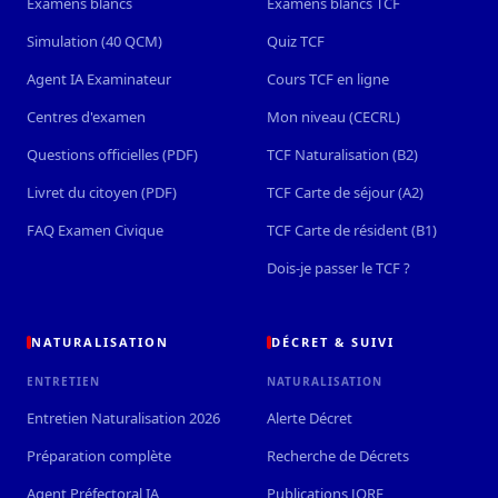
Examens blancs
Examens blancs TCF
Simulation (40 QCM)
Quiz TCF
Agent IA Examinateur
Cours TCF en ligne
Centres d'examen
Mon niveau (CECRL)
Questions officielles (PDF)
TCF Naturalisation (B2)
Livret du citoyen (PDF)
TCF Carte de séjour (A2)
FAQ Examen Civique
TCF Carte de résident (B1)
Dois-je passer le TCF ?
NATURALISATION
DÉCRET & SUIVI
ENTRETIEN
NATURALISATION
Entretien Naturalisation 2026
Alerte Décret
Préparation complète
Recherche de Décrets
Agent Préfectoral IA
Publications JORF