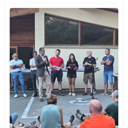
vague de chaleur, de la sécheresse persistante et
du vent, les secteurs Vallée du Rhône, Nord Isère,
Isère Aval, Agglo-Grésivaudan et Trièves-
Matheysine...