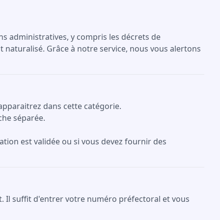
ons administratives, y compris les décrets de
t naturalisé. Grâce à notre service, nous vous alertons
apparaitrez dans cette catégorie.
che séparée.
ation est validée ou si vous devez fournir des
Il suffit d'entrer votre numéro préfectoral et vous