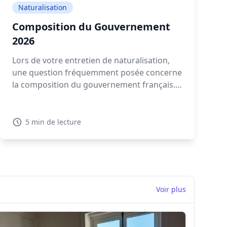
Naturalisation
Composition du Gouvernement
2026
Lors de votre entretien de naturalisation,
une question fréquemment posée concerne
la composition du gouvernement français.
Connaître les détails sur la composition
gouvernement actuelle en 2026 est
essentiel pour montrer votre intérêt pour la
5 min de lecture
politique française.
Voir plus