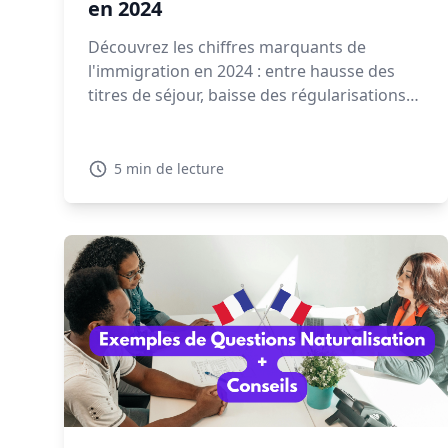
en 2024
Découvrez les chiffres marquants de
l'immigration en 2024 : entre hausse des
titres de séjour, baisse des régularisations
et expulsions en forte augmentation, la
gestion migratoire soulève de vifs débats.
5 min de lecture