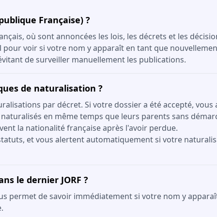
épublique Française) ?
ançais, où sont annoncées les lois, les décrets et les décisi
el pour voir si votre nom y apparaît en tant que nouvellemen
itant de surveiller manuellement les publications.
iques de naturalisation ?
lisations par décret. Si votre dossier a été accepté, vous 
 naturalisés en même temps que leurs parents sans démar
vent la nationalité française après l'avoir perdue.
tatuts, et vous alertent automatiquement si votre naturalis
ans le dernier JORF ?
us permet de savoir immédiatement si votre nom y apparaît. 
.