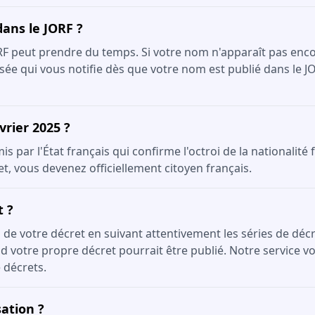
dans le JORF ?
ORF peut prendre du temps. Si votre nom n'apparaît pas enco
sée qui vous notifie dès que votre nom est publié dans le J
vrier 2025 ?
 par l'État français qui confirme l'octroi de la nationalité 
et, vous devenez officiellement citoyen français.
t ?
on de votre décret en suivant attentivement les séries de dé
 votre propre décret pourrait être publié. Notre service vou
 décrets.
ation ?