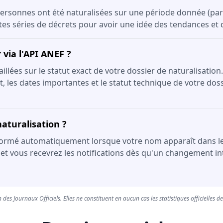
ersonnes ont été naturalisées sur une période donnée (par 
ntes séries de décrets pour avoir une idée des tendances et
via l'API ANEF ?
lées sur le statut exact de votre dossier de naturalisation.
, les dates importantes et le statut technique de votre dossi
aturalisation ?
formé automatiquement lorsque votre nom apparaît dans le JOR
 et vous recevrez les notifications dès qu'un changement int
 des Journaux Officiels. Elles ne constituent en aucun cas les statistiques officielles d