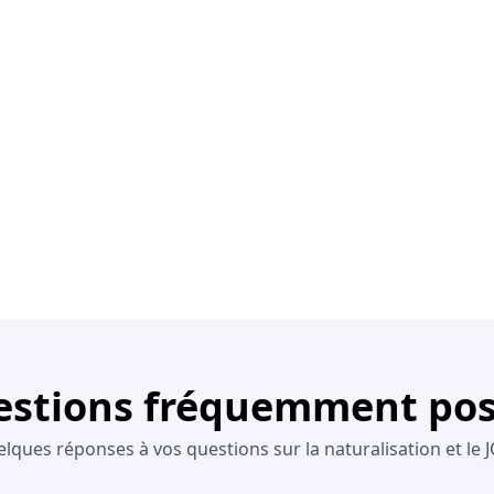
stions fréquemment po
lques réponses à vos questions sur la naturalisation et le 