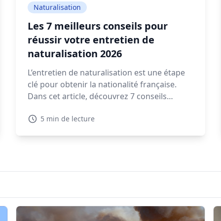
Naturalisation
Les 7 meilleurs conseils pour
réussir votre entretien de
naturalisation 2026
L’entretien de naturalisation est une étape
clé pour obtenir la nationalité française.
Dans cet article, découvrez 7 conseils
pratiques pour préparer votre rendez-vous
5 min de lecture
en préfecture et répondre sereinement aux
questions qui vous seront posées.