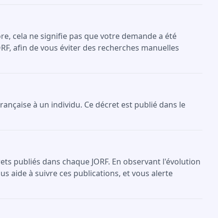
re, cela ne signifie pas que votre demande a été
ORF, afin de vous éviter des recherches manuelles
française à un individu. Ce décret est publié dans le
crets publiés dans chaque JORF. En observant l'évolution
s aide à suivre ces publications, et vous alerte