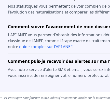
Nos statistiques vous permettent de voir combien de p
l'évolution des naturalisations et comparer les différe
Comment suivre l'avancement de mon dossier 
L'API ANEF vous permet d'obtenir des informations détail
classique de l'ANEF, comme l'étape exacte de traitement
notre
guide complet sur l'API ANEF
.
Comment puis-je recevoir des alertes sur ma n
Avec notre service d'alerte SMS et email, vous serez in
vous inscrire, de renseigner votre numéro préfectoral,
* Ces statistiques sont fournies à titre indicatif uniquement, basées sur la publication