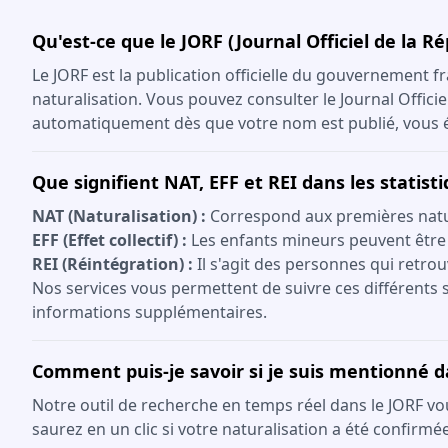
Qu'est-ce que le JORF (Journal Officiel de la R
Le JORF est la publication officielle du gouvernement fr
naturalisation. Vous pouvez consulter le Journal Offici
automatiquement dès que votre nom est publié, vous év
Que signifient NAT, EFF et REI dans les statist
NAT (Naturalisation) :
Correspond aux premières natura
EFF (Effet collectif) :
Les enfants mineurs peuvent être
REI (Réintégration) :
Il s'agit des personnes qui retrou
Nos services vous permettent de suivre ces différents s
informations supplémentaires.
Comment puis-je savoir si je suis mentionné d
Notre outil de recherche en temps réel dans le JORF vo
saurez en un clic si votre naturalisation a été confirmée