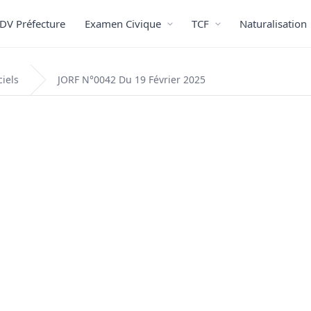
DV Préfecture
Examen Civique
TCF
Naturalisation
ciels
JORF N°0042 Du 19 Février 2025