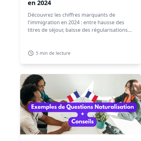
en 2024
Découvrez les chiffres marquants de
l'immigration en 2024 : entre hausse des
titres de séjour, baisse des régularisations
et expulsions en forte augmentation, la
gestion migratoire soulève de vifs débats.
5 min de lecture