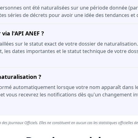
ersonnes ont été naturalisées sur une période donnée (par 
ntes séries de décrets pour avoir une idée des tendances et
via l'API ANEF ?
lées sur le statut exact de votre dossier de naturalisation.
, les dates importantes et le statut technique de votre dossi
aturalisation ?
formé automatiquement lorsque votre nom apparaît dans le JOR
 et vous recevrez les notifications dès qu'un changement int
 des Journaux Officiels. Elles ne constituent en aucun cas les statistiques officielles d