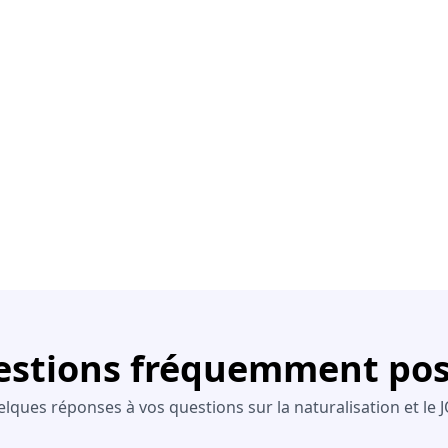
stions fréquemment po
lques réponses à vos questions sur la naturalisation et le 