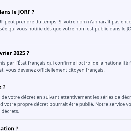
dans le JORF ?
ORF peut prendre du temps. Si votre nom n'apparaît pas enco
sée qui vous notifie dès que votre nom est publié dans le J
vrier 2025 ?
 par l'État français qui confirme l'octroi de la nationalité 
et, vous devenez officiellement citoyen français.
t ?
on de votre décret en suivant attentivement les séries de dé
 votre propre décret pourrait être publié. Notre service vou
 décrets.
ation ?