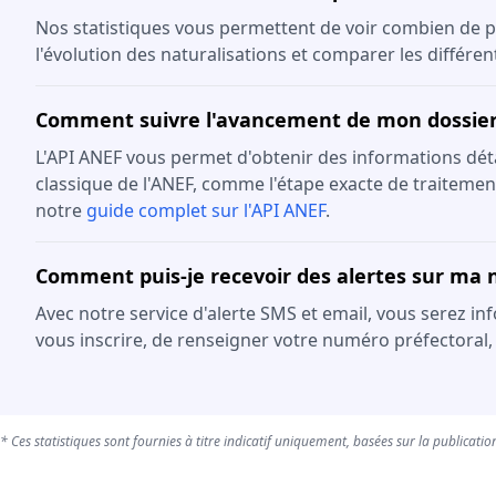
Nos statistiques vous permettent de voir combien de p
l'évolution des naturalisations et comparer les différe
Comment suivre l'avancement de mon dossier 
L'API ANEF vous permet d'obtenir des informations détail
classique de l'ANEF, comme l'étape exacte de traitement
notre
guide complet sur l'API ANEF
.
Comment puis-je recevoir des alertes sur ma n
Avec notre service d'alerte SMS et email, vous serez in
vous inscrire, de renseigner votre numéro préfectoral,
* Ces statistiques sont fournies à titre indicatif uniquement, basées sur la publication