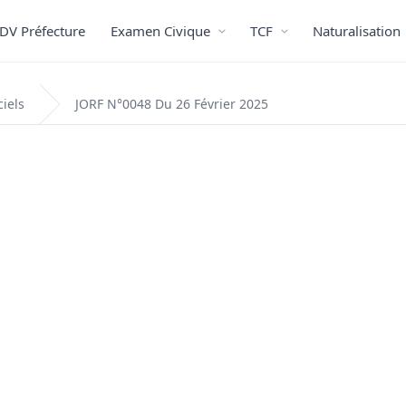
DV Préfecture
Examen Civique
TCF
Naturalisation
ciels
JORF N°0048 Du 26 Février 2025