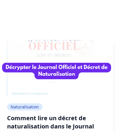
Naturalisation
Comment lire un décret de
naturalisation dans le Journal