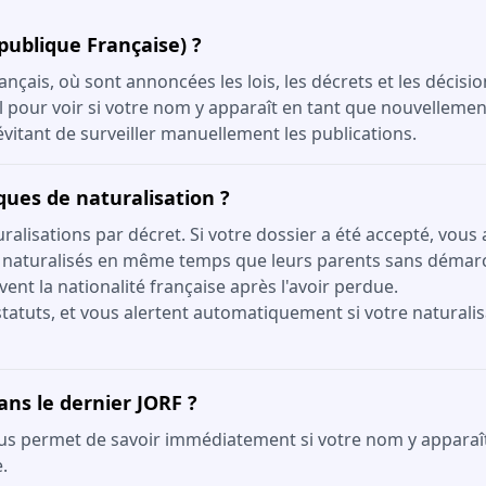
épublique Française) ?
ançais, où sont annoncées les lois, les décrets et les décisi
el pour voir si votre nom y apparaît en tant que nouvellemen
itant de surveiller manuellement les publications.
iques de naturalisation ?
lisations par décret. Si votre dossier a été accepté, vous 
 naturalisés en même temps que leurs parents sans démar
vent la nationalité française après l'avoir perdue.
tatuts, et vous alertent automatiquement si votre naturalis
ans le dernier JORF ?
us permet de savoir immédiatement si votre nom y apparaît. 
.