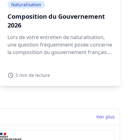
Naturalisation
Composition du Gouvernement
2026
Lors de votre entretien de naturalisation,
une question fréquemment posée concerne
la composition du gouvernement français.
Connaître les détails sur la composition
gouvernement actuelle en 2026 est
essentiel pour montrer votre intérêt pour la
5 min de lecture
politique française.
Voir plus