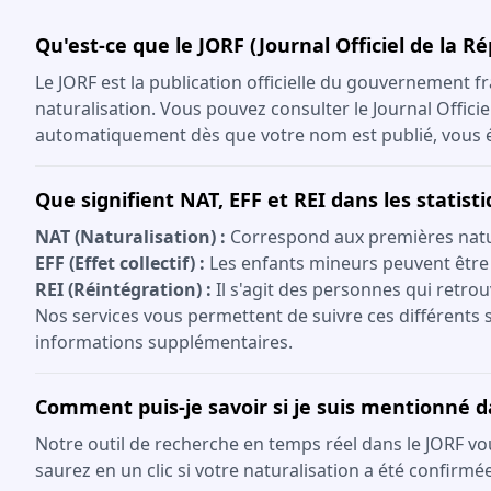
Qu'est-ce que le JORF (Journal Officiel de la R
Le JORF est la publication officielle du gouvernement fr
naturalisation. Vous pouvez consulter le Journal Offici
automatiquement dès que votre nom est publié, vous év
Que signifient NAT, EFF et REI dans les statist
NAT (Naturalisation) :
Correspond aux premières natura
EFF (Effet collectif) :
Les enfants mineurs peuvent être
REI (Réintégration) :
Il s'agit des personnes qui retrou
Nos services vous permettent de suivre ces différents s
informations supplémentaires.
Comment puis-je savoir si je suis mentionné d
Notre outil de recherche en temps réel dans le JORF vo
saurez en un clic si votre naturalisation a été confirmée