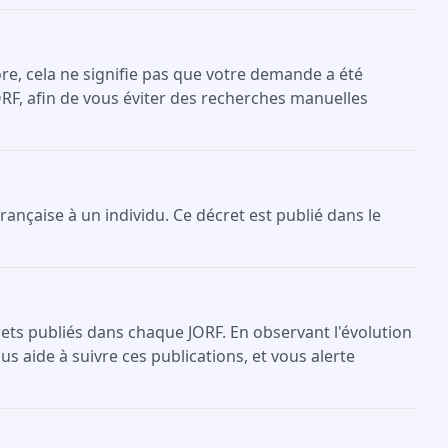
re, cela ne signifie pas que votre demande a été
ORF, afin de vous éviter des recherches manuelles
française à un individu. Ce décret est publié dans le
crets publiés dans chaque JORF. En observant l'évolution
s aide à suivre ces publications, et vous alerte