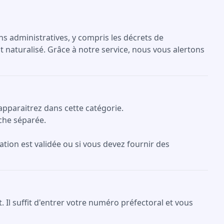
ons administratives, y compris les décrets de
t naturalisé. Grâce à notre service, nous vous alertons
apparaitrez dans cette catégorie.
che séparée.
ation est validée ou si vous devez fournir des
Il suffit d'entrer votre numéro préfectoral et vous