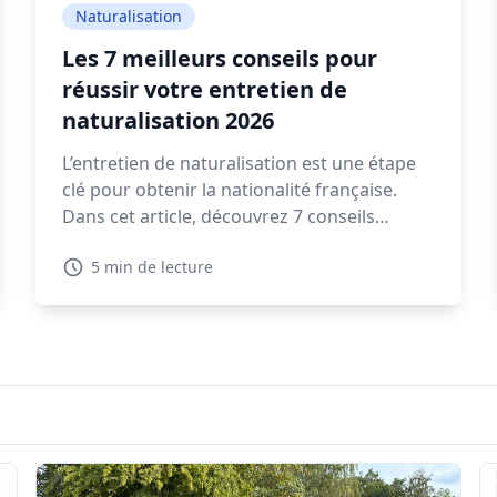
Naturalisation
Les 7 meilleurs conseils pour
réussir votre entretien de
naturalisation 2026
L’entretien de naturalisation est une étape
clé pour obtenir la nationalité française.
Dans cet article, découvrez 7 conseils
pratiques pour préparer votre rendez-vous
5 min de lecture
en préfecture et répondre sereinement aux
questions qui vous seront posées.