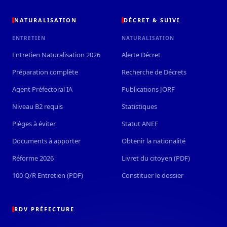
NATURALISATION
DÉCRET & SUIVI
ENTRETIEN
NATURALISATION
Entretien Naturalisation 2026
Alerte Décret
Préparation complète
Recherche de Décrets
Agent Préfectoral IA
Publications JORF
Niveau B2 requis
Statistiques
Pièges à éviter
Statut ANEF
Documents à apporter
Obtenir la nationalité
Réforme 2026
Livret du citoyen (PDF)
100 Q/R Entretien (PDF)
Constituer le dossier
RDV PRÉFECTURE