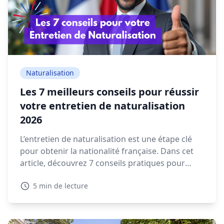
Naturalisation
Les 7 meilleurs conseils pour réussir
votre entretien de naturalisation
2026
L’entretien de naturalisation est une étape clé
pour obtenir la nationalité française. Dans cet
article, découvrez 7 conseils pratiques pour
préparer votre rendez-vous en préfecture et
5 min de lecture
répondre sereinement aux questions qui vous
seront posées.