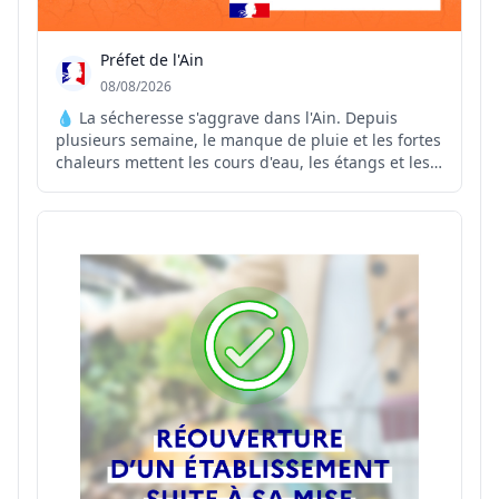
Préfet de l'Ain
08/08/2026
💧 La sécheresse s'aggrave dans l'Ain. Depuis
plusieurs semaine, le manque de pluie et les fortes
chaleurs mettent les cours d'eau, les étangs et les
réseaux d'eau potable sous pression. Face à cette
situation, le préfet de l'Ain renforce les mesures de
restriction des usages de l'eau sur plusieurs...