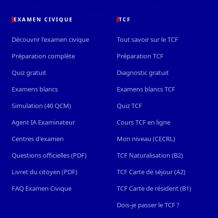
EXAMEN CIVIQUE
TCF
Découvrir l'examen civique
Tout savoir sur le TCF
Préparation complète
Préparation TCF
Quiz gratuit
Diagnostic gratuit
Examens blancs
Examens blancs TCF
Simulation (40 QCM)
Quiz TCF
Agent IA Examinateur
Cours TCF en ligne
Centres d'examen
Mon niveau (CECRL)
Questions officielles (PDF)
TCF Naturalisation (B2)
Livret du citoyen (PDF)
TCF Carte de séjour (A2)
FAQ Examen Civique
TCF Carte de résident (B1)
Dois-je passer le TCF ?