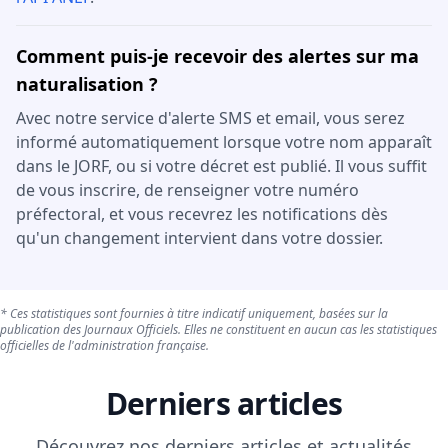
Comment puis-je recevoir des alertes sur ma
naturalisation ?
Avec notre service d'alerte SMS et email, vous serez
informé automatiquement lorsque votre nom apparaît
dans le JORF, ou si votre décret est publié. Il vous suffit
de vous inscrire, de renseigner votre numéro
préfectoral, et vous recevrez les notifications dès
qu'un changement intervient dans votre dossier.
* Ces statistiques sont fournies à titre indicatif uniquement, basées sur la
publication des Journaux Officiels. Elles ne constituent en aucun cas les statistiques
officielles de l'administration française.
Derniers articles
Découvrez nos derniers articles et actualités