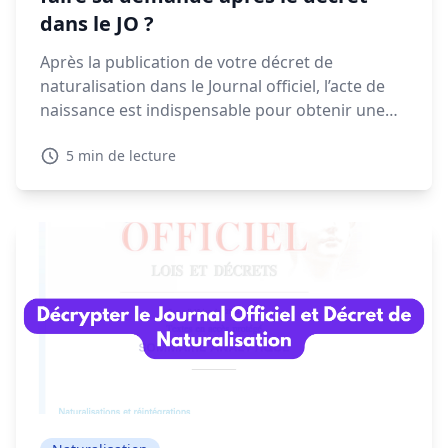
dans le JO ?
Après la publication de votre décret de
naturalisation dans le Journal officiel, l’acte de
naissance est indispensable pour obtenir une
CNI, un passeport ou finaliser vos démarches
5 min de lecture
administratives. Voyons dans ce guide quand et
comment faire votre demande, les délais à
prévoir et les solutions en cas de refus.