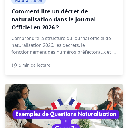
Naturalisation
Comment lire un décret de
naturalisation dans le Journal
Officiel en 2026 ?
Comprendre la structure du journal officiel de
naturalisation 2026, les décrets, le
fonctionnement des numéros préfectoraux et la
signification des mentions NAT, EFF ou REI est
5 min de lecture
essentiel pour retrouver votre décret.
Découvrez dans ce guide comment lire et
interpréter un décret de naturalisation 2026.