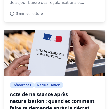
de séjour, baisse des régularisations et
expulsions en forte augmentation, la gestion
5 min de lecture
migratoire soulève de vifs débats.
Démarches
Naturalisation
Acte de naissance après
naturalisation : quand et comment
faire sa demande après le décret