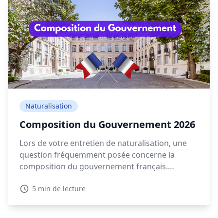
Naturalisation
Composition du Gouvernement 2026
Lors de votre entretien de naturalisation, une
question fréquemment posée concerne la
composition du gouvernement français.
Connaître les détails sur la composition
5 min de lecture
gouvernement actuelle en 2026 est essentiel
pour montrer votre intérêt pour la politique
française.