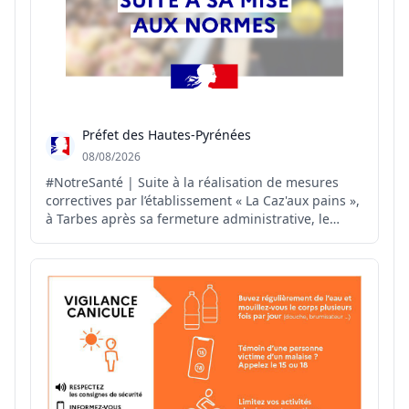
Préfet des Hautes-Pyrénées
08/08/2026
#NotreSanté | Suite à la réalisation de mesures
correctives par l’établissement « La Caz'aux pains »,
à Tarbes après sa fermeture administrative, le
#préfet65 autorise, par arrêté préfectoral, la
réouverture de cet établissement.