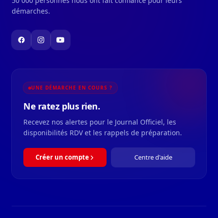
50 000 personnes nous ont fait confiance pour leurs
démarches.
UNE DÉMARCHE EN COURS ?
Ne ratez plus rien.
Recevez nos alertes pour le Journal Officiel, les
disponibilités RDV et les rappels de préparation.
Créer un compte
Centre d'aide