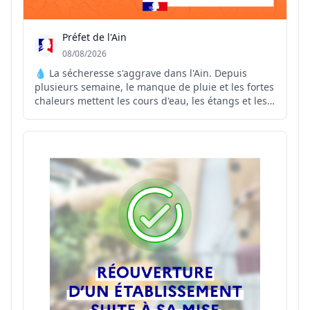
Préfet de l'Ain
08/08/2026
💧 La sécheresse s'aggrave dans l'Ain. Depuis
plusieurs semaine, le manque de pluie et les fortes
chaleurs mettent les cours d'eau, les étangs et les
réseaux d'eau potable sous pression. Face à cette
situation, le préfet de l'Ain renforce les mesures de
restriction des usages de l'eau sur plusieurs...