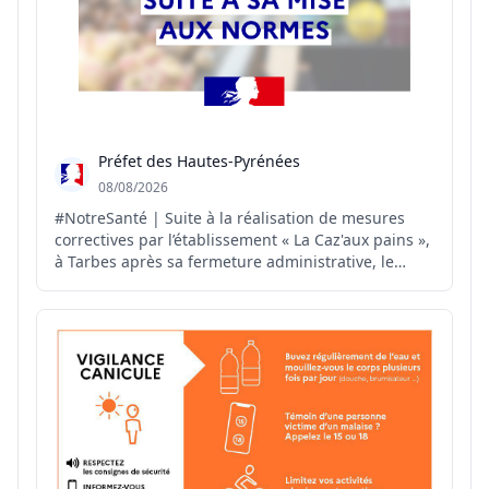
Préfet des Hautes-Pyrénées
08/08/2026
#NotreSanté | Suite à la réalisation de mesures
correctives par l’établissement « La Caz'aux pains »,
à Tarbes après sa fermeture administrative, le
#préfet65 autorise, par arrêté préfectoral, la
réouverture de cet établissement.