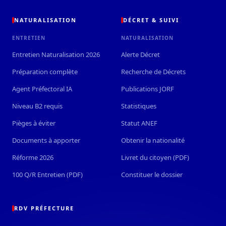
NATURALISATION
DÉCRET & SUIVI
ENTRETIEN
NATURALISATION
Entretien Naturalisation 2026
Alerte Décret
Préparation complète
Recherche de Décrets
Agent Préfectoral IA
Publications JORF
Niveau B2 requis
Statistiques
Pièges à éviter
Statut ANEF
Documents à apporter
Obtenir la nationalité
Réforme 2026
Livret du citoyen (PDF)
100 Q/R Entretien (PDF)
Constituer le dossier
RDV PRÉFECTURE