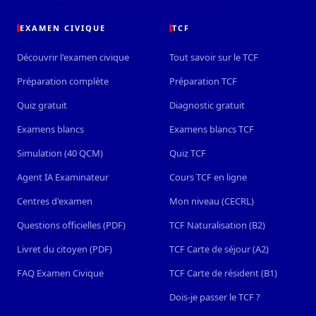
EXAMEN CIVIQUE
TCF
Découvrir l'examen civique
Tout savoir sur le TCF
Préparation complète
Préparation TCF
Quiz gratuit
Diagnostic gratuit
Examens blancs
Examens blancs TCF
Simulation (40 QCM)
Quiz TCF
Agent IA Examinateur
Cours TCF en ligne
Centres d'examen
Mon niveau (CECRL)
Questions officielles (PDF)
TCF Naturalisation (B2)
Livret du citoyen (PDF)
TCF Carte de séjour (A2)
FAQ Examen Civique
TCF Carte de résident (B1)
Dois-je passer le TCF ?