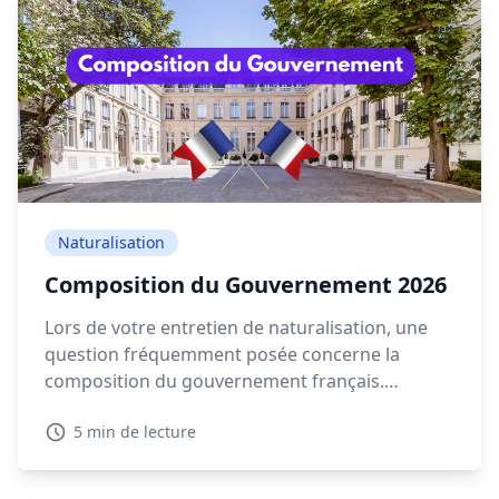
Naturalisation
Composition du Gouvernement 2026
Lors de votre entretien de naturalisation, une
question fréquemment posée concerne la
composition du gouvernement français.
Connaître les détails sur la composition
5 min de lecture
gouvernement actuelle en 2026 est essentiel
pour montrer votre intérêt pour la politique
française.