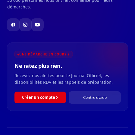
50 000 personnes nous ont fait confiance pour leurs
démarches.
UNE DÉMARCHE EN COURS ?
Ne ratez plus rien.
Recevez nos alertes pour le Journal Officiel, les
disponibilités RDV et les rappels de préparation.
Créer un compte
Centre d'aide