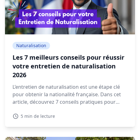
Naturalisation
Les 7 meilleurs conseils pour réussir
votre entretien de naturalisation
2026
L’entretien de naturalisation est une étape clé
pour obtenir la nationalité française. Dans cet
article, découvrez 7 conseils pratiques pour
préparer votre rendez-vous en préfecture et
5 min de lecture
répondre sereinement aux questions qui vous
seront posées.