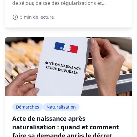
de séjour, baisse des régularisations et
expulsions en forte augmentation, la gestion
5 min de lecture
migratoire soulève de vifs débats.
Démarches
Naturalisation
Acte de naissance après
naturalisation : quand et comment
faire sa demande après le décret