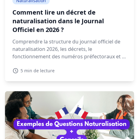
Naturalisation
Comment lire un décret de
naturalisation dans le Journal
Officiel en 2026 ?
Comprendre la structure du journal officiel de
naturalisation 2026, les décrets, le
fonctionnement des numéros préfectoraux et la
signification des mentions NAT, EFF ou REI est
5 min de lecture
essentiel pour retrouver votre décret.
Découvrez dans ce guide comment lire et
interpréter un décret de naturalisation 2026.