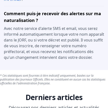
Comment puis-je recevoir des alertes sur ma
naturalisation ?
Avec notre service d'alerte SMS et email, vous serez
informé automatiquement lorsque votre nom apparaît
dans le JORF, ou si votre décret est publié. Il vous suffit
de vous inscrire, de renseigner votre numéro
préfectoral, et vous recevrez les notifications dès
qu'un changement intervient dans votre dossier.
* Ces statistiques sont fournies à titre indicatif uniquement, basées sur la
publication des Journaux Officiels. Elles ne constituent en aucun cas les statistiques
officielles de l'administration française.
Derniers articles
Découvrez nos derniers articles et actualités