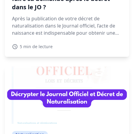
dans le JO ?
Après la publication de votre décret de
naturalisation dans le Journal officiel, l’acte de
naissance est indispensable pour obtenir une
CNI, un passeport ou finaliser vos démarches
5 min de lecture
administratives. Voyons dans ce guide quand et
comment faire votre demande, les délais à
prévoir et les solutions en cas de refus.