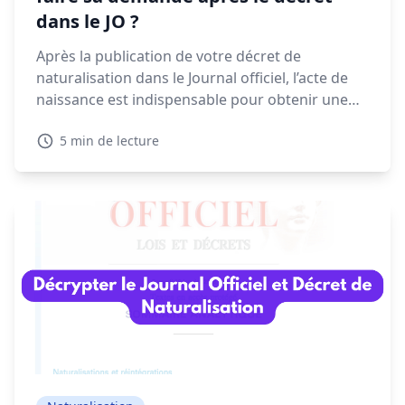
dans le JO ?
Après la publication de votre décret de
naturalisation dans le Journal officiel, l’acte de
naissance est indispensable pour obtenir une
CNI, un passeport ou finaliser vos démarches
5 min de lecture
administratives. Voyons dans ce guide quand et
comment faire votre demande, les délais à
prévoir et les solutions en cas de refus.