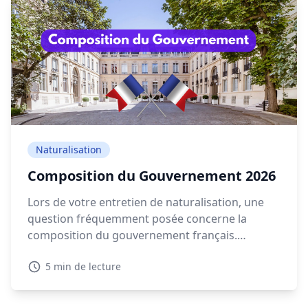
Naturalisation
Composition du Gouvernement 2026
Lors de votre entretien de naturalisation, une
question fréquemment posée concerne la
composition du gouvernement français.
Connaître les détails sur la composition
5 min de lecture
gouvernement actuelle en 2026 est essentiel
pour montrer votre intérêt pour la politique
française.