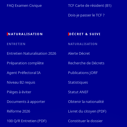
FAQ Examen Civique
TCF Carte de résident (B1)
Dois-je passer le TCF ?
NATURALISATION
DÉCRET & SUIVI
ENTRETIEN
NATURALISATION
Entretien Naturalisation 2026
Alerte Décret
Préparation complète
Recherche de Décrets
Agent Préfectoral IA
Publications JORF
Niveau B2 requis
Statistiques
Pièges à éviter
Statut ANEF
Documents à apporter
Obtenir la nationalité
Réforme 2026
Livret du citoyen (PDF)
100 Q/R Entretien (PDF)
Constituer le dossier