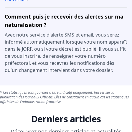
Comment puis-je recevoir des alertes sur ma
naturalisation ?
Avec notre service d'alerte SMS et email, vous serez
informé automatiquement lorsque votre nom apparaît
dans le JORF, ou si votre décret est publié. Il vous suffit
de vous inscrire, de renseigner votre numéro
préfectoral, et vous recevrez les notifications dès
qu'un changement intervient dans votre dossier.
* Ces statistiques sont fournies à titre indicatif uniquement, basées sur la
publication des Journaux Officiels. Elles ne constituent en aucun cas les statistiques
officielles de l'administration française.
Derniers articles
Découvrez nos derniers articles et actualités