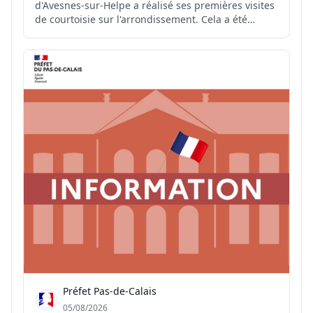
d'Avesnes-sur-Helpe a réalisé ses premières visites
de courtoisie sur l'arrondissement. Cela a été
l'occasion de commencer à échanger avec les élus
et acteurs du territoire sur leurs projets et leurs
préoccupations, de visiter les lieux emblématique...
Préfet Pas-de-Calais
05/08/2026