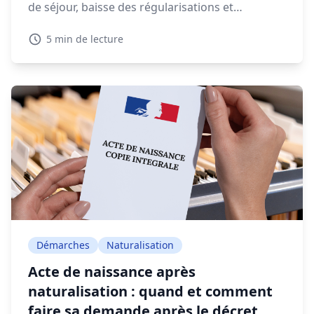
de séjour, baisse des régularisations et
expulsions en forte augmentation, la gestion
5 min de lecture
migratoire soulève de vifs débats.
Démarches
Naturalisation
Acte de naissance après
naturalisation : quand et comment
faire sa demande après le décret