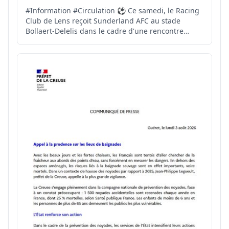
#Information #Circulation ⚽️ Ce samedi, le Racing
Club de Lens reçoit Sunderland AFC au stade
Bollaert-Delelis dans le cadre d'une rencontre
amicale. 🚧 A cette occasion, il convient de
rappeler qu'une partie de l'autoroute A1 est fermée
pour cause de travaux. Des difficultés de
circulation sont d...