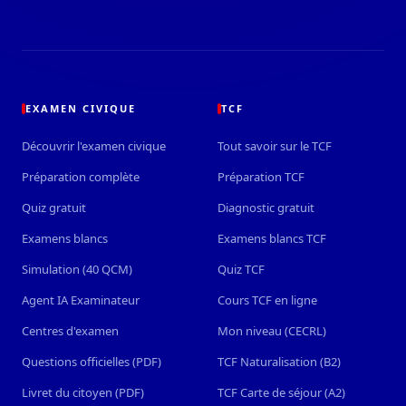
EXAMEN CIVIQUE
TCF
Découvrir l'examen civique
Tout savoir sur le TCF
Préparation complète
Préparation TCF
Quiz gratuit
Diagnostic gratuit
Examens blancs
Examens blancs TCF
Simulation (40 QCM)
Quiz TCF
Agent IA Examinateur
Cours TCF en ligne
Centres d'examen
Mon niveau (CECRL)
Questions officielles (PDF)
TCF Naturalisation (B2)
Livret du citoyen (PDF)
TCF Carte de séjour (A2)