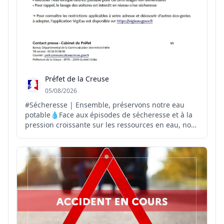
Préfet de la Creuse
05/08/2026
#Sécheresse | Ensemble, préservons notre eau
potable💧Face aux épisodes de sécheresse et à la
pression croissante sur les ressources en eau, nous
pouvons tous agir au quotidien pour préserver
cette ressource précieuse. Préserver l'eau
aujourd'hui, c'est garantir son accès demain.