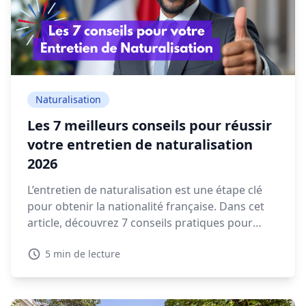
Naturalisation
Les 7 meilleurs conseils pour réussir
votre entretien de naturalisation
2026
L’entretien de naturalisation est une étape clé
pour obtenir la nationalité française. Dans cet
article, découvrez 7 conseils pratiques pour
préparer votre rendez-vous en préfecture et
5 min de lecture
répondre sereinement aux questions qui vous
seront posées.