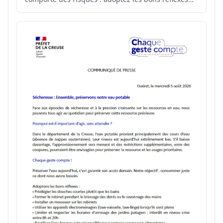
pour prévenir les noyades. 👉Retrouvez les sites de
baignades surveillés recensés et autorisés en
Creuse :
https://www.creuse.gouv.fr/Actualites/Preve...