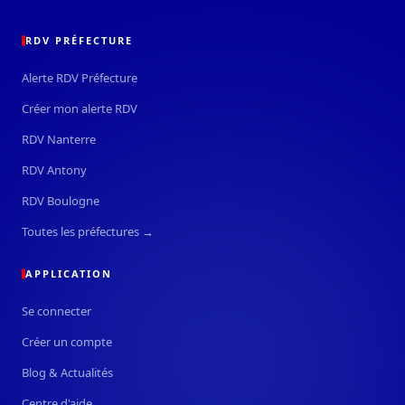
RDV PRÉFECTURE
Alerte RDV Préfecture
Créer mon alerte RDV
RDV Nanterre
RDV Antony
RDV Boulogne
Toutes les préfectures →
APPLICATION
Se connecter
Créer un compte
Blog & Actualités
Centre d'aide