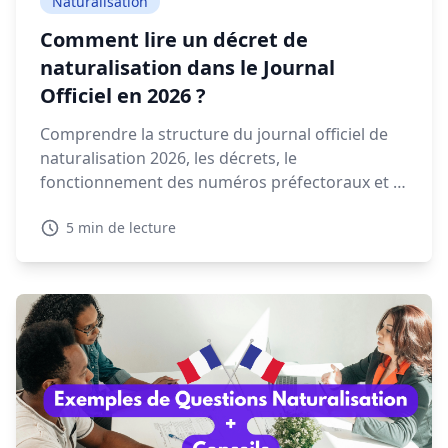
Naturalisation
Comment lire un décret de
naturalisation dans le Journal
Officiel en 2026 ?
Comprendre la structure du journal officiel de
naturalisation 2026, les décrets, le
fonctionnement des numéros préfectoraux et la
signification des mentions NAT, EFF ou REI est
5 min de lecture
essentiel pour retrouver votre décret.
Découvrez dans ce guide comment lire et
interpréter un décret de naturalisation 2026.