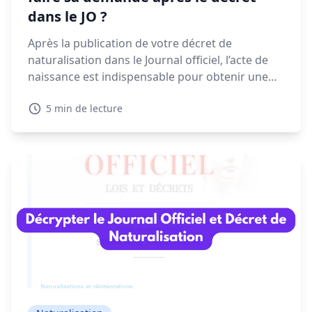
dans le JO ?
Après la publication de votre décret de
naturalisation dans le Journal officiel, l’acte de
naissance est indispensable pour obtenir une
CNI, un passeport ou finaliser vos démarches
5 min de lecture
administratives. Voyons dans ce guide quand et
comment faire votre demande, les délais à
prévoir et les solutions en cas de refus.