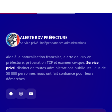
par les agriculteurs varois vont permettre de...
Navigation du pied de page
ALERTE RDV PRÉFECTURE
Service privé · indépendant des administrations
Aide à la naturalisation française, alerte de RDV en
préfecture, préparation TCF et examen civique.
Service
privé
, distinct de toutes administrations publiques. Plus de
50 000 personnes nous ont fait confiance pour leurs
démarches.