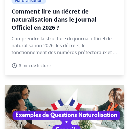
Naturalisation
Comment lire un décret de
naturalisation dans le Journal
Officiel en 2026 ?
Comprendre la structure du journal officiel de
naturalisation 2026, les décrets, le
fonctionnement des numéros préfectoraux et la
signification des mentions NAT, EFF ou REI est
5 min de lecture
essentiel pour retrouver votre décret.
Découvrez dans ce guide comment lire et
interpréter un décret de naturalisation 2026.