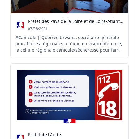
Préfet des Pays de la Loire et de Loire-Atlantique
07/08/2026
#Canicule | Querrec Urwana, secrétaire générale
aux affaires régionales a réuni, en visioconférence,
la cellule régionale canicule/sécheresse pour faire
le point sur la situation et anticiper les
conséquences des fortes chaleurs et de la
sécheresse sur le territoire. Autour de cette
réunion : rep...
Préfet de l'Aude