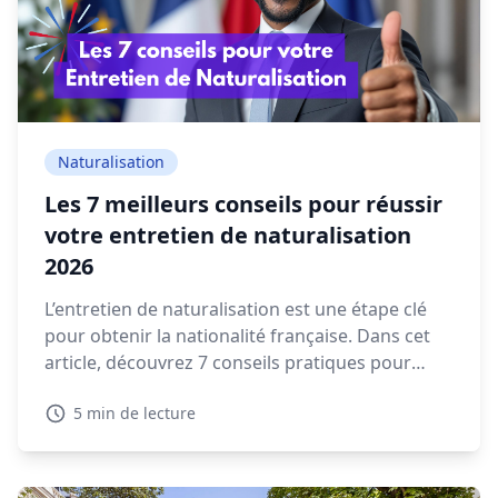
Naturalisation
Les 7 meilleurs conseils pour réussir
votre entretien de naturalisation
2026
L’entretien de naturalisation est une étape clé
pour obtenir la nationalité française. Dans cet
article, découvrez 7 conseils pratiques pour
préparer votre rendez-vous en préfecture et
5 min de lecture
répondre sereinement aux questions qui vous
seront posées.