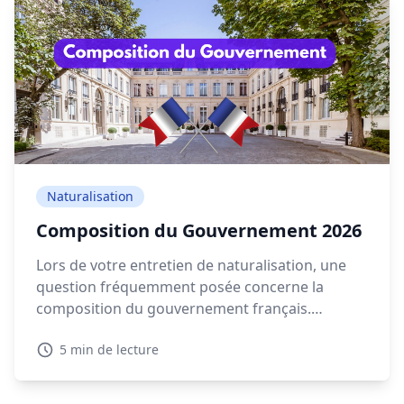
Naturalisation
Composition du Gouvernement 2026
Lors de votre entretien de naturalisation, une
question fréquemment posée concerne la
composition du gouvernement français.
Connaître les détails sur la composition
5 min de lecture
gouvernement actuelle en 2026 est essentiel
pour montrer votre intérêt pour la politique
française.