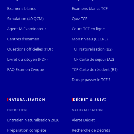
Examens blancs
Examens blancs TCF
Simulation (40 QCM)
Quiz TCF
Agent IA Examinateur
Cours TCF en ligne
Centres d'examen
Mon niveau (CECRL)
Questions officielles (PDF)
TCF Naturalisation (B2)
Livret du citoyen (PDF)
TCF Carte de séjour (A2)
FAQ Examen Civique
TCF Carte de résident (B1)
Dois-je passer le TCF ?
NATURALISATION
DÉCRET & SUIVI
ENTRETIEN
NATURALISATION
Entretien Naturalisation 2026
Alerte Décret
Préparation complète
Recherche de Décrets