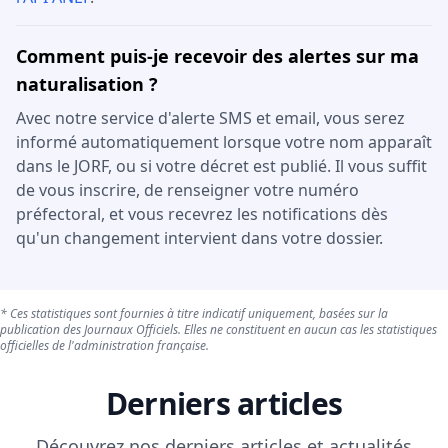
Comment puis-je recevoir des alertes sur ma
naturalisation ?
Avec notre service d'alerte SMS et email, vous serez
informé automatiquement lorsque votre nom apparaît
dans le JORF, ou si votre décret est publié. Il vous suffit
de vous inscrire, de renseigner votre numéro
préfectoral, et vous recevrez les notifications dès
qu'un changement intervient dans votre dossier.
* Ces statistiques sont fournies à titre indicatif uniquement, basées sur la
publication des Journaux Officiels. Elles ne constituent en aucun cas les statistiques
officielles de l'administration française.
Derniers articles
Découvrez nos derniers articles et actualités