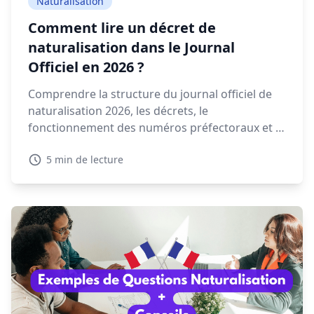
Naturalisation
Comment lire un décret de
naturalisation dans le Journal
Officiel en 2026 ?
Comprendre la structure du journal officiel de
naturalisation 2026, les décrets, le
fonctionnement des numéros préfectoraux et la
signification des mentions NAT, EFF ou REI est
5 min de lecture
essentiel pour retrouver votre décret.
Découvrez dans ce guide comment lire et
interpréter un décret de naturalisation 2026.