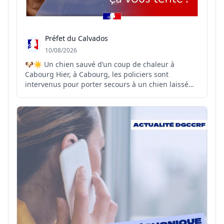
Préfet du Calvados
10/08/2026
🐶☀️ Un chien sauvé d’un coup de chaleur à
Cabourg Hier, à Cabourg, les policiers sont
intervenus pour porter secours à un chien laissé
dans un véhicule stationné, malgré des fenêtres
légèrement entrouvertes. À leur retour près de
1h30 plus tard, les policiers constataient une
dégradation de l’éta...