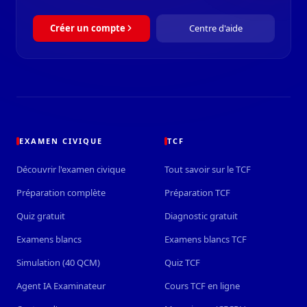
Créer un compte
Centre d'aide
EXAMEN CIVIQUE
TCF
Découvrir l'examen civique
Tout savoir sur le TCF
Préparation complète
Préparation TCF
Quiz gratuit
Diagnostic gratuit
Examens blancs
Examens blancs TCF
Simulation (40 QCM)
Quiz TCF
Agent IA Examinateur
Cours TCF en ligne