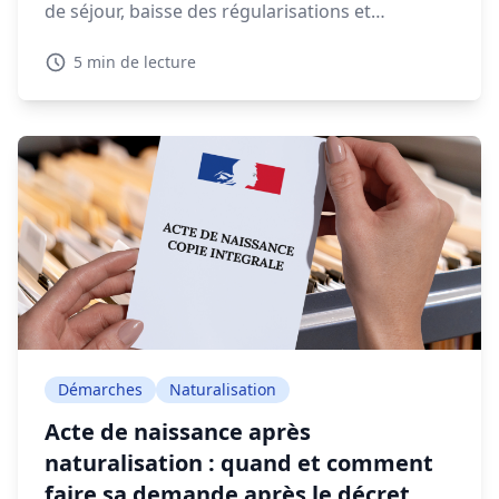
de séjour, baisse des régularisations et
expulsions en forte augmentation, la gestion
5 min de lecture
migratoire soulève de vifs débats.
Démarches
Naturalisation
Acte de naissance après
naturalisation : quand et comment
faire sa demande après le décret