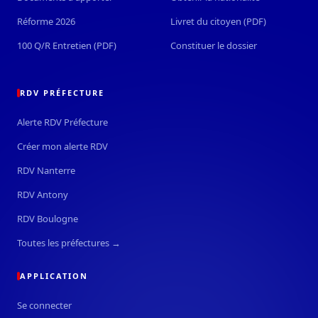
Réforme 2026
Livret du citoyen (PDF)
100 Q/R Entretien (PDF)
Constituer le dossier
RDV PRÉFECTURE
Alerte RDV Préfecture
Créer mon alerte RDV
RDV Nanterre
RDV Antony
RDV Boulogne
Toutes les préfectures →
APPLICATION
Se connecter