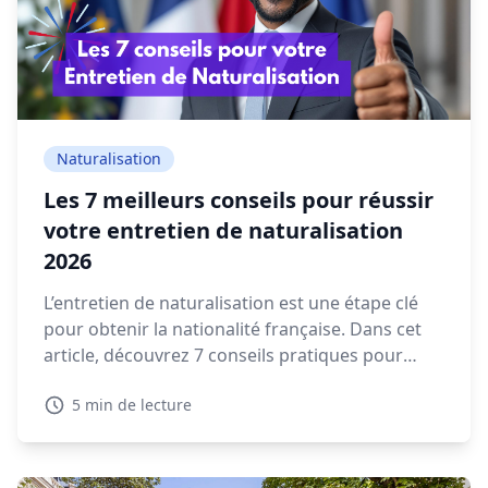
Naturalisation
Les 7 meilleurs conseils pour réussir
votre entretien de naturalisation
2026
L’entretien de naturalisation est une étape clé
pour obtenir la nationalité française. Dans cet
article, découvrez 7 conseils pratiques pour
préparer votre rendez-vous en préfecture et
5 min de lecture
répondre sereinement aux questions qui vous
seront posées.