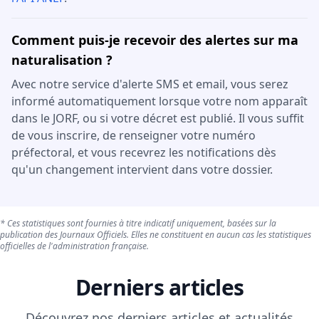
Comment puis-je recevoir des alertes sur ma
naturalisation ?
Avec notre service d'alerte SMS et email, vous serez
informé automatiquement lorsque votre nom apparaît
dans le JORF, ou si votre décret est publié. Il vous suffit
de vous inscrire, de renseigner votre numéro
préfectoral, et vous recevrez les notifications dès
qu'un changement intervient dans votre dossier.
* Ces statistiques sont fournies à titre indicatif uniquement, basées sur la
publication des Journaux Officiels. Elles ne constituent en aucun cas les statistiques
officielles de l'administration française.
Derniers articles
Découvrez nos derniers articles et actualités