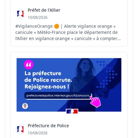
Préfet de l'Allier
10/08/2026
#VigilanceOrange 🟠 | Alerte vigilance orange «
canicule » Météo-France place le département de
l’Allier en vigilance orange « canicule » à compter
de ce jour, lundi 10 août 2026 à 12 h. ➕ Pour plus
d'informations :
https://vigilance.meteofrance.fr/fr/allier
Préfecture de Police
10/08/2026