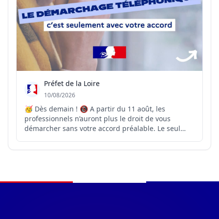
Préfet de la Loire
10/08/2026
🥳 Dès demain ! 📵 A partir du 11 août, les
professionnels n’auront plus le droit de vous
démarcher sans votre accord préalable. Le seul
démarchage téléphonique possible sera donc celui
auquel vous aurez consenti. 💡Les horaires
d’appels restent quant à eux encadrés et le
démarchage reste interdi...
Navigation du pied de page