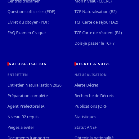
Centres d'examen
Mon niveau (CECRL)
Questions officielles (PDF)
TCF Naturalisation (B2)
Livret du citoyen (PDF)
TCF Carte de séjour (A2)
FAQ Examen Civique
TCF Carte de résident (B1)
Dois-je passer le TCF ?
NATURALISATION
DÉCRET & SUIVI
ENTRETIEN
NATURALISATION
Entretien Naturalisation 2026
Alerte Décret
Préparation complète
Recherche de Décrets
Agent Préfectoral IA
Publications JORF
Niveau B2 requis
Statistiques
Pièges à éviter
Statut ANEF
Documents à apporter
Obtenir la nationalité