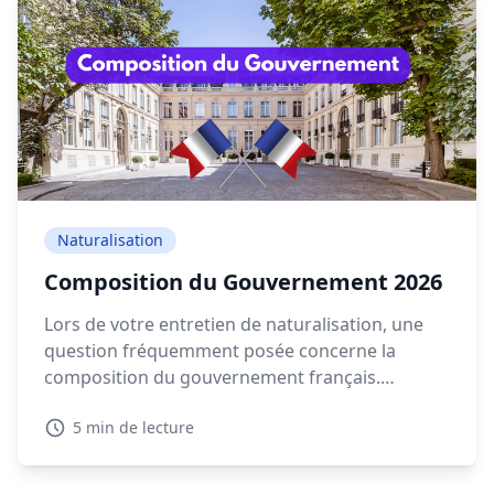
Naturalisation
Composition du Gouvernement 2026
Lors de votre entretien de naturalisation, une
question fréquemment posée concerne la
composition du gouvernement français.
Connaître les détails sur la composition
5 min de lecture
gouvernement actuelle en 2026 est essentiel
pour montrer votre intérêt pour la politique
française.