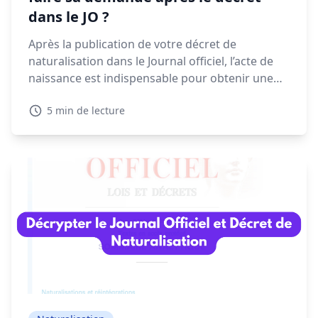
dans le JO ?
Après la publication de votre décret de
naturalisation dans le Journal officiel, l’acte de
naissance est indispensable pour obtenir une
CNI, un passeport ou finaliser vos démarches
5 min de lecture
administratives. Voyons dans ce guide quand et
comment faire votre demande, les délais à
prévoir et les solutions en cas de refus.