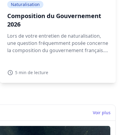
Naturalisation
Composition du Gouvernement
2026
Lors de votre entretien de naturalisation,
une question fréquemment posée concerne
la composition du gouvernement français.
Connaître les détails sur la composition
gouvernement actuelle en 2026 est
essentiel pour montrer votre intérêt pour la
5 min de lecture
politique française.
Voir plus