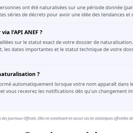
ersonnes ont été naturalisées sur une période donnée (par 
ntes séries de décrets pour avoir une idée des tendances et
via l'API ANEF ?
lées sur le statut exact de votre dossier de naturalisation.
, les dates importantes et le statut technique de votre dossi
aturalisation ?
formé automatiquement lorsque votre nom apparaît dans le JOR
 et vous recevrez les notifications dès qu'un changement int
 des Journaux Officiels. Elles ne constituent en aucun cas les statistiques officielles d