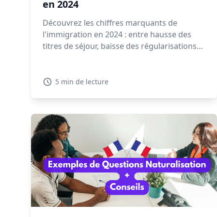
en 2024
Découvrez les chiffres marquants de
l'immigration en 2024 : entre hausse des
titres de séjour, baisse des régularisations
et expulsions en forte augmentation, la
gestion migratoire soulève de vifs débats.
5 min de lecture