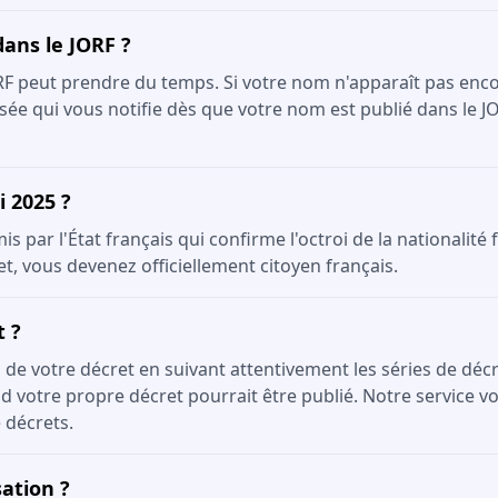
dans le JORF ?
ORF peut prendre du temps. Si votre nom n'apparaît pas enco
sée qui vous notifie dès que votre nom est publié dans le J
i 2025 ?
 par l'État français qui confirme l'octroi de la nationalité 
et, vous devenez officiellement citoyen français.
t ?
on de votre décret en suivant attentivement les séries de dé
 votre propre décret pourrait être publié. Notre service vou
 décrets.
ation ?