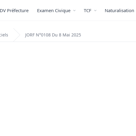
DV Préfecture
Examen Civique
TCF
Naturalisation
ciels
JORF N°0108 Du 8 Mai 2025