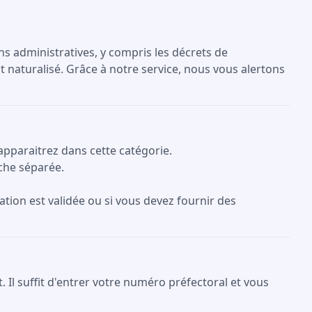
ons administratives, y compris les décrets de
t naturalisé. Grâce à notre service, nous vous alertons
apparaitrez dans cette catégorie.
che séparée.
ation est validée ou si vous devez fournir des
Il suffit d'entrer votre numéro préfectoral et vous