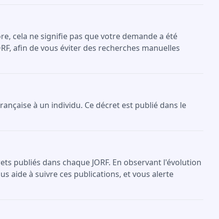
re, cela ne signifie pas que votre demande a été
ORF, afin de vous éviter des recherches manuelles
française à un individu. Ce décret est publié dans le
crets publiés dans chaque JORF. En observant l'évolution
s aide à suivre ces publications, et vous alerte