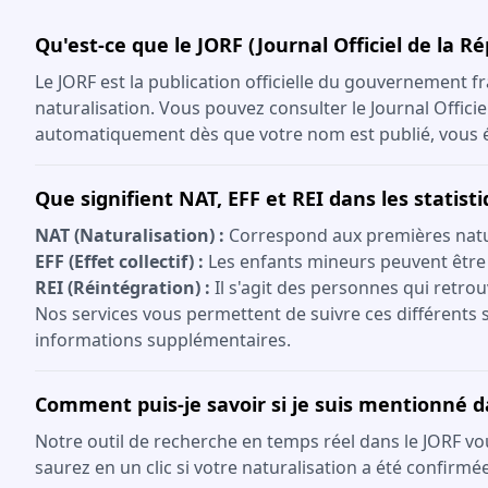
Qu'est-ce que le JORF (Journal Officiel de la R
Le JORF est la publication officielle du gouvernement fr
naturalisation. Vous pouvez consulter le Journal Offici
automatiquement dès que votre nom est publié, vous év
Que signifient NAT, EFF et REI dans les statist
NAT (Naturalisation) :
Correspond aux premières natura
EFF (Effet collectif) :
Les enfants mineurs peuvent être
REI (Réintégration) :
Il s'agit des personnes qui retrou
Nos services vous permettent de suivre ces différents s
informations supplémentaires.
Comment puis-je savoir si je suis mentionné d
Notre outil de recherche en temps réel dans le JORF vo
saurez en un clic si votre naturalisation a été confirmée