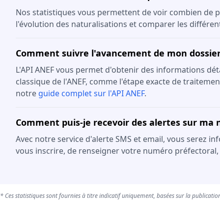
Nos statistiques vous permettent de voir combien de p
l'évolution des naturalisations et comparer les différe
Comment suivre l'avancement de mon dossier 
L'API ANEF vous permet d'obtenir des informations détail
classique de l'ANEF, comme l'étape exacte de traitement
notre
guide complet sur l'API ANEF
.
Comment puis-je recevoir des alertes sur ma n
Avec notre service d'alerte SMS et email, vous serez in
vous inscrire, de renseigner votre numéro préfectoral,
* Ces statistiques sont fournies à titre indicatif uniquement, basées sur la publication