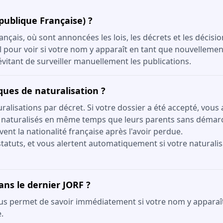
épublique Française) ?
ançais, où sont annoncées les lois, les décrets et les décisi
el pour voir si votre nom y apparaît en tant que nouvellemen
itant de surveiller manuellement les publications.
iques de naturalisation ?
lisations par décret. Si votre dossier a été accepté, vous 
 naturalisés en même temps que leurs parents sans démar
vent la nationalité française après l'avoir perdue.
tatuts, et vous alertent automatiquement si votre naturalis
ans le dernier JORF ?
us permet de savoir immédiatement si votre nom y apparaît. 
.