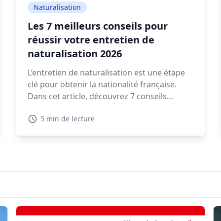
Naturalisation
Les 7 meilleurs conseils pour
réussir votre entretien de
naturalisation 2026
L’entretien de naturalisation est une étape
clé pour obtenir la nationalité française.
Dans cet article, découvrez 7 conseils
pratiques pour préparer votre rendez-vous
5 min de lecture
en préfecture et répondre sereinement aux
questions qui vous seront posées.