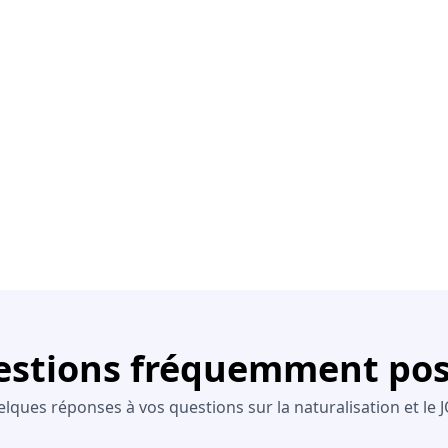
stions fréquemment po
lques réponses à vos questions sur la naturalisation et le 