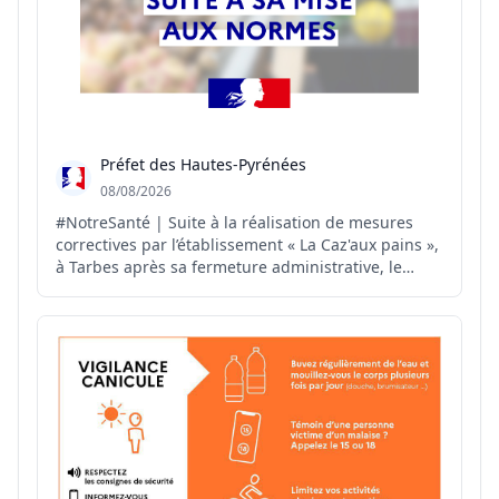
Préfet des Hautes-Pyrénées
08/08/2026
#NotreSanté | Suite à la réalisation de mesures
correctives par l’établissement « La Caz'aux pains »,
à Tarbes après sa fermeture administrative, le
#préfet65 autorise, par arrêté préfectoral, la
réouverture de cet établissement.