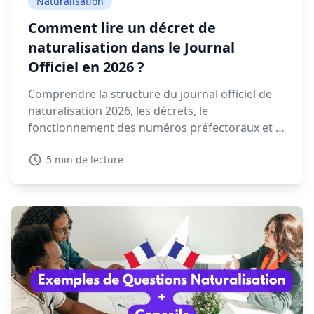
Naturalisation
Comment lire un décret de
naturalisation dans le Journal
Officiel en 2026 ?
Comprendre la structure du journal officiel de
naturalisation 2026, les décrets, le
fonctionnement des numéros préfectoraux et la
signification des mentions NAT, EFF ou REI est
5 min de lecture
essentiel pour retrouver votre décret.
Découvrez dans ce guide comment lire et
interpréter un décret de naturalisation 2026.