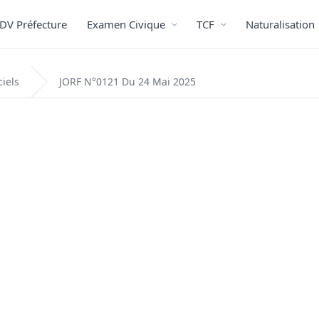
DV Préfecture
Examen Civique
TCF
Naturalisation
ciels
JORF N°0121 Du 24 Mai 2025