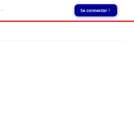
Se connecter