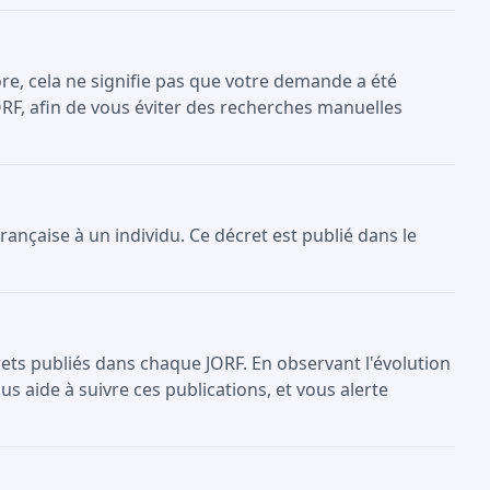
re, cela ne signifie pas que votre demande a été
ORF, afin de vous éviter des recherches manuelles
française à un individu. Ce décret est publié dans le
crets publiés dans chaque JORF. En observant l'évolution
s aide à suivre ces publications, et vous alerte