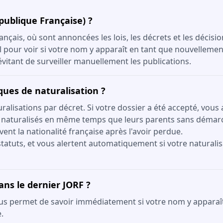
épublique Française) ?
ançais, où sont annoncées les lois, les décrets et les décisi
el pour voir si votre nom y apparaît en tant que nouvellemen
itant de surveiller manuellement les publications.
iques de naturalisation ?
lisations par décret. Si votre dossier a été accepté, vous 
 naturalisés en même temps que leurs parents sans démar
vent la nationalité française après l'avoir perdue.
tatuts, et vous alertent automatiquement si votre naturalis
ans le dernier JORF ?
us permet de savoir immédiatement si votre nom y apparaît. 
.