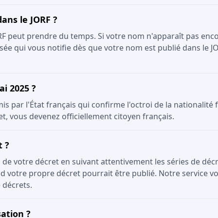
dans le JORF ?
ORF peut prendre du temps. Si votre nom n'apparaît pas enco
sée qui vous notifie dès que votre nom est publié dans le J
ai 2025 ?
 par l'État français qui confirme l'octroi de la nationalité 
et, vous devenez officiellement citoyen français.
t ?
on de votre décret en suivant attentivement les séries de dé
 votre propre décret pourrait être publié. Notre service vou
 décrets.
ation ?