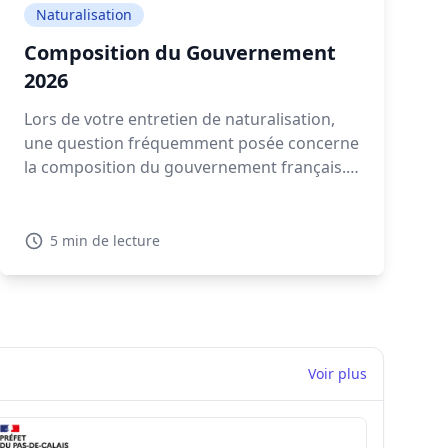
Naturalisation
Composition du Gouvernement
2026
Lors de votre entretien de naturalisation,
une question fréquemment posée concerne
la composition du gouvernement français.
Connaître les détails sur la composition
gouvernement actuelle en 2026 est
essentiel pour montrer votre intérêt pour la
5 min de lecture
politique française.
Voir plus