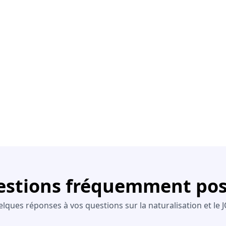
stions fréquemment po
lques réponses à vos questions sur la naturalisation et le 