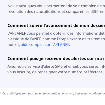
Nos statistiques vous permettent de voir combien de p
l'évolution des naturalisations et comparer les différe
Comment suivre l'avancement de mon dossier 
L'API ANEF vous permet d'obtenir des informations détail
classique de l'ANEF, comme l'étape exacte de traitement
notre
guide complet sur l'API ANEF
.
Comment puis-je recevoir des alertes sur ma n
Avec notre service d'alerte SMS et email, vous serez in
vous inscrire, de renseigner votre numéro préfectoral,
* Ces statistiques sont fournies à titre indicatif uniquement, basées sur la publication