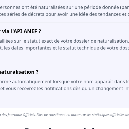
ersonnes ont été naturalisées sur une période donnée (par 
ntes séries de décrets pour avoir une idée des tendances et
via l'API ANEF ?
lées sur le statut exact de votre dossier de naturalisation.
, les dates importantes et le statut technique de votre dossi
aturalisation ?
formé automatiquement lorsque votre nom apparaît dans le JOR
 et vous recevrez les notifications dès qu'un changement int
 des Journaux Officiels. Elles ne constituent en aucun cas les statistiques officielles d