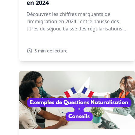
en 2024
Découvrez les chiffres marquants de
l'immigration en 2024 : entre hausse des
titres de séjour, baisse des régularisations
et expulsions en forte augmentation, la
gestion migratoire soulève de vifs débats.
5 min de lecture