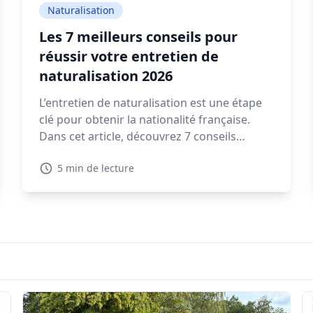
Naturalisation
Les 7 meilleurs conseils pour
réussir votre entretien de
naturalisation 2026
L’entretien de naturalisation est une étape
clé pour obtenir la nationalité française.
Dans cet article, découvrez 7 conseils
pratiques pour préparer votre rendez-vous
5 min de lecture
en préfecture et répondre sereinement aux
questions qui vous seront posées.