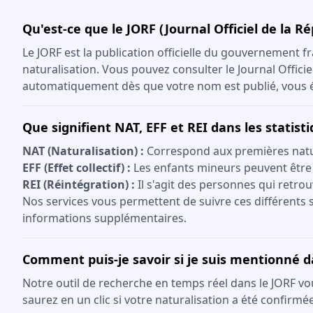
Qu'est-ce que le JORF (Journal Officiel de la R
Le JORF est la publication officielle du gouvernement fr
naturalisation. Vous pouvez consulter le Journal Offici
automatiquement dès que votre nom est publié, vous év
Que signifient NAT, EFF et REI dans les statist
NAT (Naturalisation) :
Correspond aux premières natura
EFF (Effet collectif) :
Les enfants mineurs peuvent être
REI (Réintégration) :
Il s'agit des personnes qui retrou
Nos services vous permettent de suivre ces différents s
informations supplémentaires.
Comment puis-je savoir si je suis mentionné d
Notre outil de recherche en temps réel dans le JORF vo
saurez en un clic si votre naturalisation a été confirmée