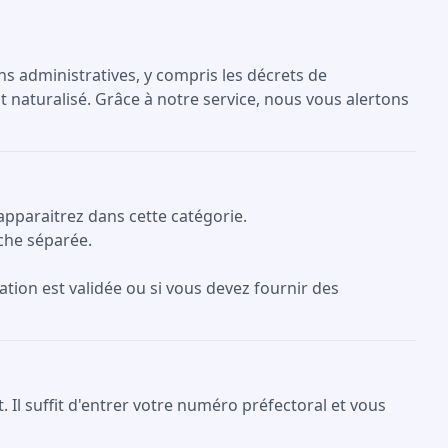
ons administratives, y compris les décrets de
t naturalisé. Grâce à notre service, nous vous alertons
apparaitrez dans cette catégorie.
che séparée.
ation est validée ou si vous devez fournir des
Il suffit d'entrer votre numéro préfectoral et vous