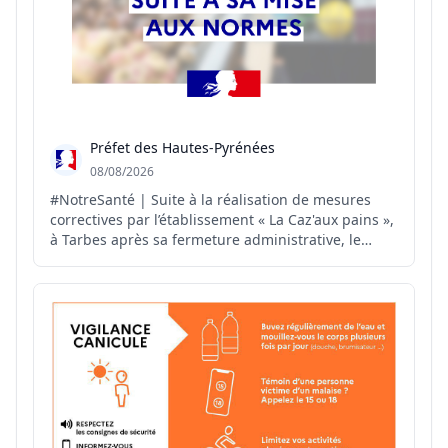
Préfet des Hautes-Pyrénées
08/08/2026
#NotreSanté | Suite à la réalisation de mesures
correctives par l’établissement « La Caz'aux pains »,
à Tarbes après sa fermeture administrative, le
#préfet65 autorise, par arrêté préfectoral, la
réouverture de cet établissement.