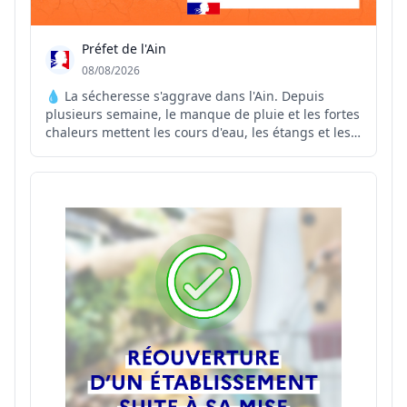
Préfet de l'Ain
08/08/2026
💧 La sécheresse s'aggrave dans l'Ain. Depuis
plusieurs semaine, le manque de pluie et les fortes
chaleurs mettent les cours d'eau, les étangs et les
réseaux d'eau potable sous pression. Face à cette
situation, le préfet de l'Ain renforce les mesures de
restriction des usages de l'eau sur plusieurs...