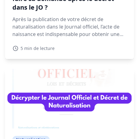
dans le JO ?
Après la publication de votre décret de
naturalisation dans le Journal officiel, l’acte de
naissance est indispensable pour obtenir une
CNI, un passeport ou finaliser vos démarches
5 min de lecture
administratives. Voyons dans ce guide quand et
comment faire votre demande, les délais à
prévoir et les solutions en cas de refus.