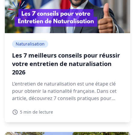
Naturalisation
Les 7 meilleurs conseils pour réussir
votre entretien de naturalisation
2026
L’entretien de naturalisation est une étape clé
pour obtenir la nationalité française. Dans cet
article, découvrez 7 conseils pratiques pour
préparer votre rendez-vous en préfecture et
5 min de lecture
répondre sereinement aux questions qui vous
seront posées.