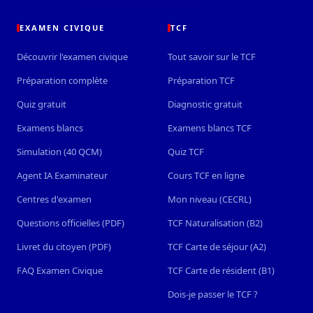
EXAMEN CIVIQUE
TCF
Découvrir l'examen civique
Tout savoir sur le TCF
Préparation complète
Préparation TCF
Quiz gratuit
Diagnostic gratuit
Examens blancs
Examens blancs TCF
Simulation (40 QCM)
Quiz TCF
Agent IA Examinateur
Cours TCF en ligne
Centres d'examen
Mon niveau (CECRL)
Questions officielles (PDF)
TCF Naturalisation (B2)
Livret du citoyen (PDF)
TCF Carte de séjour (A2)
FAQ Examen Civique
TCF Carte de résident (B1)
Dois-je passer le TCF ?