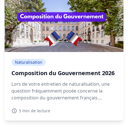
Naturalisation
Composition du Gouvernement 2026
Lors de votre entretien de naturalisation, une
question fréquemment posée concerne la
composition du gouvernement français.
Connaître les détails sur la composition
5 min de lecture
gouvernement actuelle en 2026 est essentiel
pour montrer votre intérêt pour la politique
française.