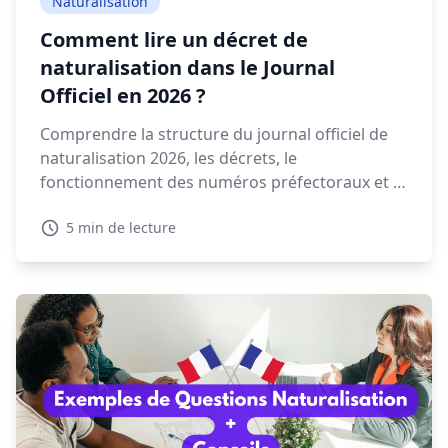
Naturalisation
Comment lire un décret de
naturalisation dans le Journal
Officiel en 2026 ?
Comprendre la structure du journal officiel de
naturalisation 2026, les décrets, le
fonctionnement des numéros préfectoraux et la
signification des mentions NAT, EFF ou REI est
5 min de lecture
essentiel pour retrouver votre décret.
Découvrez dans ce guide comment lire et
interpréter un décret de naturalisation 2026.