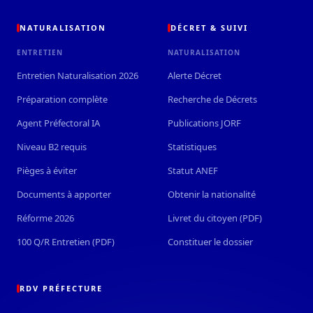
NATURALISATION
DÉCRET & SUIVI
ENTRETIEN
NATURALISATION
Entretien Naturalisation 2026
Alerte Décret
Préparation complète
Recherche de Décrets
Agent Préfectoral IA
Publications JORF
Niveau B2 requis
Statistiques
Pièges à éviter
Statut ANEF
Documents à apporter
Obtenir la nationalité
Réforme 2026
Livret du citoyen (PDF)
100 Q/R Entretien (PDF)
Constituer le dossier
RDV PRÉFECTURE