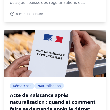
de séjour, baisse des régularisations et
expulsions en forte augmentation, la gestion
5 min de lecture
migratoire soulève de vifs débats.
Démarches
Naturalisation
Acte de naissance après
naturalisation : quand et comment
faire sa demande après le décret