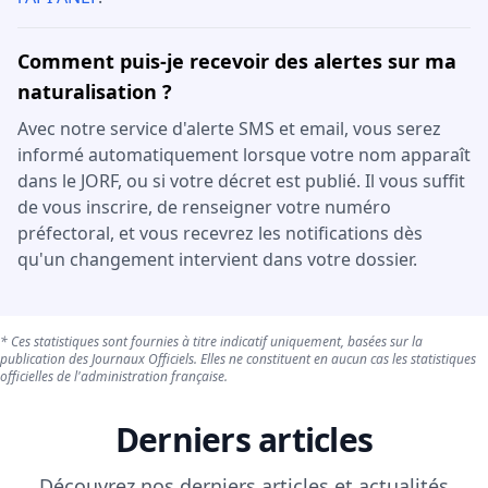
Comment puis-je recevoir des alertes sur ma
naturalisation ?
Avec notre service d'alerte SMS et email, vous serez
informé automatiquement lorsque votre nom apparaît
dans le JORF, ou si votre décret est publié. Il vous suffit
de vous inscrire, de renseigner votre numéro
préfectoral, et vous recevrez les notifications dès
qu'un changement intervient dans votre dossier.
* Ces statistiques sont fournies à titre indicatif uniquement, basées sur la
publication des Journaux Officiels. Elles ne constituent en aucun cas les statistiques
officielles de l'administration française.
Derniers articles
Découvrez nos derniers articles et actualités