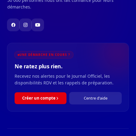
50 000 personnes nous ont fait confiance pour leurs
démarches.
UNE DÉMARCHE EN COURS ?
Ne ratez plus rien.
Recevez nos alertes pour le Journal Officiel, les
disponibilités RDV et les rappels de préparation.
Créer un compte
Centre d'aide