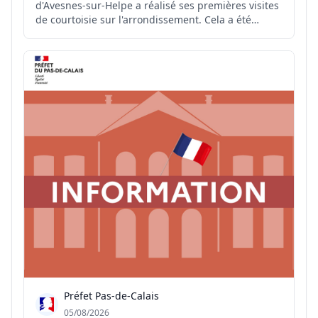
d'Avesnes-sur-Helpe a réalisé ses premières visites
de courtoisie sur l'arrondissement. Cela a été
l'occasion de commencer à échanger avec les élus
et acteurs du territoire sur leurs projets et leurs
préoccupations, de visiter les lieux emblématique...
Préfet Pas-de-Calais
05/08/2026