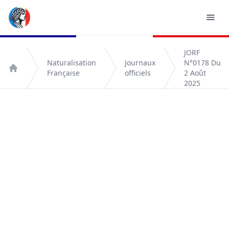
JORF
Naturalisation
Journaux
N°0178 Du
Française
officiels
2 Août
Accueil
2025