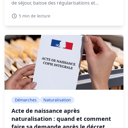
de séjour, baisse des régularisations et
expulsions en forte augmentation, la gestion
5 min de lecture
migratoire soulève de vifs débats.
Démarches
Naturalisation
Acte de naissance après
naturalisation : quand et comment
faire sa demande après le décret