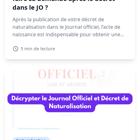
dans le JO ?
Après la publication de votre décret de
naturalisation dans le Journal officiel, l’acte de
naissance est indispensable pour obtenir une
CNI, un passeport ou finaliser vos démarches
5 min de lecture
administratives. Voyons dans ce guide quand et
comment faire votre demande, les délais à
prévoir et les solutions en cas de refus.