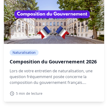
Naturalisation
Composition du Gouvernement 2026
Lors de votre entretien de naturalisation, une
question fréquemment posée concerne la
composition du gouvernement français.
Connaître les détails sur la composition
5 min de lecture
gouvernement actuelle en 2026 est essentiel
pour montrer votre intérêt pour la politique
française.