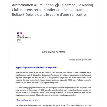
#Information #Circulation ⚽️ Ce samedi, le Racing
Club de Lens reçoit Sunderland AFC au stade
Bollaert-Delelis dans le cadre d'une rencontre
amicale. 🚧 A cette occasion, il convient de
rappeler qu'une partie de l'autoroute A1 est fermée
pour cause de travaux. Des difficultés de
circulation sont d...