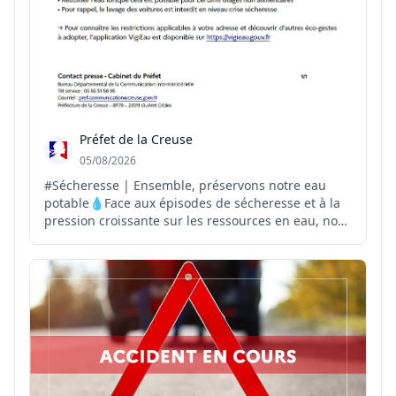
Préfet de la Creuse
05/08/2026
#Sécheresse | Ensemble, préservons notre eau
potable💧Face aux épisodes de sécheresse et à la
pression croissante sur les ressources en eau, nous
pouvons tous agir au quotidien pour préserver
cette ressource précieuse. Préserver l'eau
aujourd'hui, c'est garantir son accès demain.