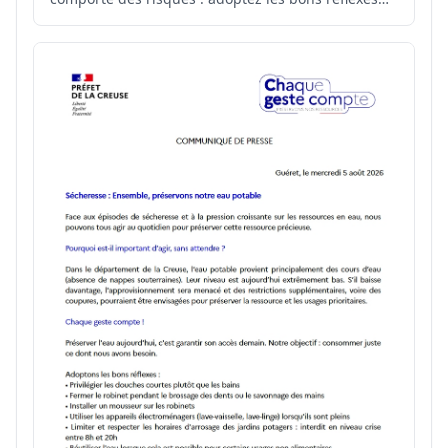
pour prévenir les noyades. 👉Retrouvez les sites de
baignades surveillés recensés et autorisés en
Creuse :
https://www.creuse.gouv.fr/Actualites/Preve...