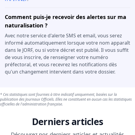
Comment puis-je recevoir des alertes sur ma
naturalisation ?
Avec notre service d'alerte SMS et email, vous serez
informé automatiquement lorsque votre nom apparaît
dans le JORF, ou si votre décret est publié. Il vous suffit
de vous inscrire, de renseigner votre numéro
préfectoral, et vous recevrez les notifications dès
qu'un changement intervient dans votre dossier.
* Ces statistiques sont fournies à titre indicatif uniquement, basées sur la
publication des Journaux Officiels. Elles ne constituent en aucun cas les statistiques
officielles de l'administration française.
Derniers articles
Découvrez nos derniers articles et actualités