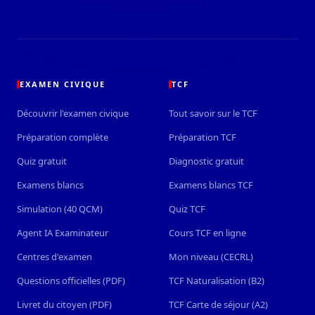
EXAMEN CIVIQUE
TCF
Découvrir l'examen civique
Tout savoir sur le TCF
Préparation complète
Préparation TCF
Quiz gratuit
Diagnostic gratuit
Examens blancs
Examens blancs TCF
Simulation (40 QCM)
Quiz TCF
Agent IA Examinateur
Cours TCF en ligne
Centres d'examen
Mon niveau (CECRL)
Questions officielles (PDF)
TCF Naturalisation (B2)
Livret du citoyen (PDF)
TCF Carte de séjour (A2)