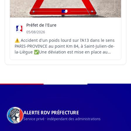
Préfet de l'Eure
05/08/2026
⚠️ Accident d'un poids lourd sur l’A13 dans le sens
PARIS-PROVINCE au point Km 84, à Saint-Julien-de-
la-Liègue ✅Une déviation est mise en place au
niveau de la sortie 17 à Gaillon ❌La RD 6015 est
saturée ❌Circulation sur la bande d'arrêt
d'urgence, évitez le secteur
Navigation du pied de page
ALERTE RDV PRÉFECTURE
Service privé · indépendant des administrations