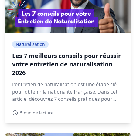
Naturalisation
Les 7 meilleurs conseils pour réussir
votre entretien de naturalisation
2026
L’entretien de naturalisation est une étape clé
pour obtenir la nationalité française. Dans cet
article, découvrez 7 conseils pratiques pour
préparer votre rendez-vous en préfecture et
5 min de lecture
répondre sereinement aux questions qui vous
seront posées.