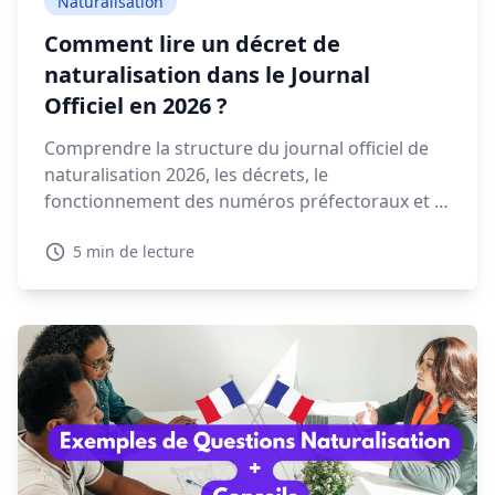
Naturalisation
Comment lire un décret de
naturalisation dans le Journal
Officiel en 2026 ?
Comprendre la structure du journal officiel de
naturalisation 2026, les décrets, le
fonctionnement des numéros préfectoraux et la
signification des mentions NAT, EFF ou REI est
5 min de lecture
essentiel pour retrouver votre décret.
Découvrez dans ce guide comment lire et
interpréter un décret de naturalisation 2026.