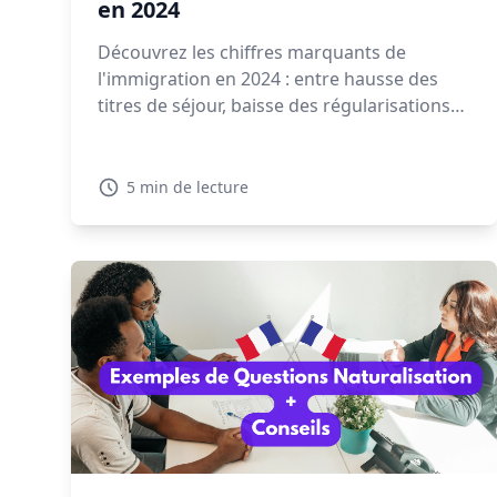
en 2024
Découvrez les chiffres marquants de
l'immigration en 2024 : entre hausse des
titres de séjour, baisse des régularisations
et expulsions en forte augmentation, la
gestion migratoire soulève de vifs débats.
5 min de lecture