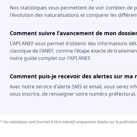
Nos statistiques vous permettent de voir combien de p
l'évolution des naturalisations et comparer les différe
Comment suivre l'avancement de mon dossier 
L'API ANEF vous permet d'obtenir des informations détail
classique de l'ANEF, comme l'étape exacte de traitement
notre
guide complet sur l'API ANEF
.
Comment puis-je recevoir des alertes sur ma n
Avec notre service d'alerte SMS et email, vous serez in
vous inscrire, de renseigner votre numéro préfectoral,
* Ces statistiques sont fournies à titre indicatif uniquement, basées sur la publication