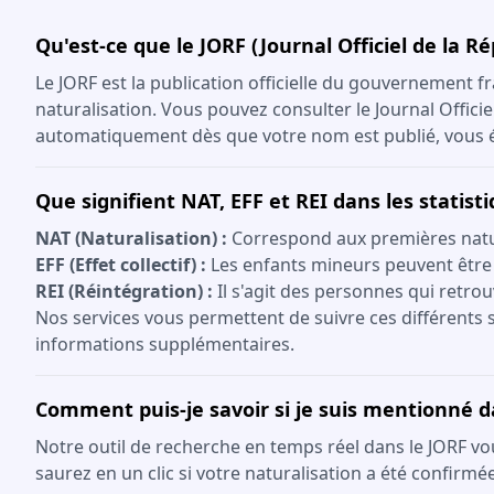
Qu'est-ce que le JORF (Journal Officiel de la R
Le JORF est la publication officielle du gouvernement fr
naturalisation. Vous pouvez consulter le Journal Offici
automatiquement dès que votre nom est publié, vous év
Que signifient NAT, EFF et REI dans les statist
NAT (Naturalisation) :
Correspond aux premières natura
EFF (Effet collectif) :
Les enfants mineurs peuvent être
REI (Réintégration) :
Il s'agit des personnes qui retrou
Nos services vous permettent de suivre ces différents s
informations supplémentaires.
Comment puis-je savoir si je suis mentionné d
Notre outil de recherche en temps réel dans le JORF vo
saurez en un clic si votre naturalisation a été confirmée