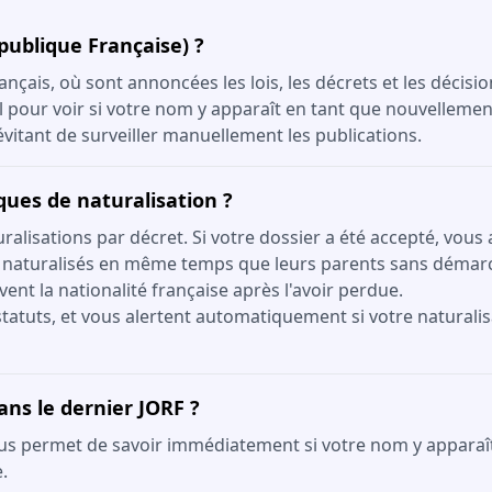
épublique Française) ?
ançais, où sont annoncées les lois, les décrets et les décisi
el pour voir si votre nom y apparaît en tant que nouvellemen
itant de surveiller manuellement les publications.
iques de naturalisation ?
lisations par décret. Si votre dossier a été accepté, vous 
 naturalisés en même temps que leurs parents sans démar
vent la nationalité française après l'avoir perdue.
tatuts, et vous alertent automatiquement si votre naturalis
ans le dernier JORF ?
us permet de savoir immédiatement si votre nom y apparaît. 
.