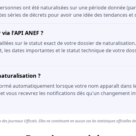
ersonnes ont été naturalisées sur une période donnée (par 
ntes séries de décrets pour avoir une idée des tendances et
via l'API ANEF ?
lées sur le statut exact de votre dossier de naturalisation.
, les dates importantes et le statut technique de votre dossi
aturalisation ?
formé automatiquement lorsque votre nom apparaît dans le JOR
 et vous recevrez les notifications dès qu'un changement int
 des Journaux Officiels. Elles ne constituent en aucun cas les statistiques officielles d