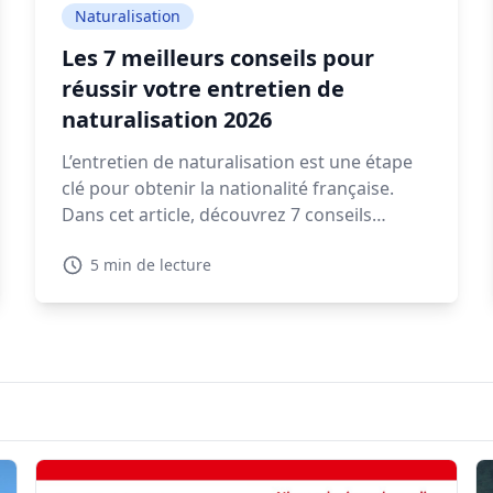
Naturalisation
Les 7 meilleurs conseils pour
réussir votre entretien de
naturalisation 2026
L’entretien de naturalisation est une étape
clé pour obtenir la nationalité française.
Dans cet article, découvrez 7 conseils
pratiques pour préparer votre rendez-vous
5 min de lecture
en préfecture et répondre sereinement aux
questions qui vous seront posées.