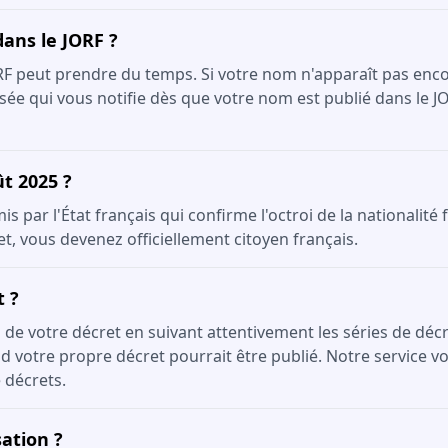
dans le JORF ?
ORF peut prendre du temps. Si votre nom n'apparaît pas enco
sée qui vous notifie dès que votre nom est publié dans le J
ût 2025 ?
 par l'État français qui confirme l'octroi de la nationalité 
et, vous devenez officiellement citoyen français.
t ?
on de votre décret en suivant attentivement les séries de dé
 votre propre décret pourrait être publié. Notre service vou
 décrets.
ation ?