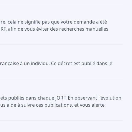
re, cela ne signifie pas que votre demande a été
ORF, afin de vous éviter des recherches manuelles
française à un individu. Ce décret est publié dans le
crets publiés dans chaque JORF. En observant l'évolution
s aide à suivre ces publications, et vous alerte