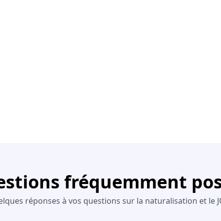
stions fréquemment po
lques réponses à vos questions sur la naturalisation et le 