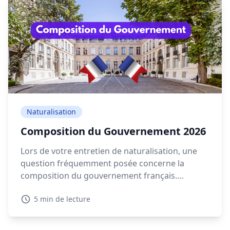
Naturalisation
Composition du Gouvernement 2026
Lors de votre entretien de naturalisation, une
question fréquemment posée concerne la
composition du gouvernement français.
Connaître les détails sur la composition
5 min de lecture
gouvernement actuelle en 2026 est essentiel
pour montrer votre intérêt pour la politique
française.