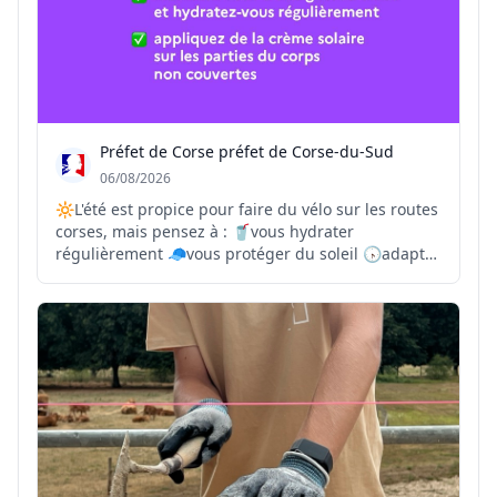
Préfet de Corse préfet de Corse-du-Sud
06/08/2026
🔆L'été est propice pour faire du vélo sur les routes
corses, mais pensez à : 🥤vous hydrater
régulièrement 🧢vous protéger du soleil 🕟adapter
vos trajets et vos horaires aux températures les
plus supportables