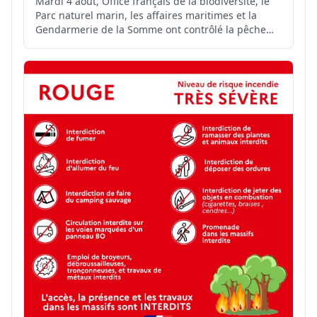
Mardi 4 août, Office français de la biodiversité, le
Parc naturel marin, les affaires maritimes et la
Gendarmerie de la Somme ont contrôlé la pêche
professionnelle des coques sur les concessions
samariennes. Plusieurs infractions ont été relevées.
Cette opération vise à préserver durablement la
res...