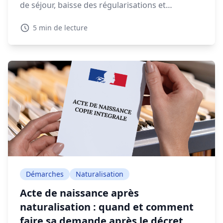
de séjour, baisse des régularisations et
expulsions en forte augmentation, la gestion
5 min de lecture
migratoire soulève de vifs débats.
Démarches
Naturalisation
Acte de naissance après
naturalisation : quand et comment
faire sa demande après le décret