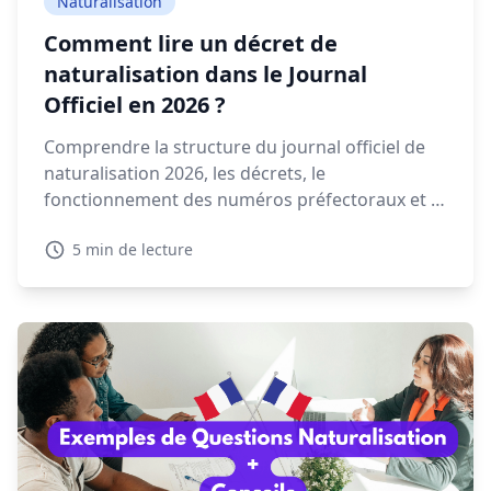
Naturalisation
Comment lire un décret de
naturalisation dans le Journal
Officiel en 2026 ?
Comprendre la structure du journal officiel de
naturalisation 2026, les décrets, le
fonctionnement des numéros préfectoraux et la
signification des mentions NAT, EFF ou REI est
5 min de lecture
essentiel pour retrouver votre décret.
Découvrez dans ce guide comment lire et
interpréter un décret de naturalisation 2026.