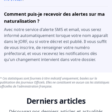
Comment puis-je recevoir des alertes sur ma
naturalisation ?
Avec notre service d'alerte SMS et email, vous serez
informé automatiquement lorsque votre nom apparaît
dans le JORF, ou si votre décret est publié. Il vous suffit
de vous inscrire, de renseigner votre numéro
préfectoral, et vous recevrez les notifications dès
qu'un changement intervient dans votre dossier.
* Ces statistiques sont fournies à titre indicatif uniquement, basées sur la
publication des Journaux Officiels. Elles ne constituent en aucun cas les statistiques
officielles de l'administration française.
Derniers articles
Découvrez nos derniers articles et actualités