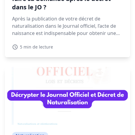
dans le JO ?
Après la publication de votre décret de
naturalisation dans le Journal officiel, l’acte de
naissance est indispensable pour obtenir une
CNI, un passeport ou finaliser vos démarches
5 min de lecture
administratives. Voyons dans ce guide quand et
comment faire votre demande, les délais à
prévoir et les solutions en cas de refus.