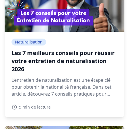
Naturalisation
Les 7 meilleurs conseils pour réussir
votre entretien de naturalisation
2026
L’entretien de naturalisation est une étape clé
pour obtenir la nationalité française. Dans cet
article, découvrez 7 conseils pratiques pour
préparer votre rendez-vous en préfecture et
5 min de lecture
répondre sereinement aux questions qui vous
seront posées.