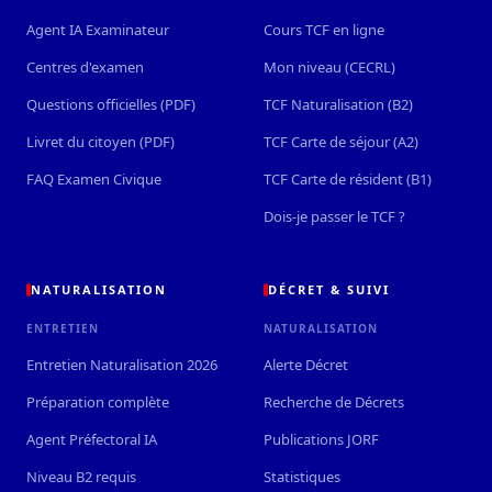
Agent IA Examinateur
Cours TCF en ligne
Centres d'examen
Mon niveau (CECRL)
Questions officielles (PDF)
TCF Naturalisation (B2)
Livret du citoyen (PDF)
TCF Carte de séjour (A2)
FAQ Examen Civique
TCF Carte de résident (B1)
Dois-je passer le TCF ?
NATURALISATION
DÉCRET & SUIVI
ENTRETIEN
NATURALISATION
Entretien Naturalisation 2026
Alerte Décret
Préparation complète
Recherche de Décrets
Agent Préfectoral IA
Publications JORF
Niveau B2 requis
Statistiques