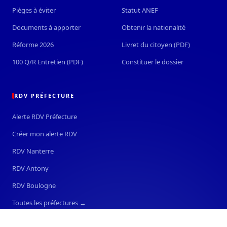
Pièges à éviter
Statut ANEF
Documents à apporter
Obtenir la nationalité
Réforme 2026
Livret du citoyen (PDF)
100 Q/R Entretien (PDF)
Constituer le dossier
RDV PRÉFECTURE
Alerte RDV Préfecture
Créer mon alerte RDV
RDV Nanterre
RDV Antony
RDV Boulogne
Toutes les préfectures →
APPLICATION