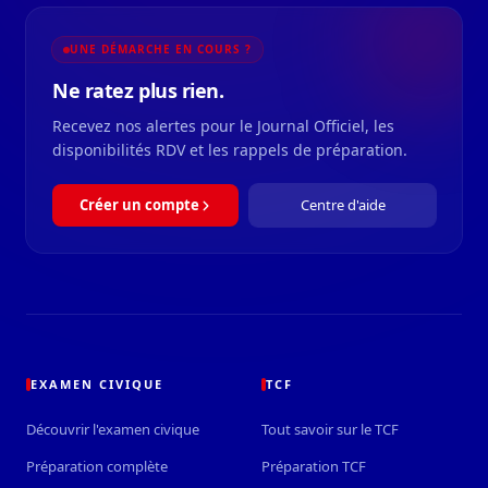
UNE DÉMARCHE EN COURS ?
Ne ratez plus rien.
Recevez nos alertes pour le Journal Officiel, les
disponibilités RDV et les rappels de préparation.
Créer un compte
Centre d'aide
EXAMEN CIVIQUE
TCF
Découvrir l'examen civique
Tout savoir sur le TCF
Préparation complète
Préparation TCF