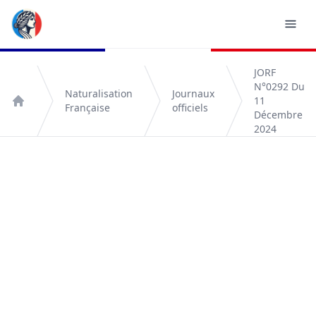
JORF
N°0292 Du
Naturalisation
Journaux
11
Française
officiels
Accueil
Décembre
2024