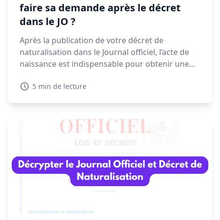
faire sa demande après le décret
dans le JO ?
Après la publication de votre décret de
naturalisation dans le Journal officiel, l’acte de
naissance est indispensable pour obtenir une
CNI, un passeport ou finaliser vos démarches
5 min de lecture
administratives. Voyons dans ce guide quand et
comment faire votre demande, les délais à
prévoir et les solutions en cas de refus.