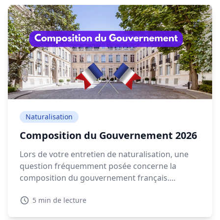
Naturalisation
Composition du Gouvernement 2026
Lors de votre entretien de naturalisation, une
question fréquemment posée concerne la
composition du gouvernement français.
Connaître les détails sur la composition
5 min de lecture
gouvernement actuelle en 2026 est essentiel
pour montrer votre intérêt pour la politique