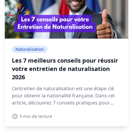
Naturalisation
Les 7 meilleurs conseils pour réussir
votre entretien de naturalisation
2026
L’entretien de naturalisation est une étape clé
pour obtenir la nationalité française. Dans cet
article, découvrez 7 conseils pratiques pour
préparer votre rendez-vous en préfecture et
5 min de lecture
répondre sereinement aux questions qui vous
seront posées.