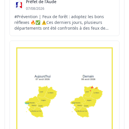
Préfet de l'Aude
07/08/2026
#Prévention | Feux de forêt : adoptez les bons
réflexes 🔥✅ ⚠️Ces derniers jours, plusieurs
départements ont été confrontés à des feux de
forêt. La vigilance de chacun est essentielle pour
permettre une intervention rapide des secours.
Vous êtes témoin d'un départ de feu ? 📞Appelez
immédiatement...