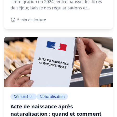
l'immigration en 2024 : entre hausse des titres
de séjour, baisse des régularisations et
expulsions en forte augmentation, la gestion
5 min de lecture
migratoire soulève de vifs débats.
Démarches
Naturalisation
Acte de naissance après
naturalisation : quand et comment