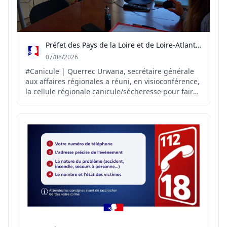
Préfet des Pays de la Loire et de Loire-Atlantique
07/08/2026
#Canicule | Querrec Urwana, secrétaire générale
aux affaires régionales a réuni, en visioconférence,
la cellule régionale canicule/sécheresse pour faire
le point sur la situation et anticiper les
conséquences des fortes chaleurs et de la
sécheresse sur le territoire. Autour de cette
réunion : rep...