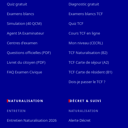
Quiz gratuit
Diagnostic gratuit
Examens blancs
Examens blancs TCF
Simulation (40 QCM)
Quiz TCF
Agent IA Examinateur
Cours TCF en ligne
Centres d'examen
Mon niveau (CECRL)
Questions officielles (PDF)
TCF Naturalisation (B2)
Livret du citoyen (PDF)
TCF Carte de séjour (A2)
FAQ Examen Civique
TCF Carte de résident (B1)
Dois-je passer le TCF ?
NATURALISATION
DÉCRET & SUIVI
ENTRETIEN
NATURALISATION
Entretien Naturalisation 2026
Alerte Décret