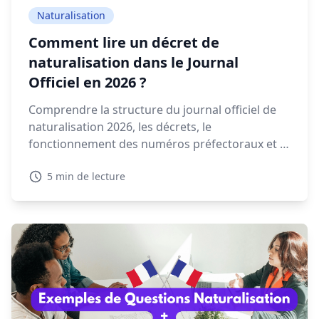
Naturalisation
Comment lire un décret de
naturalisation dans le Journal
Officiel en 2026 ?
Comprendre la structure du journal officiel de
naturalisation 2026, les décrets, le
fonctionnement des numéros préfectoraux et la
signification des mentions NAT, EFF ou REI est
5 min de lecture
essentiel pour retrouver votre décret.
Découvrez dans ce guide comment lire et
interpréter un décret de naturalisation 2026.