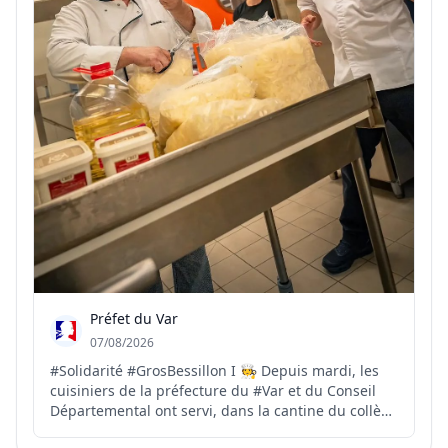
Préfet du Var
07/08/2026
#Solidarité #GrosBessillon I 🧑‍🍳 Depuis mardi, les
cuisiniers de la préfecture du #Var et du Conseil
Départemental ont servi, dans la cantine du collège
de Carcès, plus de 1700 repas à destination des