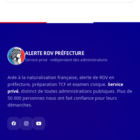
sapeurs-pompiers. 🍅 Ce soir, les dons de produits
par les agriculteurs varois vont permettre de...
Navigation du pied de page
ALERTE RDV PRÉFECTURE
Service privé · indépendant des administrations
Aide à la naturalisation française, alerte de RDV en
préfecture, préparation TCF et examen civique.
Service
privé
, distinct de toutes administrations publiques. Plus de
50 000 personnes nous ont fait confiance pour leurs
démarches.