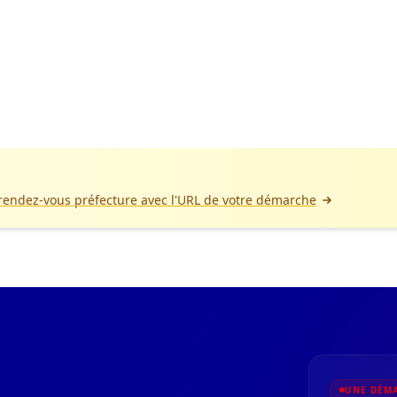
 rendez-vous préfecture avec l'URL de votre démarche
UNE DÉMA