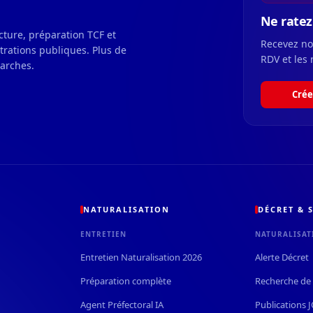
Ne ratez 
ecture, préparation TCF et
Recevez nos
strations publiques. Plus de
RDV et les 
marches.
Crée
NATURALISATION
DÉCRET & S
ENTRETIEN
NATURALISAT
Entretien Naturalisation 2026
Alerte Décret
Préparation complète
Recherche de 
Agent Préfectoral IA
Publications 