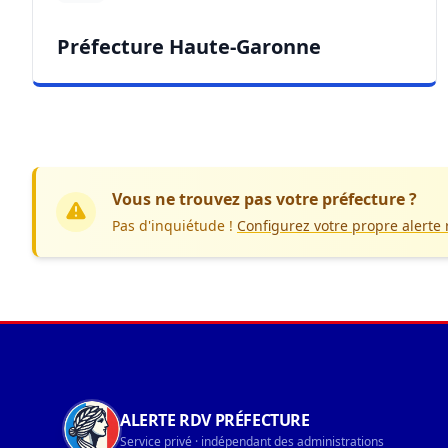
Préfecture Haute-Garonne
Vous ne trouvez pas votre préfecture ?
Pas d'inquiétude !
Configurez votre propre alerte
Navigation du pied de page
ALERTE RDV PRÉFECTURE
Service privé · indépendant des administrations