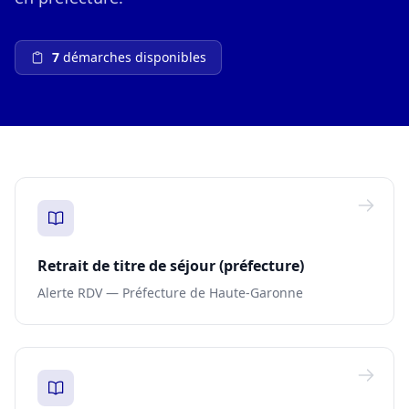
7
démarches disponibles
Retrait de titre de séjour (préfecture)
Alerte RDV — Préfecture de Haute-Garonne