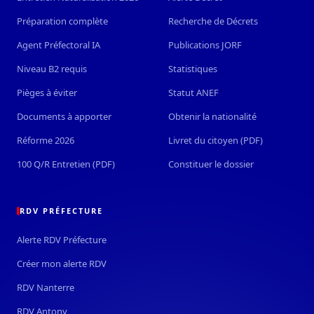
Préparation complète
Recherche de Décrets
Agent Préfectoral IA
Publications JORF
Niveau B2 requis
Statistiques
Pièges à éviter
Statut ANEF
Documents à apporter
Obtenir la nationalité
Réforme 2026
Livret du citoyen (PDF)
100 Q/R Entretien (PDF)
Constituer le dossier
RDV PRÉFECTURE
Alerte RDV Préfecture
Créer mon alerte RDV
RDV Nanterre
RDV Antony