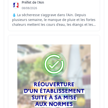
Préfet de l'Ain
08/08/2026
💧 La sécheresse s'aggrave dans l'Ain. Depuis
plusieurs semaine, le manque de pluie et les fortes
chaleurs mettent les cours d'eau, les étangs et les
réseaux d'eau potable sous pression. Face à cette
situation, le préfet de l'Ain renforce les mesures de
restriction des usages de l'eau sur plusieurs...