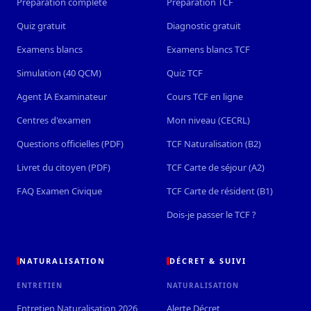
Préparation complète
Préparation TCF
Quiz gratuit
Diagnostic gratuit
Examens blancs
Examens blancs TCF
Simulation (40 QCM)
Quiz TCF
Agent IA Examinateur
Cours TCF en ligne
Centres d'examen
Mon niveau (CECRL)
Questions officielles (PDF)
TCF Naturalisation (B2)
Livret du citoyen (PDF)
TCF Carte de séjour (A2)
FAQ Examen Civique
TCF Carte de résident (B1)
Dois-je passer le TCF ?
NATURALISATION
DÉCRET & SUIVI
ENTRETIEN
NATURALISATION
Entretien Naturalisation 2026
Alerte Décret