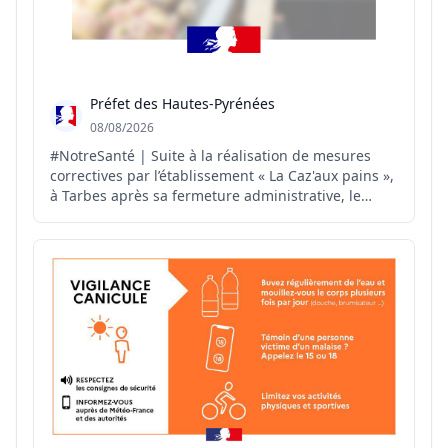
Préfet des Hautes-Pyrénées
08/08/2026
#NotreSanté | Suite à la réalisation de mesures
correctives par l’établissement « La Caz'aux pains »,
à Tarbes après sa fermeture administrative, le
#préfet65 autorise, par arrêté préfectoral, la
réouverture de cet établissement.