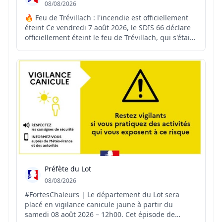
08/08/2026
🔥 Feu de Trévillach : l'incendie est officiellement
éteint Ce vendredi 7 août 2026, le SDIS 66 déclare
officiellement éteint le feu de Trévillach, qui s'était
déclenché le 4 juillet dernier. ✅ Déclaré fixé le 11
juillet, l'incendie a ensuite fait l'objet de près d'un
mois de surveillance renforcé...
Préfète du Lot
08/08/2026
#FortesChaleurs | Le département du Lot sera
placé en vigilance canicule jaune à partir du
samedi 08 août 2026 – 12h00. Cet épisode de