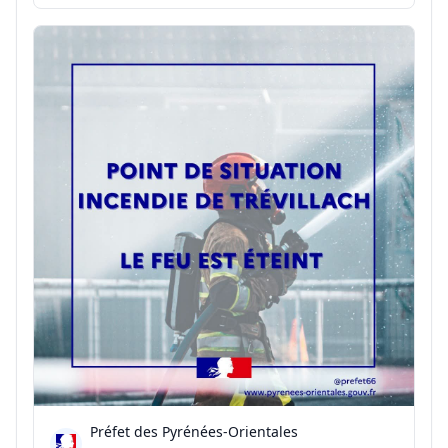
suivantes : 🚫 L'interdiction de circulation et de
stationnement motorisés à compter de ce vendredi
7 août à 23 h 59 ; 🔥 L'interdiction de fumer, d'allu...
Préfet des Pyrénées-Orientales