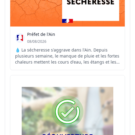
Préfet de l'Ain
08/08/2026
💧 La sécheresse s'aggrave dans l'Ain. Depuis
plusieurs semaine, le manque de pluie et les fortes
chaleurs mettent les cours d'eau, les étangs et les
réseaux d'eau potable sous pression. Face à cette
situation, le préfet de l'Ain renforce les mesures de
restriction des usages de l'eau sur plusieurs...