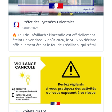
Préfet des Pyrénées-Orientales
08/08/2026
🔥 Feu de Trévillach : l'incendie est officiellement
éteint Ce vendredi 7 août 2026, le SDIS 66 déclare
officiellement éteint le feu de Trévillach, qui s'était
déclenché le 4 juillet dernier. ✅ Déclaré fixé le 11
juillet, l'incendie a ensuite fait l'objet de près d'un
mois de surveillance renforcé...
Préfète du Lot