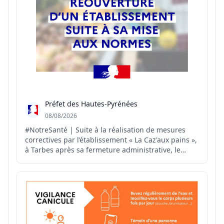
Préfet des Hautes-Pyrénées
08/08/2026
#NotreSanté | Suite à la réalisation de mesures
correctives par l’établissement « La Caz'aux pains »,
à Tarbes après sa fermeture administrative, le
#préfet65 autorise, par arrêté préfectoral, la
réouverture de cet établissement.