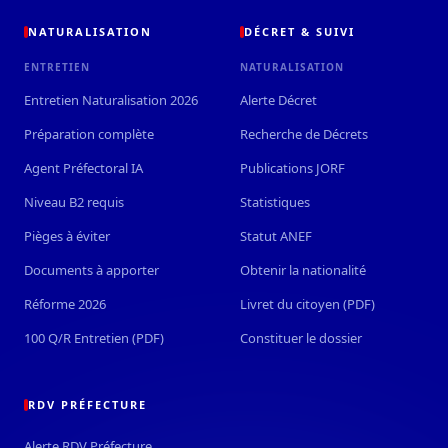
NATURALISATION
DÉCRET & SUIVI
ENTRETIEN
NATURALISATION
Entretien Naturalisation 2026
Alerte Décret
Préparation complète
Recherche de Décrets
Agent Préfectoral IA
Publications JORF
Niveau B2 requis
Statistiques
Pièges à éviter
Statut ANEF
Documents à apporter
Obtenir la nationalité
Réforme 2026
Livret du citoyen (PDF)
100 Q/R Entretien (PDF)
Constituer le dossier
RDV PRÉFECTURE
Alerte RDV Préfecture