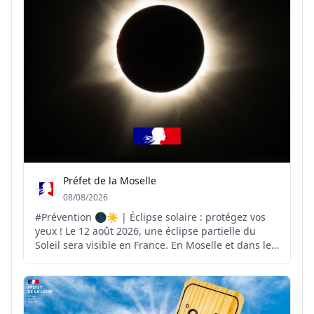
Préfet de la Moselle
08/08/2026
#Prévention 🌑☀️ | Éclipse solaire : protégez vos
yeux ! Le 12 août 2026, une éclipse partielle du
Soleil sera visible en France. En Moselle et dans le
Grand Est, l'obscurcissement du Soleil pourra
atteindre environ 70 %. ⚠️ Pour observer ce
phénomène en toute sécurité, il est indispensable
d'util...