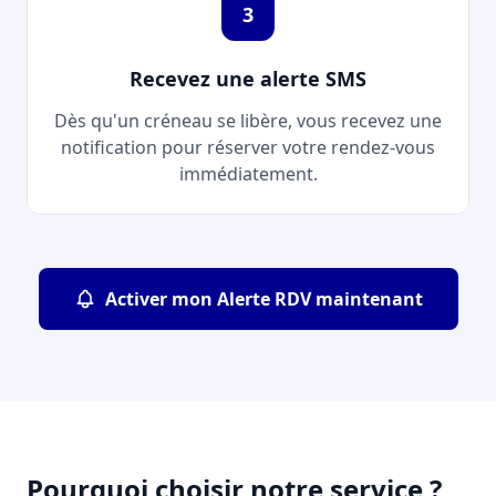
3
Recevez une alerte SMS
Dès qu'un créneau se libère, vous recevez une
notification pour réserver votre rendez-vous
immédiatement.
Activer mon Alerte RDV maintenant
Pourquoi choisir notre service ?