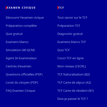
EXAMEN CIVIQUE
TCF
Découvrir l'examen civique
Tout savoir sur le TCF
Préparation complète
Préparation TCF
Quiz gratuit
Diagnostic gratuit
Examens blancs
Examens blancs TCF
Simulation (40 QCM)
Quiz TCF
Agent IA Examinateur
Cours TCF en ligne
Centres d'examen
Mon niveau (CECRL)
Questions officielles (PDF)
TCF Naturalisation (B2)
Livret du citoyen (PDF)
TCF Carte de séjour (A2)
FAQ Examen Civique
TCF Carte de résident (B1)
Dois-je passer le TCF ?