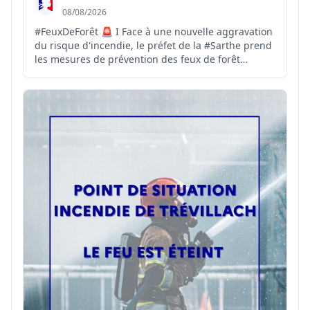
08/08/2026
#FeuxDeForêt 🚨 I Face à une nouvelle aggravation
du risque d'incendie, le préfet de la #Sarthe prend
les mesures de prévention des feux de forêt
suivantes : 🚫 L'interdiction de circulation et de
stationnement motorisés à compter de ce vendredi
7 août à 23 h 59 ; 🔥 L'interdiction de fumer, d'allu...