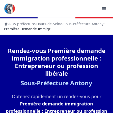
/
RDV préfecture
/
Hauts-de-Seine
/
Sous-Préfecture Antony
/
Accueil
Première Demande Immigration Professionnelle : Entrepreneur Ou Profession Libérale
Rendez-vous Première demande
immigration professionnelle :
Entrepreneur ou profession
libérale
Sous-Préfecture Antony
Obtenez rapidement un rendez-vous pour
Première demande immigration
professionnelle : Entrepreneur ou profession