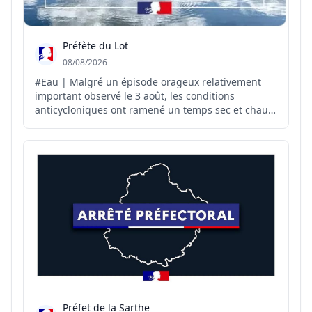
Préfète du Lot
08/08/2026
#Eau | Malgré un épisode orageux relativement
important observé le 3 août, les conditions
anticycloniques ont ramené un temps sec et chaud
sur le département. Météo-France ne prévoit pas
de précipitations pour les prochains jours, hormis
de faibles précipitations possibles sur le relief.
L’ensemble ...
Préfet de la Sarthe