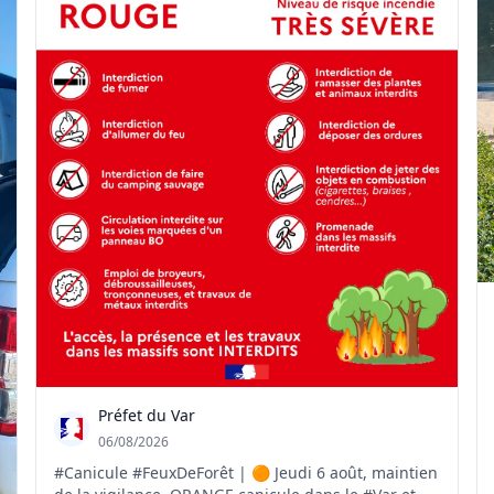
Préfet du Var
06/08/2026
#Canicule #FeuxDeForêt | 🟠 Jeudi 6 août, maintien