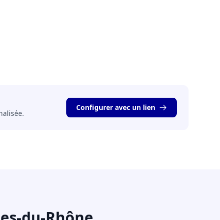
Configurer avec un lien
nalisée.
hes-du-Rhône