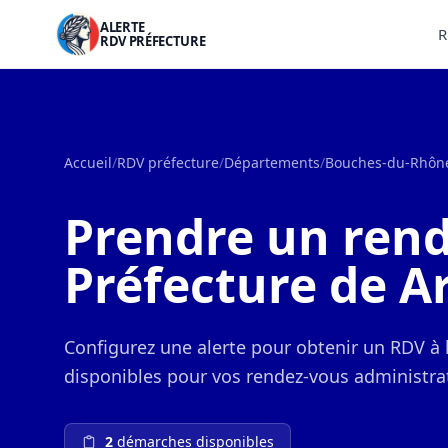
ALERTE
R
RDV PRÉFECTURE
Accueil
/
RDV préfecture
/
Départements
/
Bouches-du-Rhôn
Prendre un rend
Préfecture de A
Configurez une alerte pour obtenir un RDV à 
disponibles pour vos rendez-vous administrat
2
démarches disponibles