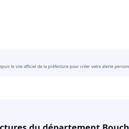
uis le site officiel de la préfecture pour créer votre alerte person
ectures du département Bouc