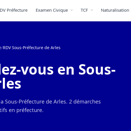
DV Préfecture
Examen Civique
TCF
Naturalisation
e
/
RDV Sous-Préfecture de Arles
ez-vous en Sous-
rles
la Sous-Préfecture de Arles. 2 démarches
ifs en préfecture.