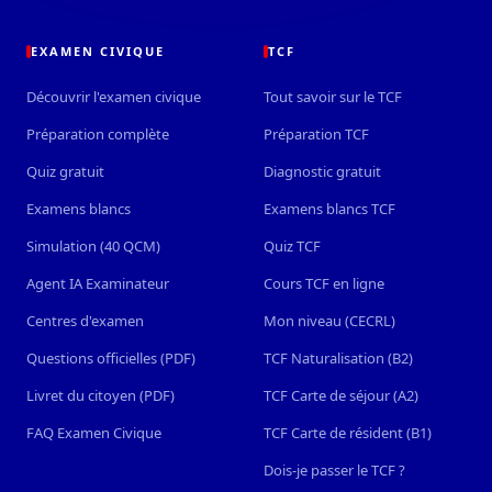
EXAMEN CIVIQUE
TCF
Découvrir l'examen civique
Tout savoir sur le TCF
Préparation complète
Préparation TCF
Quiz gratuit
Diagnostic gratuit
Examens blancs
Examens blancs TCF
Simulation (40 QCM)
Quiz TCF
Agent IA Examinateur
Cours TCF en ligne
Centres d'examen
Mon niveau (CECRL)
Questions officielles (PDF)
TCF Naturalisation (B2)
Livret du citoyen (PDF)
TCF Carte de séjour (A2)
FAQ Examen Civique
TCF Carte de résident (B1)
Dois-je passer le TCF ?