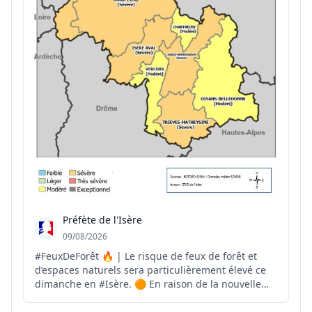
Préfète de l'Isère
09/08/2026
#FeuxDeForêt 🔥 | Le risque de feux de forêt et
d’espaces naturels sera particulièrement élevé ce
dimanche en #Isère. 🟠 En raison de la nouvelle
vague de chaleur, de la sécheresse persistante et
du vent, les secteurs Vallée du Rhône, Nord Isère,