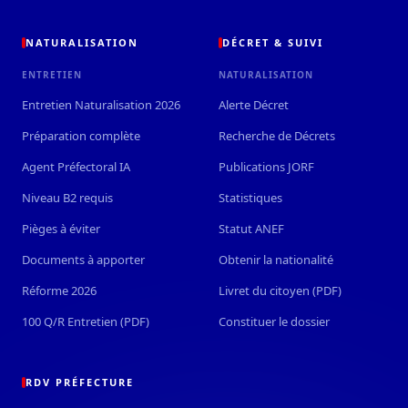
NATURALISATION
DÉCRET & SUIVI
ENTRETIEN
NATURALISATION
Entretien Naturalisation 2026
Alerte Décret
Préparation complète
Recherche de Décrets
Agent Préfectoral IA
Publications JORF
Niveau B2 requis
Statistiques
Pièges à éviter
Statut ANEF
Documents à apporter
Obtenir la nationalité
Réforme 2026
Livret du citoyen (PDF)
100 Q/R Entretien (PDF)
Constituer le dossier
RDV PRÉFECTURE