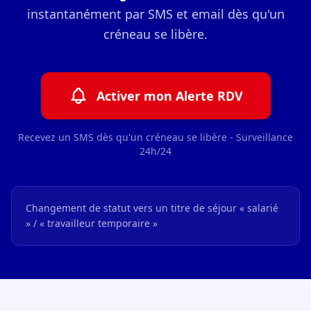
instantanément par SMS et email dès qu'un
créneau se libère.
Activer mon Alerte RDV
Recevez un SMS dès qu'un créneau se libère - Surveillance
24h/24
Changement de statut vers un titre de séjour « salarié
» / « travailleur temporaire »