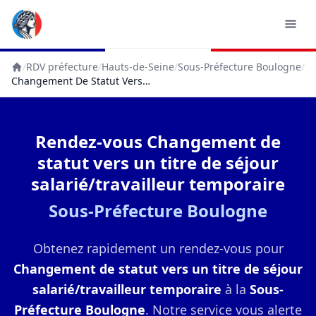
/
RDV préfecture
/
Hauts-de-Seine
/
Sous-Préfecture Boulogne
/
Accueil
Changement De Statut Vers Un Titre De Séjour Salarié/travailleur Temporaire
Rendez-vous Changement de
statut vers un titre de séjour
salarié/travailleur temporaire
Sous-Préfecture Boulogne
Obtenez rapidement un rendez-vous pour
Changement de statut vers un titre de séjour
salarié/travailleur temporaire
à la
Sous-
Préfecture Boulogne
. Notre service vous alerte