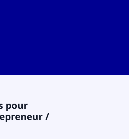
s pour
repreneur /