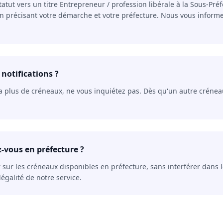
 vers un titre Entrepreneur / profession libérale à la Sous-Préfec
 en précisant votre démarche et votre préfecture. Nous vous inform
 notifications ?
 a plus de créneaux, ne vous inquiétez pas. Dès qu'un autre crénea
ez-vous en préfecture ?
r sur les créneaux disponibles en préfecture, sans interférer dans
égalité de notre service.