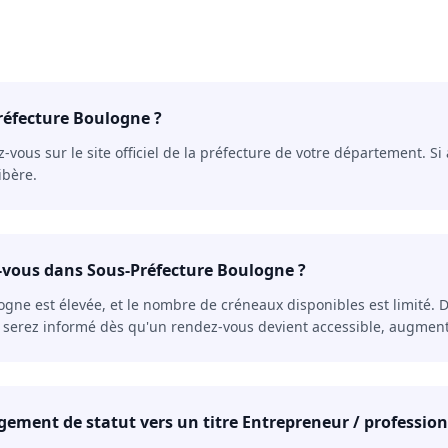
éfecture Boulogne ?
vous sur le site officiel de la préfecture de votre département. S
ibère.
dez-vous dans Sous-Préfecture Boulogne ?
e est élevée, et le nombre de créneaux disponibles est limité. De
us serez informé dès qu'un rendez-vous devient accessible, augment
ent de statut vers un titre Entrepreneur / profession l