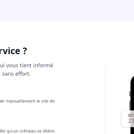
rvice ?
qui vous tient informé
 sans effort.
fier manuellement le site de
.
dès qu'un créneau se libère.