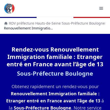
/
RDV préfecture
/
Hauts-de-Seine
/
Sous-Préfecture Boulogne
/
Accueil
Renouvellement Immigration Familiale : Etranger Entré En France Avant L’âge De 13
Rendez-vous Renouvellement
Immigration familiale : Etranger
entré en France avant l’âge de 13
Sous-Préfecture Boulogne
Obtenez rapidement un rendez-vous pour
Renouvellement Immigration familiale :
Etranger entré en France avant l’âge de 13
à
la
Sous-Préfecture Boulogne
. Notre service