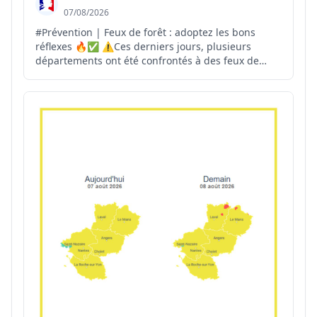
07/08/2026
#Prévention | Feux de forêt : adoptez les bons
réflexes 🔥✅ ⚠️Ces derniers jours, plusieurs
départements ont été confrontés à des feux de
forêt. La vigilance de chacun est essentielle pour
permettre une intervention rapide des secours.
Vous êtes témoin d'un départ de feu ? 📞Appelez
immédiatement...