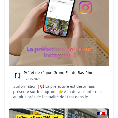
Préfet de région Grand Est du Bas-Rhin
07/08/2026
#Information |📢 La préfecture est désormais
présente sur Instagram ! 👉 Afin de vous informer
au plus près de l'actualité de l'État dans le
département et la région, la préfecture ouvre son
compte Instagram. Vous y retrouverez : 🔹 les
principales actualités de la préfecture 🔹 les
actions condui...