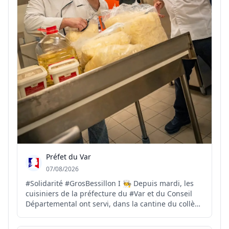
Préfet du Var
07/08/2026
#Solidarité #GrosBessillon I 🧑‍🍳 Depuis mardi, les
cuisiniers de la préfecture du #Var et du Conseil
Départemental ont servi, dans la cantine du collège
de Carcès, plus de 1700 repas à destination des
sapeurs-pompiers. 🍅 Ce soir, les dons de produits