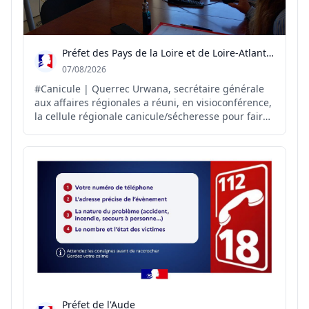
Préfet des Pays de la Loire et de Loire-Atlantique
07/08/2026
#Canicule | Querrec Urwana, secrétaire générale
aux affaires régionales a réuni, en visioconférence,
la cellule régionale canicule/sécheresse pour faire
le point sur la situation et anticiper les
conséquences des fortes chaleurs et de la
sécheresse sur le territoire. Autour de cette
réunion : rep...
Préfet de l'Aude