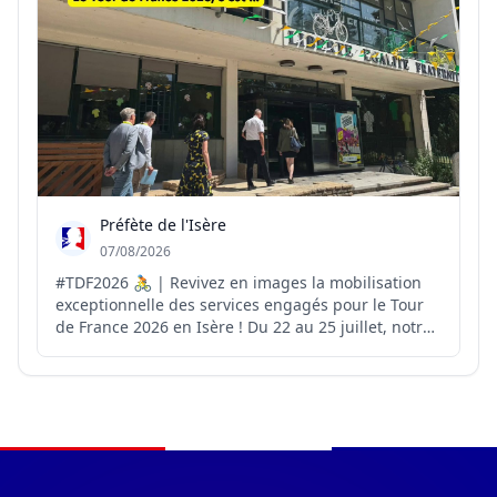
Préfète de l'Isère
07/08/2026
#TDF2026 🚴 | Revivez en images la mobilisation
exceptionnelle des services engagés pour le Tour
de France 2026 en Isère ! Du 22 au 25 juillet, notre
département a accueilli 4️⃣ étapes du Tour de
France. 4️⃣ jours d’engagement collectif pour
accompagner cet événement sportif et festif dans
les meil...
Navigation du pied de page