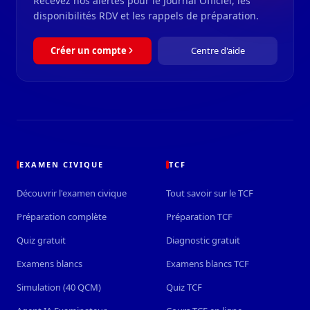
Recevez nos alertes pour le Journal Officiel, les
disponibilités RDV et les rappels de préparation.
Créer un compte
Centre d'aide
EXAMEN CIVIQUE
TCF
Découvrir l'examen civique
Tout savoir sur le TCF
Préparation complète
Préparation TCF
Quiz gratuit
Diagnostic gratuit
Examens blancs
Examens blancs TCF
Simulation (40 QCM)
Quiz TCF