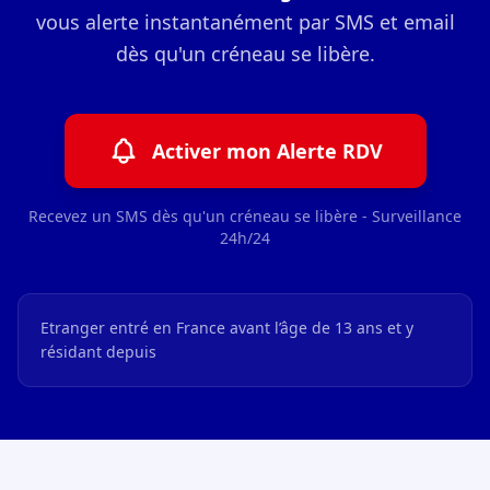
vous alerte instantanément par SMS et email
dès qu'un créneau se libère.
Activer mon Alerte RDV
Recevez un SMS dès qu'un créneau se libère - Surveillance
24h/24
Etranger entré en France avant l’âge de 13 ans et y
résidant depuis