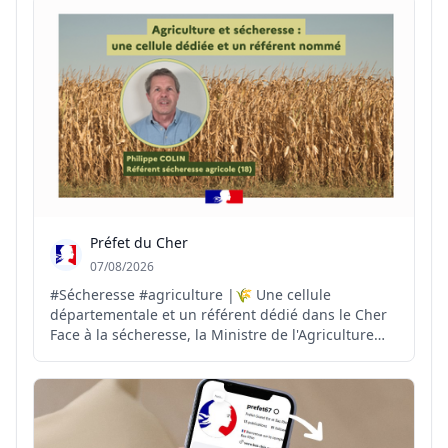
par les agriculteurs varois vont permettre de...
Préfet du Cher
07/08/2026
#Sécheresse #agriculture |🌾 Une cellule
départementale et un référent dédié dans le Cher
Face à la sécheresse, la Ministre de l'Agriculture
demande aux préfets la mise en place d'une cellule
sécheresse et la désignation d'un référent dans
chaque département. 📝 Dans le Cher, Philippe
COLIN est nomm...