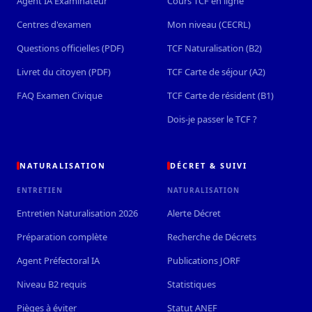
Agent IA Examinateur
Cours TCF en ligne
Centres d'examen
Mon niveau (CECRL)
Questions officielles (PDF)
TCF Naturalisation (B2)
Livret du citoyen (PDF)
TCF Carte de séjour (A2)
FAQ Examen Civique
TCF Carte de résident (B1)
Dois-je passer le TCF ?
NATURALISATION
DÉCRET & SUIVI
ENTRETIEN
NATURALISATION
Entretien Naturalisation 2026
Alerte Décret
Préparation complète
Recherche de Décrets
Agent Préfectoral IA
Publications JORF
Niveau B2 requis
Statistiques
Pièges à éviter
Statut ANEF