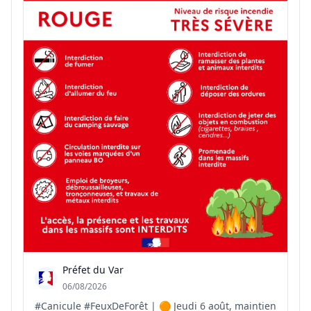
res...
Préfet du Var
06/08/2026
#Canicule #FeuxDeForêt | 🟠 Jeudi 6 août, maintien