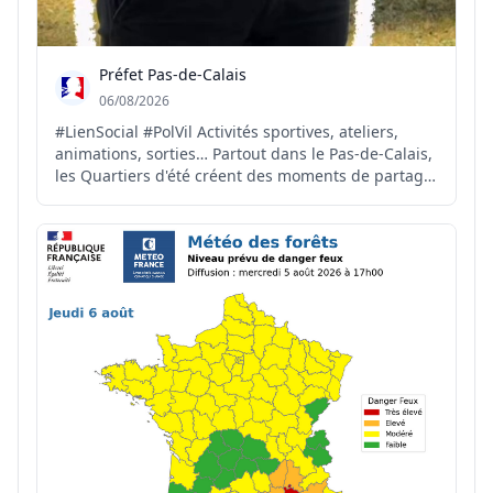
Préfet Pas-de-Calais
06/08/2026
#LienSocial #PolVil Activités sportives, ateliers,
animations, sorties… Partout dans le Pas-de-Calais,
les Quartiers d'été créent des moments de partage
et de convivialité pour petits et grands. Explications
et retour en images sur ces initiatives soutenues
par l'État dans le cadre de la Politique...