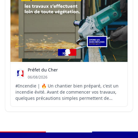
Préfet du Cher
06/08/2026
#Incendie | 🔥 Un chantier bien préparé, c'est un
incendie évité. Avant de commencer vos travaux,
quelques précautions simples permettent de
réduire considérablement le risque de départ de
feu 👇 ✔️ Éviter les travaux générant des étincelles
lors des journées chaudes et venteuses ✔️
Nettoyer la ...
Navigation du pied de page