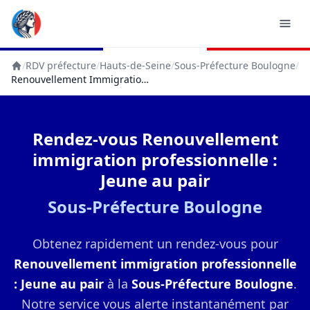
/
RDV préfecture
/
Hauts-de-Seine
/
Sous-Préfecture Boulogne
/
Accueil
Renouvellement Immigration Professionnelle : Jeune Au Pair
Rendez-vous Renouvellement
immigration professionnelle :
Jeune au pair
Sous-Préfecture Boulogne
Obtenez rapidement un rendez-vous pour
Renouvellement immigration professionnelle
: Jeune au pair
à la
Sous-Préfecture Boulogne
.
Notre service vous alerte instantanément par