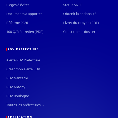
Pièges à éviter
Statut ANEF
Documents à apporter
Obtenir la nationalité
Réforme 2026
Livret du citoyen (PDF)
100 Q/R Entretien (PDF)
Constituer le dossier
RDV PRÉFECTURE
Alerte RDV Préfecture
Créer mon alerte RDV
RDV Nanterre
RDV Antony
RDV Boulogne
Toutes les préfectures →
APPLICATION