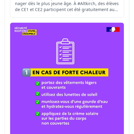
nager dès le plus jeune âge. À #Altkirch, des élèves
de CE1 et CE2 participent cet été gratuitement au
stage #SauvNage, organisé par la Ville d'Altkirch.
Financée en partie par l'Agence nationale du Sport,
cette initiative contribue à prévenir les r...