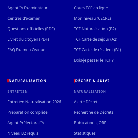
Agent IA Examinateur
Cours TCF en ligne
Centres d'examen
Mon niveau (CECRL)
Questions officielles (PDF)
TCF Naturalisation (B2)
Livret du citoyen (PDF)
TCF Carte de séjour (A2)
FAQ Examen Civique
TCF Carte de résident (B1)
Dois-je passer le TCF ?
NATURALISATION
DÉCRET & SUIVI
ENTRETIEN
NATURALISATION
Entretien Naturalisation 2026
Alerte Décret
Préparation complète
Recherche de Décrets
Agent Préfectoral IA
Publications JORF
Niveau B2 requis
Statistiques