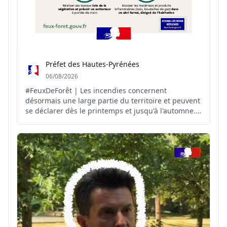
Préfet des Hautes-Pyrénées
06/08/2026
#FeuxDeForêt | Les incendies concernent
désormais une large partie du territoire et peuvent
se déclarer dès le printemps et jusqu'à l'automne.
Il est donc important de connaître et de diffuser
largement les bons réflexes à adopter pour s'en
protéger 👉 http://feux-foret.gouv.fr