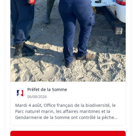
Préfet de la Somme
06/08/2026
Mardi 4 août, Office français de la biodiversité, le
Parc naturel marin, les affaires maritimes et la
Gendarmerie de la Somme ont contrôlé la pêche
professionnelle des coques sur les concessions
samariennes. Plusieurs infractions ont été relevées.
Cette opération vise à préserver durablement la