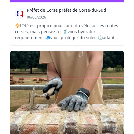
Préfet de Corse préfet de Corse-du-Sud
06/08/2026
🔆L'été est propice pour faire du vélo sur les routes
corses, mais pensez à : 🥤vous hydrater
régulièrement 🧢vous protéger du soleil 🕟adapter
vos trajets et vos horaires aux températures les
plus supportables