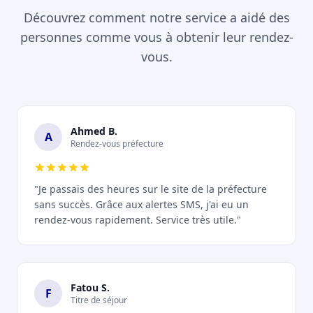
Découvrez comment notre service a aidé des
personnes comme vous à obtenir leur rendez-
vous.
Ahmed B.
A
Rendez-vous préfecture
"Je passais des heures sur le site de la préfecture
sans succès. Grâce aux alertes SMS, j'ai eu un
rendez-vous rapidement. Service très utile."
Fatou S.
F
Titre de séjour