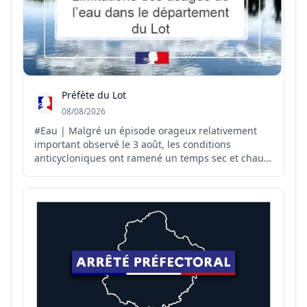
Préfète du Lot
08/08/2026
#Eau | Malgré un épisode orageux relativement
important observé le 3 août, les conditions
anticycloniques ont ramené un temps sec et chaud
sur le département. Météo-France ne prévoit pas
de précipitations pour les prochains jours, hormis
de faibles précipitations possibles sur le relief.
L’ensemble ...