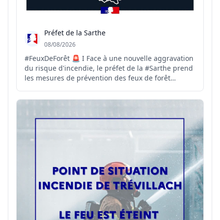
Préfet de la Sarthe
08/08/2026
#FeuxDeForêt 🚨 I Face à une nouvelle aggravation
du risque d'incendie, le préfet de la #Sarthe prend
les mesures de prévention des feux de forêt
suivantes : 🚫 L'interdiction de circulation et de
stationnement motorisés à compter de ce vendredi
7 août à 23 h 59 ; 🔥 L'interdiction de fumer, d'allu...