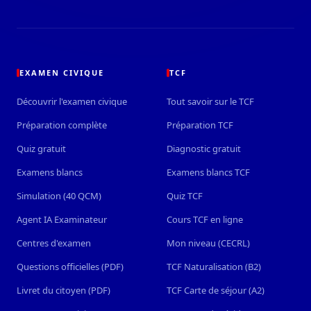
EXAMEN CIVIQUE
TCF
Découvrir l'examen civique
Tout savoir sur le TCF
Préparation complète
Préparation TCF
Quiz gratuit
Diagnostic gratuit
Examens blancs
Examens blancs TCF
Simulation (40 QCM)
Quiz TCF
Agent IA Examinateur
Cours TCF en ligne
Centres d'examen
Mon niveau (CECRL)
Questions officielles (PDF)
TCF Naturalisation (B2)
Livret du citoyen (PDF)
TCF Carte de séjour (A2)