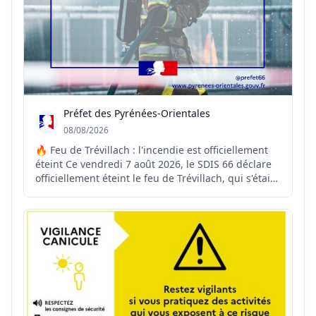
Préfet des Pyrénées-Orientales
08/08/2026
🔥 Feu de Trévillach : l'incendie est officiellement
éteint Ce vendredi 7 août 2026, le SDIS 66 déclare
officiellement éteint le feu de Trévillach, qui s'était
déclenché le 4 juillet dernier. ✅ Déclaré fixé le 11
juillet, l'incendie a ensuite fait l'objet de près d'un
mois de surveillance renforcé...