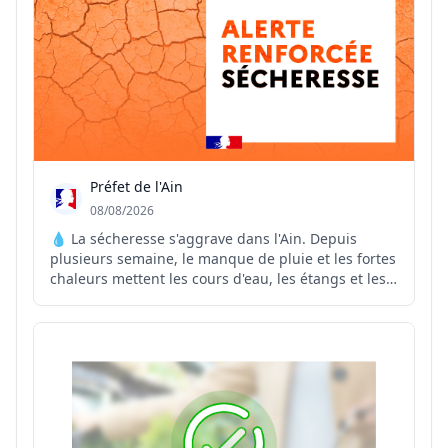
Préfet de l'Ain
08/08/2026
💧 La sécheresse s'aggrave dans l'Ain. Depuis
plusieurs semaine, le manque de pluie et les fortes
chaleurs mettent les cours d'eau, les étangs et les
réseaux d'eau potable sous pression. Face à cette
situation, le préfet de l'Ain renforce les mesures de
restriction des usages de l'eau sur plusieurs...