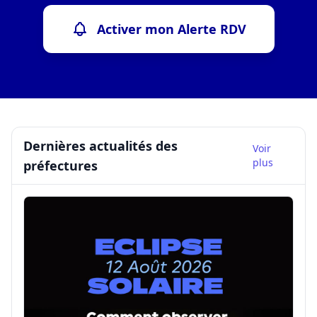
Activer mon Alerte RDV
Dernières actualités des
Voir
plus
préfectures