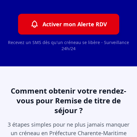
Activer mon Alerte RDV
Recevez un SMS dès qu'un créneau se libère - Surveillance
24h/24
Comment obtenir votre rendez-
vous pour Remise de titre de
séjour ?
3 étapes simples pour ne plus jamais manquer
un créneau en Préfecture Charente-Maritime