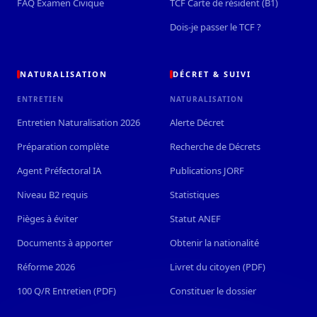
FAQ Examen Civique
TCF Carte de résident (B1)
Dois-je passer le TCF ?
NATURALISATION
DÉCRET & SUIVI
ENTRETIEN
NATURALISATION
Entretien Naturalisation 2026
Alerte Décret
Préparation complète
Recherche de Décrets
Agent Préfectoral IA
Publications JORF
Niveau B2 requis
Statistiques
Pièges à éviter
Statut ANEF
Documents à apporter
Obtenir la nationalité
Réforme 2026
Livret du citoyen (PDF)
100 Q/R Entretien (PDF)
Constituer le dossier