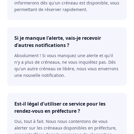
informerons dès qu'un créneau est disponible, vous
permettant de réserver rapidement.
Si je manque l'alerte, vais-je recevoir
d'autres notifications ?
Absolument ! Si vous manquez une alerte et qu'il
n'y a plus de créneaux, ne vous inquiétez pas. Dès
qu'un autre créneau se libère, nous vous enverrons
une nouvelle notification.
Est-il légal d'utiliser ce service pour les
rendez-vous en préfecture ?
Oui, tout à fait. Nous nous contentons de vous
alerter sur les créneaux disponibles en préfecture,