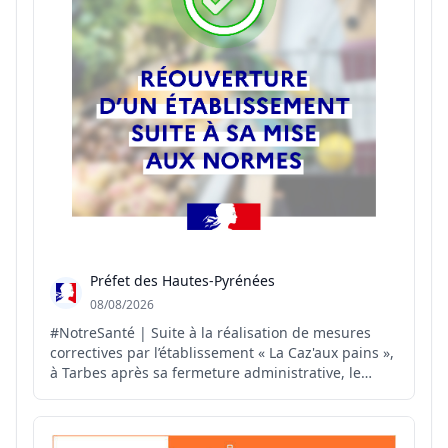
Préfet des Hautes-Pyrénées
08/08/2026
#NotreSanté | Suite à la réalisation de mesures
correctives par l’établissement « La Caz'aux pains »,
à Tarbes après sa fermeture administrative, le
#préfet65 autorise, par arrêté préfectoral, la
réouverture de cet établissement.