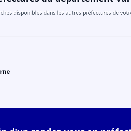
rches disponibles dans les autres préfectures de vot
arne