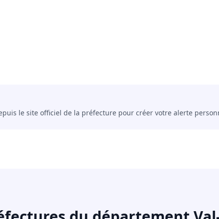
uis le site officiel de la préfecture pour créer votre alerte person
éfectures du département Va