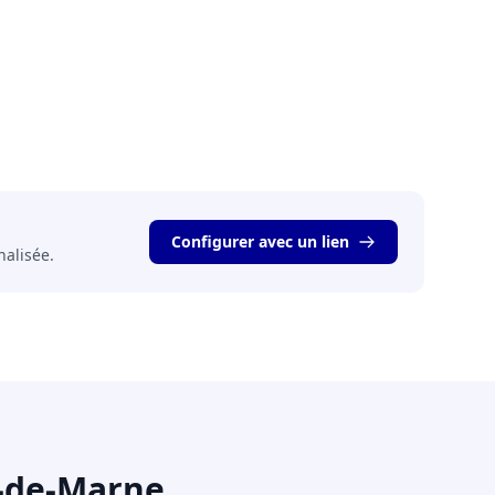
Configurer avec un lien
nalisée.
l-de-Marne