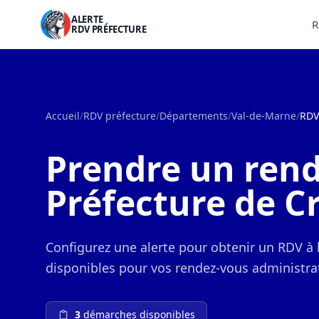
ALERTE
R
RDV PRÉFECTURE
Accueil
/
RDV préfecture
/
Départements
/
Val-de-Marne
/
RDV
Prendre un rend
Préfecture de Cr
Configurez une alerte pour obtenir un RDV à 
disponibles pour vos rendez-vous administrat
3
démarches disponibles