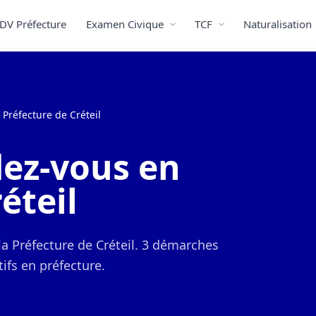
DV Préfecture
Examen Civique
TCF
Naturalisation
 Préfecture de Créteil
ez-vous en
éteil
la Préfecture de Créteil. 3 démarches
ifs en préfecture.