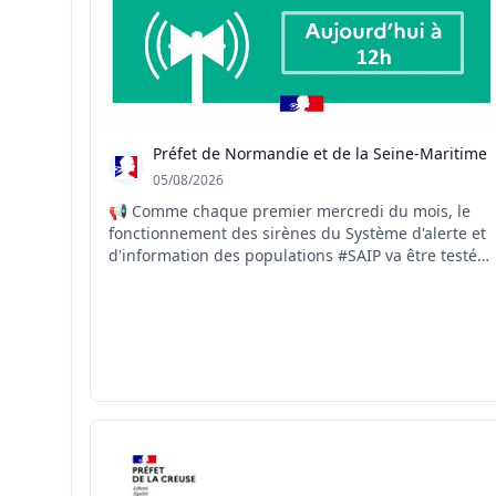
Préfet de Normandie et de la Seine-Maritime
05/08/2026
📢 Comme chaque premier mercredi du mois, le
fonctionnement des sirènes du Système d'alerte et
d'information des populations #SAIP va être testé
ce jour à 12h00. #seinemaritime