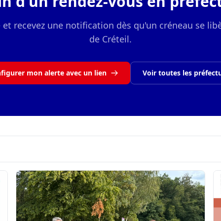
in d'un rendez-vous en préfect
e et recevez une notification dès qu'un créneau se libè
de Créteil.
figurer mon alerte avec un lien
Voir toutes les préfect