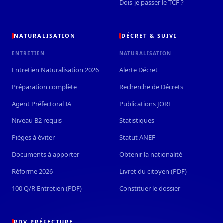
Dois-je passer le TCF ?
NATURALISATION
DÉCRET & SUIVI
ENTRETIEN
NATURALISATION
Entretien Naturalisation 2026
Alerte Décret
Préparation complète
Recherche de Décrets
Agent Préfectoral IA
Publications JORF
Niveau B2 requis
Statistiques
Pièges à éviter
Statut ANEF
Documents à apporter
Obtenir la nationalité
Réforme 2026
Livret du citoyen (PDF)
100 Q/R Entretien (PDF)
Constituer le dossier
RDV PRÉFECTURE