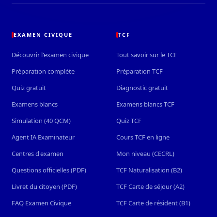
EXAMEN CIVIQUE
TCF
Découvrir l'examen civique
Tout savoir sur le TCF
Préparation complète
Préparation TCF
Quiz gratuit
Diagnostic gratuit
Examens blancs
Examens blancs TCF
Simulation (40 QCM)
Quiz TCF
Agent IA Examinateur
Cours TCF en ligne
Centres d'examen
Mon niveau (CECRL)
Questions officielles (PDF)
TCF Naturalisation (B2)
Livret du citoyen (PDF)
TCF Carte de séjour (A2)
FAQ Examen Civique
TCF Carte de résident (B1)