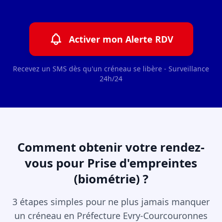
Activer mon Alerte RDV
Recevez un SMS dès qu'un créneau se libère - Surveillance
24h/24
Comment obtenir votre rendez-
vous pour Prise d'empreintes
(biométrie) ?
3 étapes simples pour ne plus jamais manquer
un créneau en Préfecture Evry-Courcouronnes