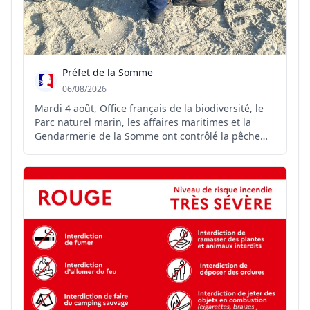
Préfet de la Somme
06/08/2026
Mardi 4 août, Office français de la biodiversité, le
Parc naturel marin, les affaires maritimes et la
Gendarmerie de la Somme ont contrôlé la pêche
professionnelle des coques sur les concessions
samariennes. Plusieurs infractions ont été relevées.
Cette opération vise à préserver durablement la
res...