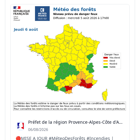
et retour en images sur ces initiatives soutenues
par l'État dans le cadre de la Politique...
Préfet de la région Provence-Alpes-Côte d'Azur
06/08/2026
🔴MISE A JOUR #MéteoDesForêts #Incendies |