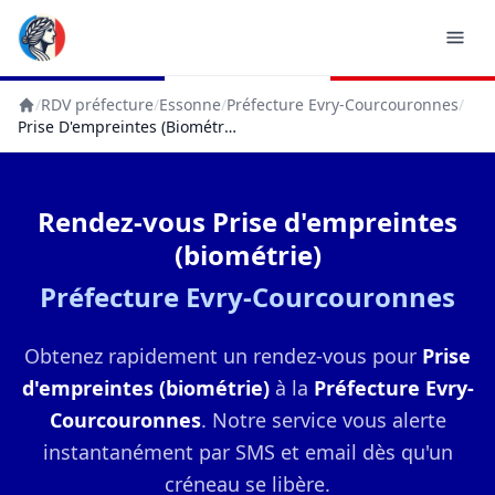
/
RDV préfecture
/
Essonne
/
Préfecture Evry-Courcouronnes
/
Accueil
Prise D'empreintes (biométrie)
Rendez-vous Prise d'empreintes
(biométrie)
Préfecture Evry-Courcouronnes
Obtenez rapidement un rendez-vous pour
Prise
d'empreintes (biométrie)
à la
Préfecture Evry-
Courcouronnes
. Notre service vous alerte
instantanément par SMS et email dès qu'un
créneau se libère.