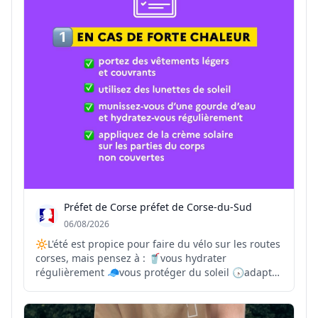
Préfet de Corse préfet de Corse-du-Sud
06/08/2026
🔆L'été est propice pour faire du vélo sur les routes
corses, mais pensez à : 🥤vous hydrater
régulièrement 🧢vous protéger du soleil 🕟adapter
vos trajets et vos horaires aux températures les
plus supportables