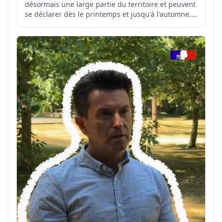
désormais une large partie du territoire et peuvent
se déclarer dès le printemps et jusqu'à l'automne.
Il est donc important de connaître et de diffuser
largement les bons réflexes à adopter pour s'en
protéger 👉 http://feux-foret.gouv.fr