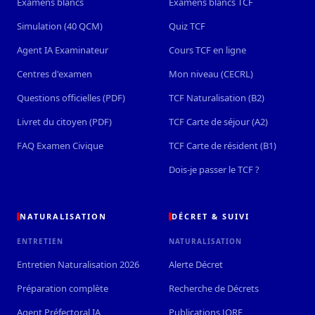
Examens blancs
Examens blancs TCF
Simulation (40 QCM)
Quiz TCF
Agent IA Examinateur
Cours TCF en ligne
Centres d'examen
Mon niveau (CECRL)
Questions officielles (PDF)
TCF Naturalisation (B2)
Livret du citoyen (PDF)
TCF Carte de séjour (A2)
FAQ Examen Civique
TCF Carte de résident (B1)
Dois-je passer le TCF ?
NATURALISATION
DÉCRET & SUIVI
ENTRETIEN
NATURALISATION
Entretien Naturalisation 2026
Alerte Décret
Préparation complète
Recherche de Décrets
Agent Préfectoral IA
Publications JORF