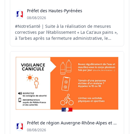
Préfet des Hautes-Pyrénées
08/08/2026
#NotreSanté | Suite à la réalisation de mesures
correctives par l’établissement « La Caz'aux pains »,
à Tarbes après sa fermeture administrative, le
#préfet65 autorise, par arrêté préfectoral, la
réouverture de cet établissement.
Préfet de région Auvergne-Rhône-Alpes et du Rhône
08/08/2026