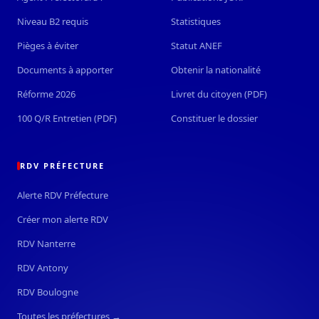
Niveau B2 requis
Statistiques
Pièges à éviter
Statut ANEF
Documents à apporter
Obtenir la nationalité
Réforme 2026
Livret du citoyen (PDF)
100 Q/R Entretien (PDF)
Constituer le dossier
RDV PRÉFECTURE
Alerte RDV Préfecture
Créer mon alerte RDV
RDV Nanterre
RDV Antony
RDV Boulogne
Toutes les préfectures →