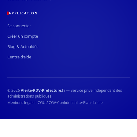
APPLICATION
Se connecter
Créer un compte
Blog & Actualités
Centre d'aide
© 2026
Alerte-RDV-Prefecture.fr
— Service privé indépendant des
administrations publiques.
·
·
·
Mentions légales
CGU / CGV
Confidentialité
Plan du site