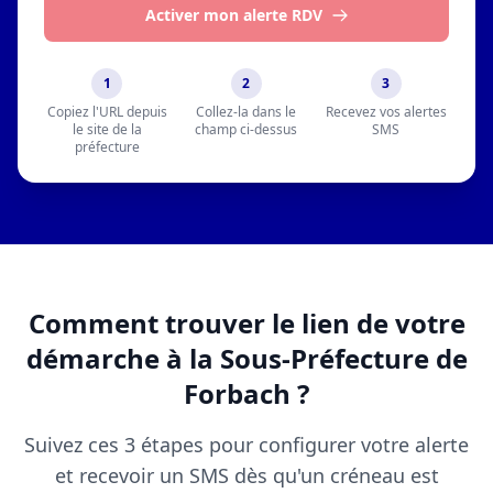
Activer mon alerte RDV
1
2
3
Copiez l'URL depuis
Collez-la dans le
Recevez vos alertes
le site de la
champ ci-dessus
SMS
préfecture
Comment trouver le lien de votre
démarche à la Sous-Préfecture de
Forbach ?
Suivez ces 3 étapes pour configurer votre alerte
et recevoir un SMS dès qu'un créneau est