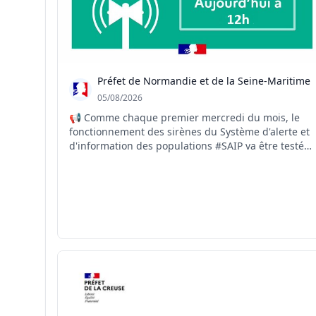
Préfet de Normandie et de la Seine-Maritime
05/08/2026
📢 Comme chaque premier mercredi du mois, le
fonctionnement des sirènes du Système d'alerte et
d'information des populations #SAIP va être testé
ce jour à 12h00. #seinemaritime