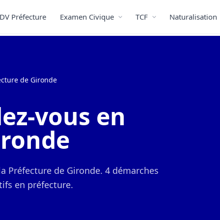
DV Préfecture
Examen Civique
TCF
Naturalisation
ecture de Gironde
ez-vous en
ironde
 la Préfecture de Gironde. 4 démarches
ifs en préfecture.