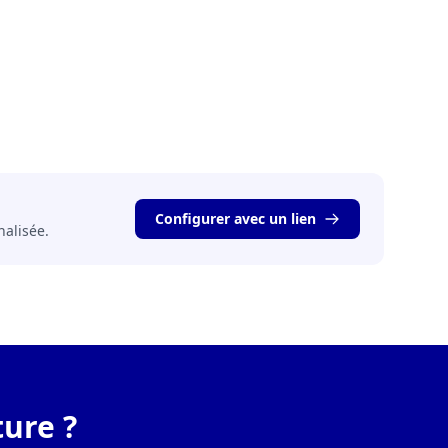
Configurer avec un lien
nalisée.
ure ?