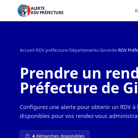
ALERTE
R
RDV PRÉFECTURE
Accueil
/
RDV préfecture
/
Départements
/
Gironde
/
RDV Préf
Prendre un rend
Préfecture de G
Configurez une alerte pour obtenir un RDV à
disponibles pour vos rendez-vous administrat
4
démarches disponibles