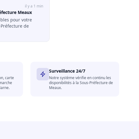
il y a 1 min
éfecture Meaux
bles pour votre
-Préfecture de
Surveillance 24/7
on, carte
Notre système vérifie en continu les
émarche
disponibilités à la Sous-Préfecture de
Marne.
Meaux.