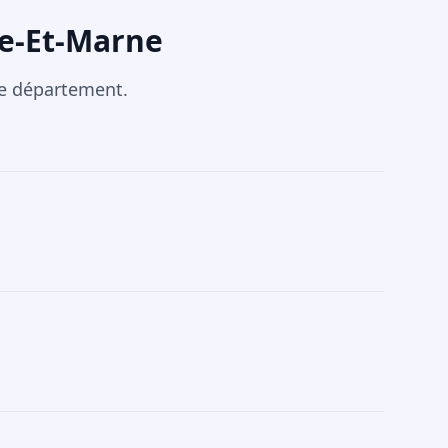
ne-Et-Marne
re département.