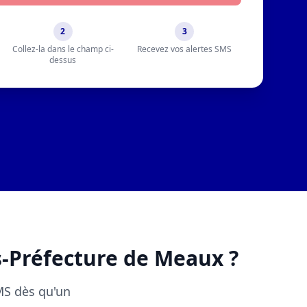
2
3
Collez-la dans le champ ci-
Recevez vos alertes SMS
dessus
s-Préfecture de Meaux ?
SMS dès qu'un