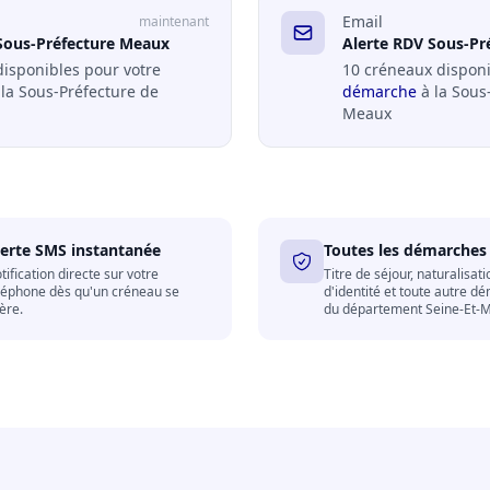
Email
maintenant
Sous-Préfecture Meaux
Alerte RDV Sous-Pr
disponibles pour votre
10 créneaux disponi
la Sous-Préfecture de
démarche
à la Sous
Meaux
lerte SMS instantanée
Toutes les démarches
tification directe sur votre
Titre de séjour, naturalisati
léphone dès qu'un créneau se
d'identité et toute autre d
bère.
du département Seine-Et-