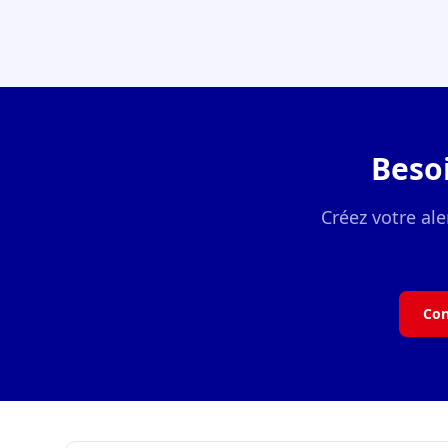
Beso
Créez votre ale
Con