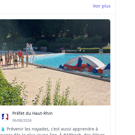
Voir plus
Préfet du Haut-Rhin
06/08/2026
💧 Prévenir les noyades, c'est aussi apprendre à
nager dès le plus jeune âge. À #Altkirch, des élèves