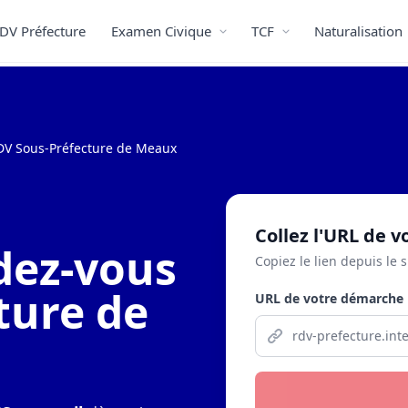
DV Préfecture
Examen Civique
TCF
Naturalisation
DV Sous-Préfecture de Meaux
Collez l'URL de 
dez-vous
Copiez le lien depuis le s
ture de
URL de votre démarche 