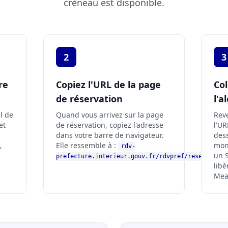
créneau est disponible.
2
3
re
Copiez l'URL de la page
Col
de réservation
l'a
el de
Quand vous arrivez sur la page
Reve
et
de réservation, copiez l'adresse
l'UR
dans votre barre de navigateur.
dess
,
Elle ressemble à :
mon 
rdv-
un 
prefecture.interieur.gouv.fr/rdvpref/reservation
libè
Mea