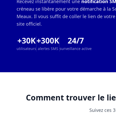
Recevez instantanément une
notification S
créneau se libère pour votre démarche à la S
Meaux. Il vous suffit de coller le lien de vot
site officiel.
+30K
+300K
24/7
utilisateurs
alertes SMS
surveillance active
Comment trouver le lie
Suivez ces 3