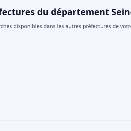
fectures du département Sei
rches disponibles dans les autres préfectures de vot