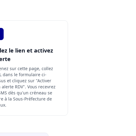
lez le lien et activez
lerte
nez sur cette page, collez
L dans le formulaire ci-
us et cliquez sur "Activer
alerte RDV". Vous recevrez
SMS dès qu'un créneau se
/demarche/XXXX
re à la Sous-Préfecture de
ux.