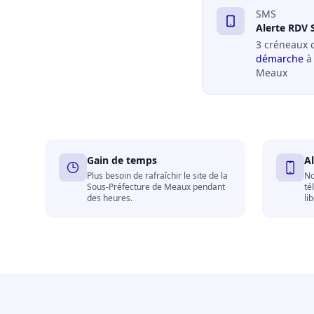
SMS
Alerte RDV 
3 créneaux 
démarche
à 
Meaux
Gain de temps
A
Plus besoin de rafraîchir le site de la
No
Sous-Préfecture de Meaux pendant
té
des heures.
li