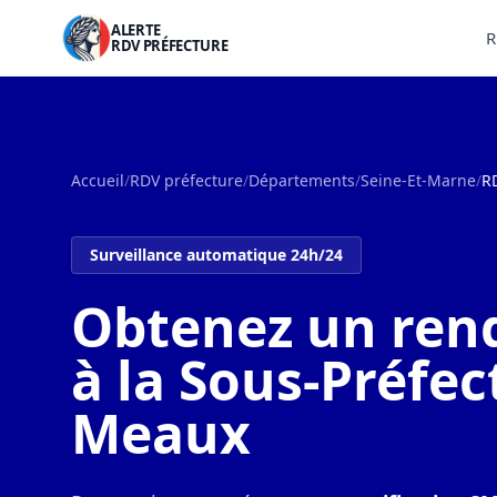
ALERTE
R
RDV PRÉFECTURE
Accueil
/
RDV préfecture
/
Départements
/
Seine-Et-Marne
/
R
Surveillance automatique 24h/24
Obtenez un ren
à la Sous-Préfec
Meaux