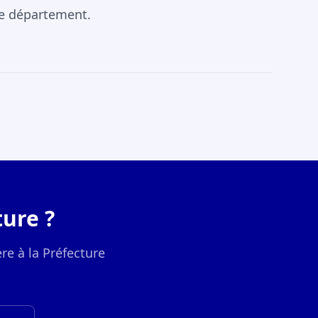
re département.
ure ?
re à la Préfecture