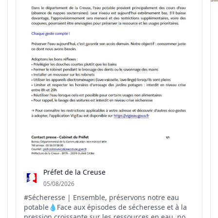
Préfet de la Creuse
05/08/2026
#Sécheresse | Ensemble, préservons notre eau
potable💧Face aux épisodes de sécheresse et à la
pression croissante sur les ressources en eau, nous