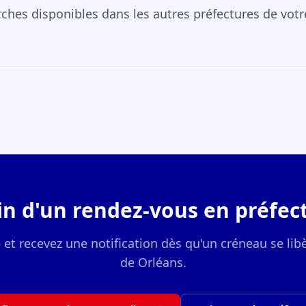
rches disponibles dans les autres préfectures de vot
in d'un rendez-vous en préfect
e et recevez une notification dès qu'un créneau se libè
de Orléans.