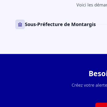
Voici les déma
Sous-Préfecture de Montargis
Beso
Créez votre alert