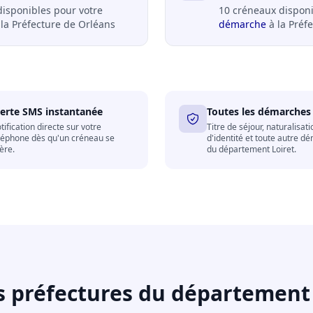
disponibles pour votre
10 créneaux disponi
la Préfecture de Orléans
démarche
à la Préf
lerte SMS instantanée
Toutes les démarches
tification directe sur votre
Titre de séjour, naturalisati
léphone dès qu'un créneau se
d'identité et toute autre d
bère.
du département Loiret.
s préfectures du département 