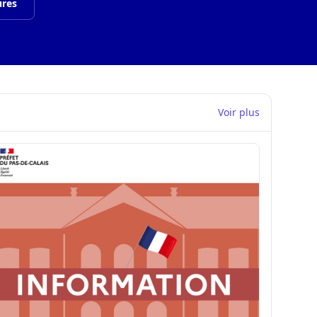
ures
Voir plus