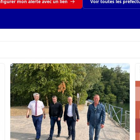
figurer mon alerte avec un lien
Voir toutes les préfect