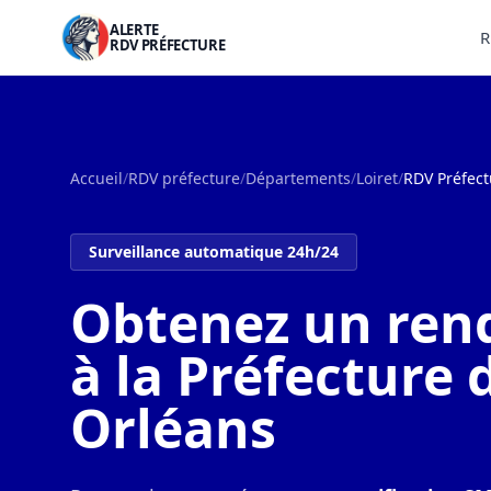
ALERTE
R
RDV PRÉFECTURE
Accueil
/
RDV préfecture
/
Départements
/
Loiret
/
RDV Préfect
Surveillance automatique 24h/24
Obtenez un ren
à la Préfecture 
Orléans