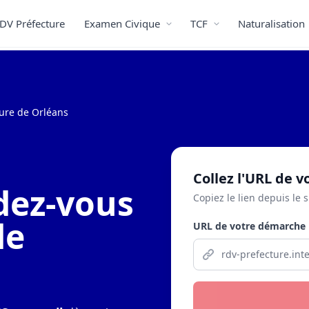
DV Préfecture
Examen Civique
TCF
Naturalisation
ure de Orléans
Collez l'URL de 
dez-vous
Copiez le lien depuis le s
de
URL de votre démarche 