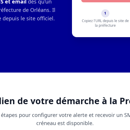
MS et email
dès qu'un
éfecture de Orléans. Il
1
depuis le site officiel.
Copiez l'URL depuis le site de
la préfecture
ien de votre démarche à la Pr
 étapes pour configurer votre alerte et recevoir un 
créneau est disponible.