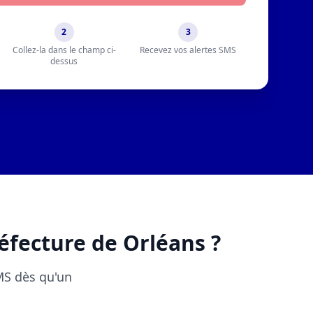
2
3
Collez-la dans le champ ci-
Recevez vos alertes SMS
dessus
éfecture de Orléans ?
SMS dès qu'un