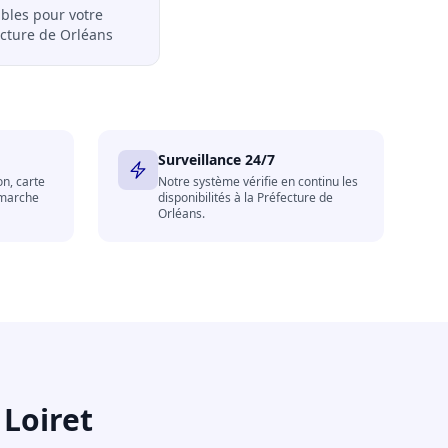
bles pour votre
ecture de Orléans
Surveillance 24/7
on, carte
Notre système vérifie en continu les
émarche
disponibilités à la Préfecture de
Orléans.
Loiret