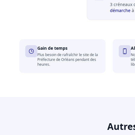
3 créneaux 
démarche
à 
Gain de temps
A
Plus besoin de rafraîchir le site de la
No
Préfecture de Orléans pendant des
té
heures.
li
Autre