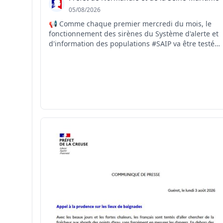
05/08/2026
📢 Comme chaque premier mercredi du mois, le
fonctionnement des sirènes du Système d'alerte et
d'information des populations #SAIP va être testé
ce jour à 12h00. #seinemaritime